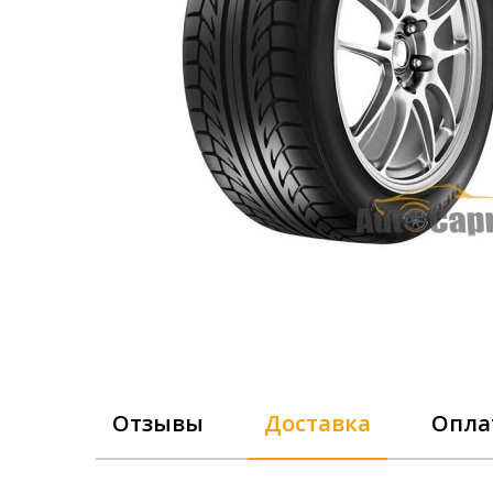
Отзывы
Доставка
Опла
Pirelli 