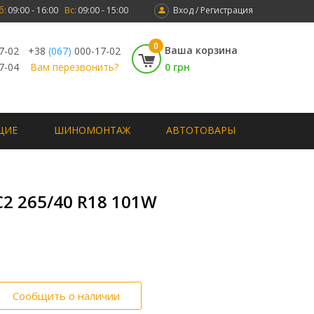
б:
09:00 - 16:00
Вс:
09:00 - 15:00
Вход / Регистрация
0
Ваша корзина
7-02
+38
(067)
000-17-02
7-04
Вам перезвонить?
0 грн
ЩИЕ
ШИНОМОНТАЖ
АВТОТОВАРЫ
 C2 265/40 R18 101W
Сообщить о наличии