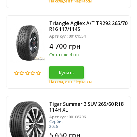
На складе в г. Черкассы
Triangle Agilex A/T TR292 265/70
R16 117/114S
Артикул:
00101554
4 700 грн
Остаток: 4 шт
Купить
На складе в г. Черкассы
Tigar Summer 3 SUV 265/60 R18
114H XL
Артикул:
00106796
Сербия
2026
5 650 грн