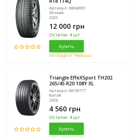
R18 114Q
Артикул:
00048931
Япония
2025
12 000 грн
Остаток: 4 шт
Купить
На складе в г. Черкассы
Triangle EffeXSport TH202
265/45 R20 108Y XL
Артикул:
00103777
Китай
2026
4 560 грн
Остаток: 4 шт
Купить