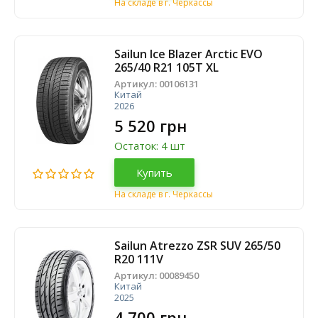
На складе в г. Черкассы
Sailun Ice Blazer Arctic EVO
265/40 R21 105T XL
Артикул:
00106131
Китай
2026
5 520 грн
Остаток: 4 шт
Купить
На складе в г. Черкассы
Sailun Atrezzo ZSR SUV 265/50
R20 111V
Артикул:
00089450
Китай
2025
4 700 грн