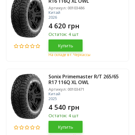
R16 116Q XL OWL
Артикул:
00103486
Китай
2026
4 620 грн
Остаток: 4 шт
Купить
На складе в г. Черкассы
Sonix Primemaster R/T 265/65
R17 116Q XL OWL
Артикул:
00103471
Китай
2025
4 540 грн
Остаток: 4 шт
Купить