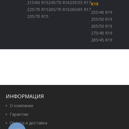
215/60 R15
245/70 R16
235/55 R17
R19
225/70 R15
265/70 R16
265/65 R17
255/40 R19
235/70 R15
255/50 R19
265/50 R19
275/40 R19
285/45 R19
ИНФОРМАЦИЯ
О компании
Гарантии
Оплата и доставка