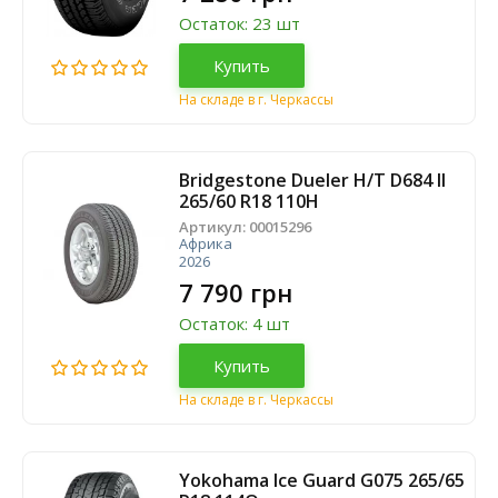
Остаток: 23 шт
Купить
На складе в г. Черкассы
Bridgestone Dueler H/T D684 II
265/60 R18 110H
Артикул:
00015296
Африка
2026
7 790 грн
Остаток: 4 шт
Купить
На складе в г. Черкассы
Yokohama Ice Guard G075 265/65