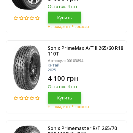
Остаток: 4 шт
Купить
На складе в г. Черкассы
Sonix PrimeMax A/T II 265/60 R18
110T
Артикул:
00103894
Китай
2025
4 100 грн
Остаток: 4 шт
Купить
На складе в г. Черкассы
Sonix Primemaster R/T 265/70