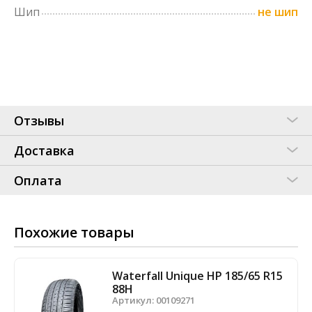
Шип
не шип
Отзывы
Доставка
Оплата
Похожие товары
Waterfall Unique HP 185/65 R15
88H
Артикул:
00109271