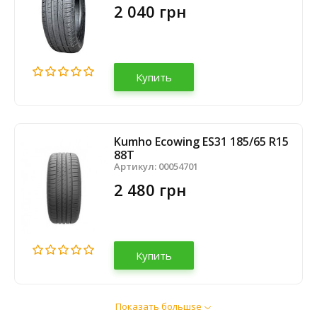
2 040 грн
Купить
Kumho Ecowing ES31 185/65 R15
88T
Артикул:
00054701
2 480 грн
Купить
Показать большsе