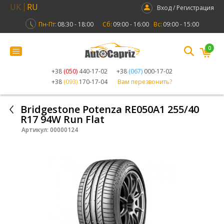
UK
RU
Вход / Регистрация
Пн-Пт:
08:30 - 18:00
Сб:
09:00 - 16:00
Вс:
09:00 - 15:00
0
+38
(050)
440-17-02
+38
(067)
000-17-02
+38
(093)
170-17-04
Вам перезвонить?
Bridgestone Potenza RE050A1 255/40
R17 94W Run Flat
Артикул:
00000124