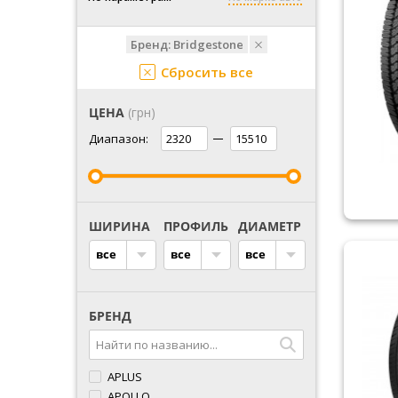
Бренд:
Bridgestone
Сбросить все
ЦЕНА
(грн)
Диапазон:
ШИРИНА
ПРОФИЛЬ
ДИАМЕТР
все
все
все
БРЕНД
APLUS
APOLLO