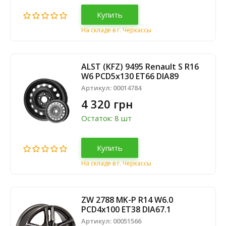
Купить
На складе в г. Черкассы
ALST (KFZ) 9495 Renault S R16
W6 PCD5x130 ET66 DIA89
Артикул:
00014784
4 320 грн
Остаток: 8 шт
Купить
На складе в г. Черкассы
ZW 2788 MK-P R14 W6.0
PCD4x100 ET38 DIA67.1
Артикул:
00051566