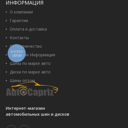
ИНФОРМАЦИЯ
О компании
Гарантии
Оплата и доставка
Контакты
Сотрудничество
КНОПКА
Полезная Информация
СВЯЗИ
Шины по марке авто
Диски по марке авто
Шины оптом
Интернет-магазин
автомобильных шин и дисков