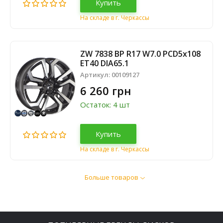
Купить
На складе в г. Черкассы
ZW 7838 BP R17 W7.0 PCD5x108
ET40 DIA65.1
Артикул:
00109127
6 260 грн
Остаток: 4 шт
Купить
На складе в г. Черкассы
Больше товаров