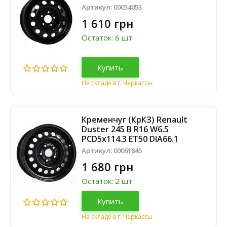
Артикул:
00054053
1 610 грн
Остаток: 6 шт
Купить
На складе в г. Черкассы
Кременчуг (КрКЗ) Renault
Duster 245 B R16 W6.5
PCD5x114.3 ET50 DIA66.1
Артикул:
00061845
1 680 грн
Остаток: 2 шт
Купить
На складе в г. Черкассы