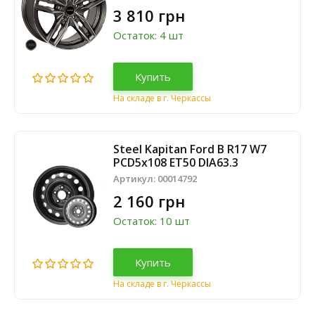
3 810 грн
Остаток: 4 шт
Купить
На складе в г. Черкассы
Steel Kapitan Ford B R17 W7
PCD5x108 ET50 DIA63.3
Артикул:
00014792
2 160 грн
Остаток: 10 шт
Купить
На складе в г. Черкассы