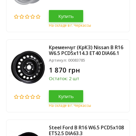
Купить
На складе в г. Черкассы
Кременчуг (КрКЗ) Nissan B R16
W6.5 PCD5x114.3 ET40 DIA66.1
Артикул:
00083785
1 870 грн
Остаток: 2 шт
Купить
На складе в г. Черкассы
Steel Ford B R16 W6.5 PCD5x108
ET52.5 DIA63.3