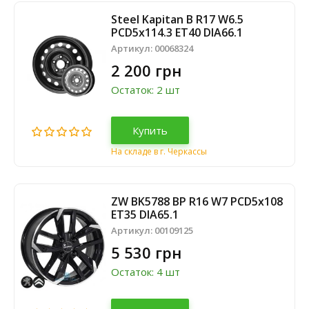
Steel Kapitan B R17 W6.5
PCD5x114.3 ET40 DIA66.1
Артикул:
00068324
2 200 грн
Остаток: 2 шт
Купить
На складе в г. Черкассы
ZW BK5788 BP R16 W7 PCD5x108
ET35 DIA65.1
Артикул:
00109125
5 530 грн
Остаток: 4 шт