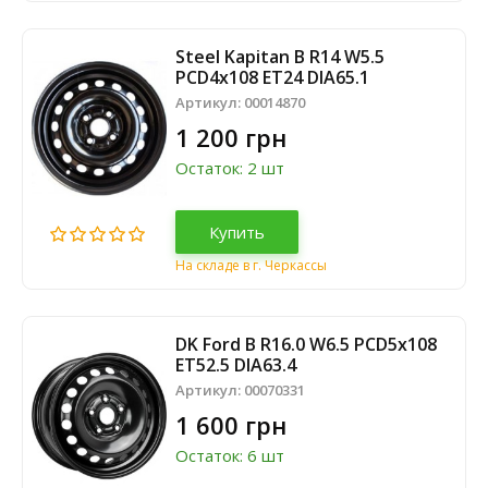
Steel Kapitan B R14 W5.5
PCD4x108 ET24 DIA65.1
Артикул:
00014870
1 200 грн
Остаток: 2 шт
Купить
На складе в г. Черкассы
DK Ford B R16.0 W6.5 PCD5x108
ET52.5 DIA63.4
Артикул:
00070331
1 600 грн
Остаток: 6 шт