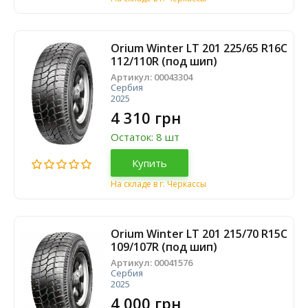
Orium Winter LT 201 225/65 R16C
112/110R (под шип)
Артикул:
00043304
Сербия
2025
4 310 грн
Остаток: 8 шт
Купить
На складе в г. Черкассы
Orium Winter LT 201 215/70 R15C
109/107R (под шип)
Артикул:
00041576
Сербия
2025
4 000 грн