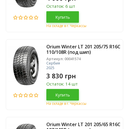
Остаток: 6 шт
Купить
На складе в г. Черкассы
Orium Winter LT 201 205/75 R16C
110/108R (под шип)
Артикул:
00041574
Сербия
2025
3 830 грн
Остаток: 14 шт
Купить
На складе в г. Черкассы
Orium Winter LT 201 205/65 R16C