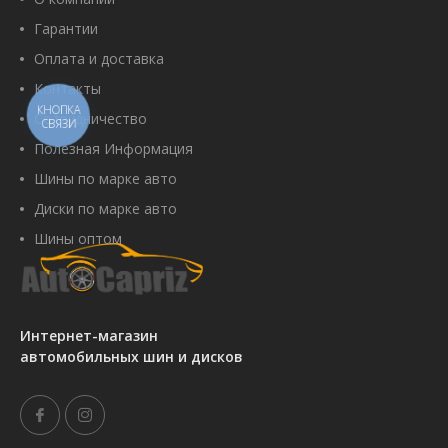
Гарантии
Оплата и доставка
Контакты
КНОПКА
Сотрудничество
СВЯЗИ
Полезная Информация
Шины по марке авто
Диски по марке авто
Шины оптом
Интернет-магазин
автомобильных шин и дисков