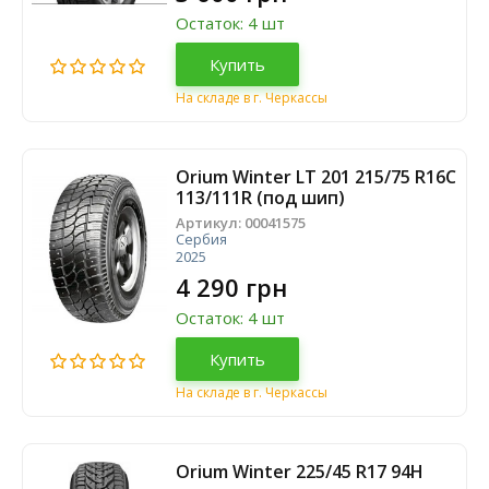
Остаток: 4 шт
Купить
На складе в г. Черкассы
Orium Winter LT 201 215/75 R16C
113/111R (под шип)
Артикул:
00041575
Сербия
2025
4 290 грн
Остаток: 4 шт
Купить
На складе в г. Черкассы
Orium Winter 225/45 R17 94H