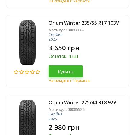
На складе в г. Черкассы
Orium Winter 235/55 R17 103V
Артикул:
00066062
Сербия
2025
3 650 грн
Остаток: 4 шт
Купить
На складе в г. Черкассы
Orium Winter 225/40 R18 92V
Артикул:
00085526
Сербия
2025
2 980 грн