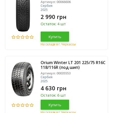
Артикул:
00066606
Сербия
2025
2 990 грн
Остаток: 4 шт
Купить
На складе в г. Черкассы
Orium Winter LT 201 225/75 R16C
118/116R (под шип)
Артикул:
00035553
Сербия
2025
4 630 грн
Остаток: 6 шт
Купить
На складе в г. Черкассы