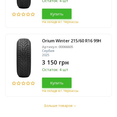
Остаток: 4 шт
Купить
На складе в г. Черкассы
Orium Winter 215/60 R16 99H
Артикул:
00066605
Сербия
2025
3 150 грн
Остаток: 4 шт
Купить
На складе в г. Черкассы
Больше товаров