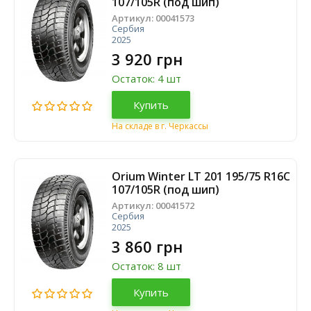
107/105R (под шип)
Артикул:
00041573
Сербия
2025
3 920 грн
Остаток: 4 шт
Купить
На складе в г. Черкассы
Orium Winter LT 201 195/75 R16C
107/105R (под шип)
Артикул:
00041572
Сербия
2025
3 860 грн
Остаток: 8 шт
Купить