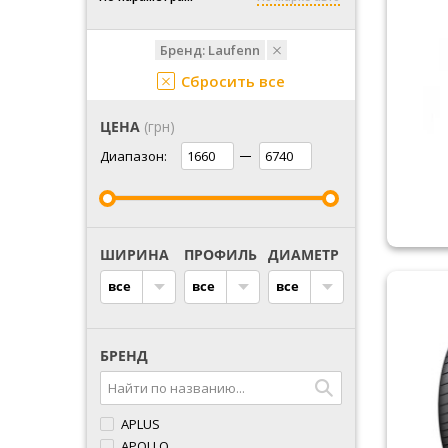
Бренд:
Laufenn
Сбросить все
ЦЕНА
(грн)
Диапазон:
ШИРИНА
ПРОФИЛЬ
ДИАМЕТР
все
все
все
БРЕНД
APLUS
APOLLO