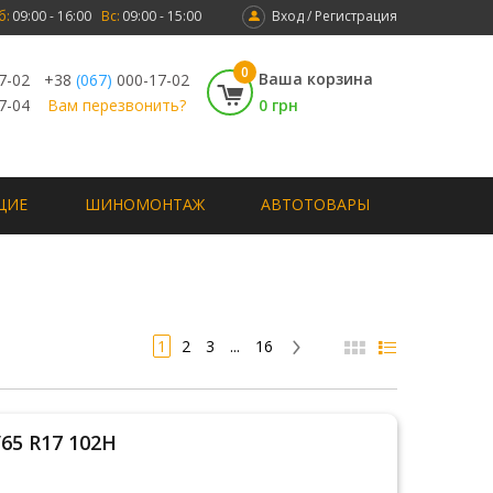
б:
09:00 - 16:00
Вс:
09:00 - 15:00
Вход / Регистрация
0
Ваша корзина
7-02
+38
(067)
000-17-02
7-04
Вам перезвонить?
0 грн
ЩИЕ
ШИНОМОНТАЖ
АВТОТОВАРЫ
1
2
3
...
16
/65 R17 102H