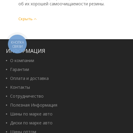
об их хорошей самоочищаемости резины.
Скрыть
КНОПКА
СВЯЗИ
ИНФОРМАЦИЯ
О компании
Гарантии
Оплата и доставка
Контакты
Сотрудничество
Полезная Информация
Шины по марке авто
Диски по марке авто
Шины оптом