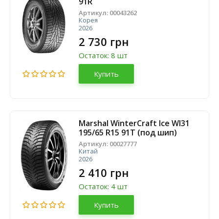
91R
Артикул:
00043262
Корея
2026
2 730 грн
Остаток: 8 шт
Купить
Marshal WinterCraft Ice WI31
195/65 R15 91T (под шип)
Артикул:
00027777
Китай
2026
2 410 грн
Остаток: 4 шт
Купить