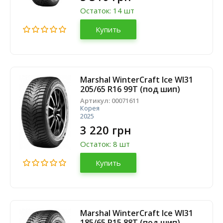
Остаток: 14 шт
Купить
Marshal WinterCraft Ice WI31
205/65 R16 99T (под шип)
Артикул:
00071611
Корея
2025
3 220 грн
Остаток: 8 шт
Купить
Marshal WinterCraft Ice WI31
185/65 R15 88T (под шип)