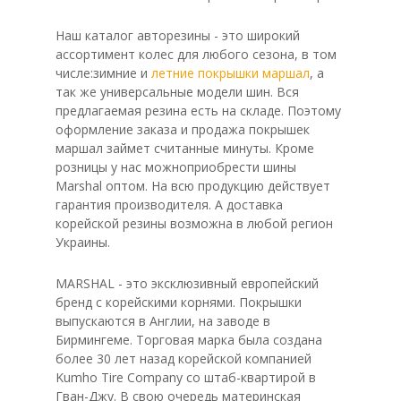
Наш каталог авторезины - это широкий
ассортимент колес для любого сезона, в том
числе:зимние и
летние покрышки маршал
, а
так же универсальные модели шин. Вся
предлагаемая резина есть на складе. Поэтому
оформление заказа и продажа покрышек
маршал займет считанные минуты. Кроме
розницы у нас можноприобрести шины
Marshal оптом. На всю продукцию действует
гарантия производителя. А доставка
корейской резины возможна в любой регион
Украины.
MARSHAL - это эксклюзивный европейский
бренд с корейскими корнями. Покрышки
выпускаются в Англии, на заводе в
Бирмингеме. Торговая марка была создана
более 30 лет назад корейской компанией
Kumho Tire Company со штаб-квартирой в
Гван-Джу. В свою очередь материнская