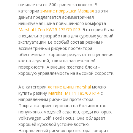
начинается от 800 гривен за колесо. В
категории
зимние покрышки Маршал
за эти
деньги предлагается асимметричная
нешипуемая шина повышенного комфорта -
Marshal I Zen KW15 175/70 R13
. Эта серия была
специально разработана для суровых условий
эксплуатации. Её особый состав резины и
ассиметричный рисунок протектора
обеспечивает хорошие результаты сцепления
как на ледяной, так и на заснеженной
поверхности. А внешне жесткие блоки -
хорошую управляемость на высокой скорости.
А в категории
летние шины marshal
можно
купить резину
Marshal MH11 185/60 R14
с
направленным рисунком протектора.
Покрышка ориентирована на большинство
популярных моделей седанов, среди которых,
Volkswagen Golf, Ford Focus. Она обладает
хорошей курсовой устойчивостью.
Направленный рисунок протектора говорит