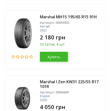
Marshal MH15 195/65 R15 91H
Артикул:
00099925
Китай
2025
2 180 грн
Остаток: 4 шт
Купить
Marshal I Zen KW31 225/55 R17
101R
Артикул:
00064861
Корея
2026
4 050 грн