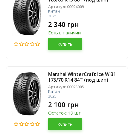
Артикул:
00024009
Китай
2025
2 340 грн
Есть в наличии
Купить
Marshal WinterCraft Ice WI31
175/70 R14 84T (под шип)
Артикул:
00023905
Китай
2025
2 100 грн
Остаток: 19 шт
Купить