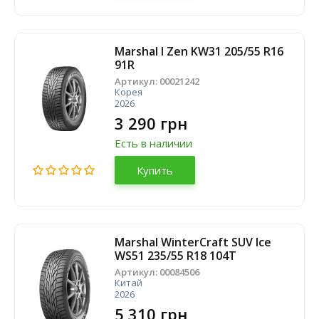
Marshal I Zen KW31 205/55 R16
91R
Артикул:
00021242
Корея
2026
3 290 грн
Есть в наличии
Купить
Marshal WinterCraft SUV Ice
WS51 235/55 R18 104T
Артикул:
00084506
Китай
2026
5 310 грн