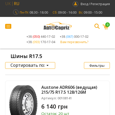
UK
RU
Вход / Регистрация
Пн-Пт:
08:30 - 18:00
Сб:
09:00 - 16:00
Вс:
09:00 - 15:00
0
+38
(050)
440-17-02
+38
(067)
000-17-02
+38
(093)
170-17-04
Вам перезвонить?
Шины R17.5
Сортировать по:
Фильтры
Austone ADR606 (ведущая)
215/75 R17.5 128/126M
Артикул:
00108141
6 140 грн
Остаток: 20 шт