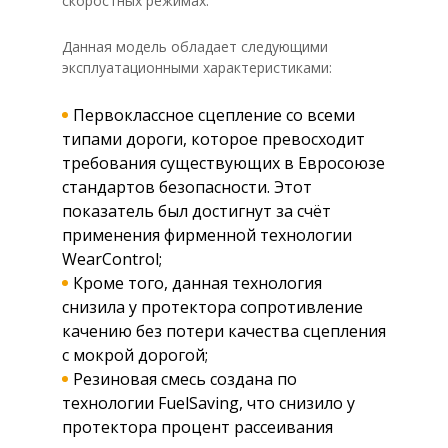
скоростных режимах.
Данная модель обладает следующими
эксплуатационными характеристиками:
Первоклассное сцепление со всеми
типами дороги, которое превосходит
требования существующих в Евросоюзе
стандартов безопасности. Этот
показатель был достигнут за счёт
применения фирменной технологии
WearControl;
Кроме того, данная технология
снизила у протектора сопротивление
качению без потери качества сцепления
с мокрой дорогой;
Резиновая смесь создана по
технологии FuelSaving, что снизило у
протектора процент рассеивания