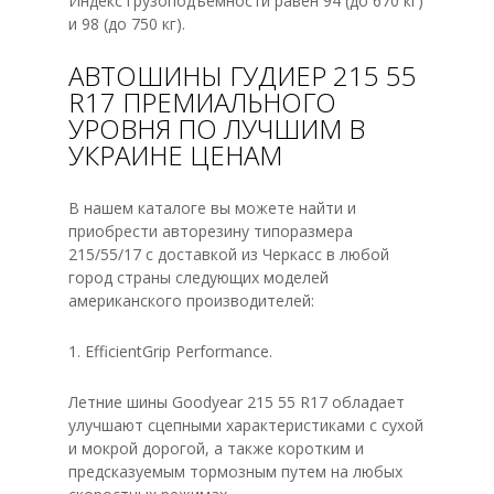
Индекс грузоподъёмности равен 94 (до 670 кг)
и 98 (до 750 кг).
АВТОШИНЫ ГУДИЕР 215 55
R17 ПРЕМИАЛЬНОГО
УРОВНЯ ПО ЛУЧШИМ В
УКРАИНЕ ЦЕНАМ
В нашем каталоге вы можете найти и
приобрести авторезину типоразмера
215/55/17 с доставкой из Черкасс в любой
город страны следующих моделей
американского производителей:
1. EfficientGrip Performance.
Летние шины Goodyear 215 55 R17 обладает
улучшают сцепными характеристиками с сухой
и мокрой дорогой, а также коротким и
предсказуемым тормозным путем на любых