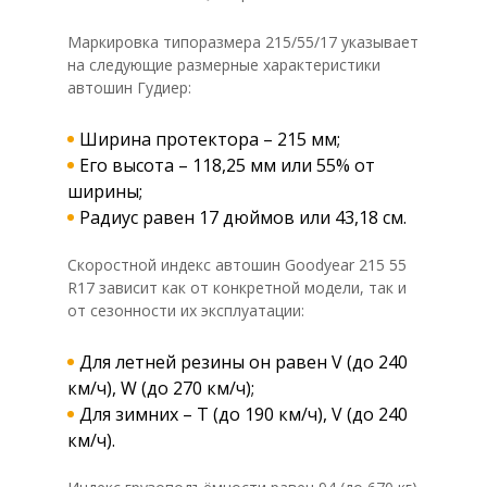
Маркировка типоразмера 215/55/17 указывает
на следующие размерные характеристики
автошин Гудиер:
Ширина протектора – 215 мм;
Его высота – 118,25 мм или 55% от
ширины;
Радиус равен 17 дюймов или 43,18 см.
Скоростной индекс автошин Goodyear 215 55
R17 зависит как от конкретной модели, так и
от сезонности их эксплуатации:
Для летней резины он равен V (до 240
км/ч), W (до 270 км/ч);
Для зимних – Т (до 190 км/ч), V (до 240
км/ч).