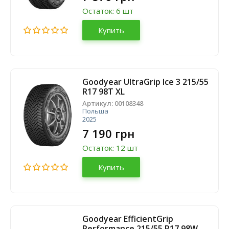
Остаток: 6 шт
Купить
Goodyear UltraGrip Ice 3 215/55
R17 98T XL
Артикул:
00108348
Польша
2025
7 190 грн
Остаток: 12 шт
Купить
Goodyear EfficientGrip
Performance 215/55 R17 98W