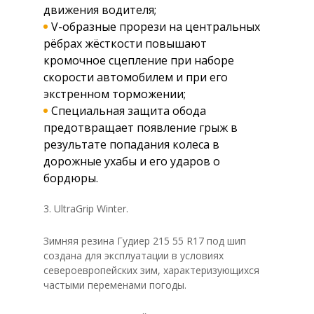
движения водителя;
V-образные прорези на центральных
рёбрах жёсткости повышают
кромочное сцепление при наборе
скорости автомобилем и при его
экстренном торможении;
Специальная защита обода
предотвращает появление грыж в
результате попадания колеса в
дорожные ухабы и его ударов о
бордюры.
3. UltraGrip Winter.
Зимняя резина Гудиер 215 55 R17 под шип
создана для эксплуатации в условиях
североевропейских зим, характеризующихся
частыми переменами погоды.