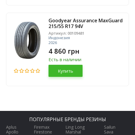
Goodyear Assurance MaxGuard
215/55 R17 94V
Артикул:
00109481
Индонезия
2026
4 860 грн
Есть в наличии
Купить
ПОПУЛЯРНЫЕ БРЕНДЫ РЕЗИНЫ
Aplus
Firemax
Ling Long
Sailun
Apollo
Firestone
Marshal
Sava