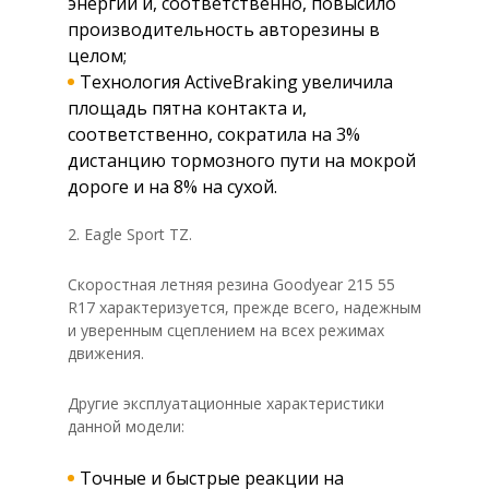
энергии и, соответственно, повысило
производительность авторезины в
целом;
Технология ActiveBraking увеличила
площадь пятна контакта и,
соответственно, сократила на 3%
дистанцию тормозного пути на мокрой
дороге и на 8% на сухой.
2. Eagle Sport TZ.
Скоростная летняя резина Goodyear 215 55
R17 характеризуется, прежде всего, надежным
и уверенным сцеплением на всех режимах
движения.
Другие эксплуатационные характеристики
данной модели:
Точные и быстрые реакции на