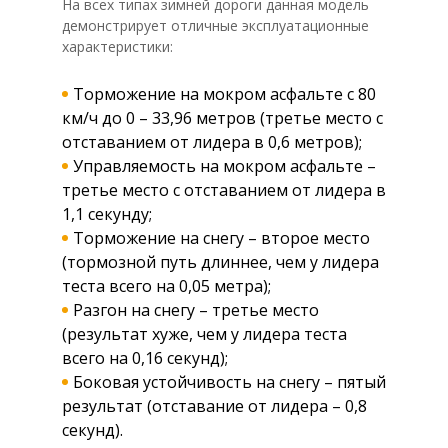
На всех типах зимней дороги данная модель
демонстрирует отличные эксплуатационные
характеристики:
Торможение на мокром асфальте с 80
км/ч до 0 – 33,96 метров (третье место с
отставанием от лидера в 0,6 метров);
Управляемость на мокром асфальте –
третье место с отставанием от лидера в
1,1 секунду;
Торможение на снегу – второе место
(тормозной путь длиннее, чем у лидера
теста всего на 0,05 метра);
Разгон на снегу – третье место
(результат хуже, чем у лидера теста
всего на 0,16 секунд);
Боковая устойчивость на снегу – пятый
результат (отставание от лидера – 0,8
секунд).