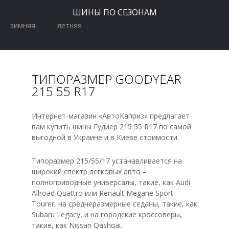
ШИНЫ ПО СЕЗОНАМ
зимняя
летняя
ТИПОРАЗМЕР GOODYEAR
215 55 R17
Интернет-магазин «АвтоКаприз» предлагает
вам купить шины Гудиер 215 55 R17 по самой
выгодной в Украине и в Киеве стоимости.
Типоразмер 215/55/17 устанавливается на
широкий спектр легковых авто –
полноприводные универсалы, такие, как Audi
Allroad Quattro или Renault Megane Sport
Tourer, на среднеразмерные седаны, такие, как
Subaru Legacy, и на городские кроссоверы,
такие, как Nissan Qashqai.