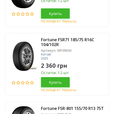
Остаток: 12 шт
Купить
На складе в г. Черкассы
Fortune FSR71 185/75 R16C
104/102R
Артикул:
00109330
Китай
2025
2 360 грн
Остаток: 12 шт
Купить
На складе в г. Черкассы
Fortune FSR-801 155/70 R13 75T