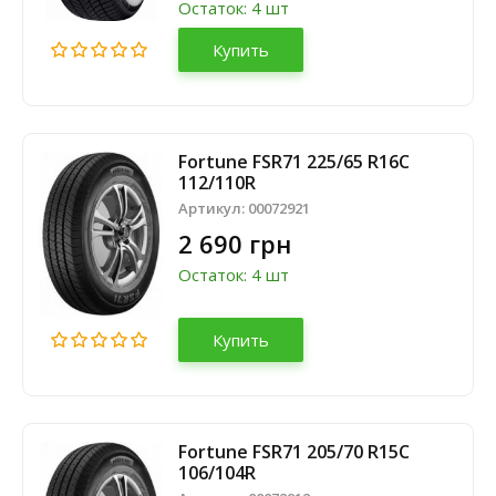
Остаток: 4 шт
Купить
Fortune FSR71 225/65 R16C
112/110R
Артикул:
00072921
2 690 грн
Остаток: 4 шт
Купить
Fortune FSR71 205/70 R15C
106/104R