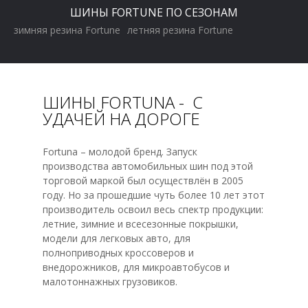
ШИНЫ FORTUNE ПО СЕЗОНАМ
зимняя резина Fortune
летняя резина Fortune
ШИНЫ FORTUNA - С
УДАЧЕЙ НА ДОРОГЕ
Fortuna – молодой бренд. Запуск
производства автомобильных шин под этой
торговой маркой был осуществлён в 2005
году. Но за прошедшие чуть более 10 лет этот
производитель освоил весь спектр продукции:
летние, зимние и всесезонные покрышки,
модели для легковых авто, для
полноприводных кроссоверов и
внедорожников, для микроавтобусов и
малотоннажных грузовиков.