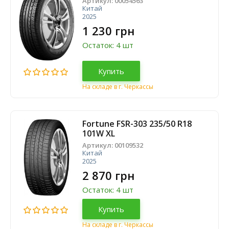
Артикул:
00054563
Китай
2025
1 230 грн
Остаток: 4 шт
Купить
На складе в г. Черкассы
Fortune FSR-303 235/50 R18
101W XL
Артикул:
00109532
Китай
2025
2 870 грн
Остаток: 4 шт
Купить
На складе в г. Черкассы