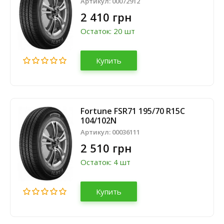
Артикул:
00072912
2 410 грн
Остаток: 20 шт
Купить
Fortune FSR71 195/70 R15C
104/102N
Артикул:
00036111
2 510 грн
Остаток: 4 шт
Купить