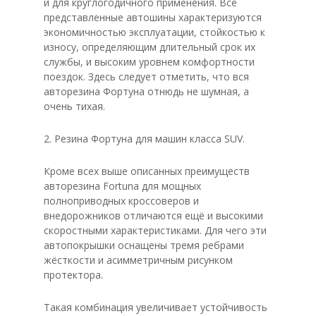
и для круглогодичного применения. Все
представленные автошины характеризуются
экономичностью эксплуатации, стойкостью к
износу, определяющим длительный срок их
службы, и высоким уровнем комфортности
поездок. Здесь следует отметить, что вся
авторезина Фортуна отнюдь не шумная, а
очень тихая.
2. Резина Фортуна для машин класса SUV.
Кроме всех выше описанных преимуществ
авторезина Fortuna для мощных
полноприводных кроссоверов и
внедорожников отличаются ещё и высокими
скоростными характеристиками. Для чего эти
автопокрышки оснащены тремя ребрами
жёсткости и асимметричным рисунком
протектора.
Такая комбинация увеличивает устойчивость