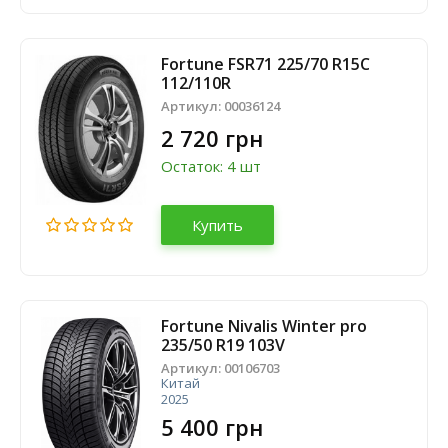
Fortune FSR71 225/70 R15C
112/110R
Артикул:
00036124
2 720 грн
Остаток: 4 шт
Купить
Fortune Nivalis Winter pro
235/50 R19 103V
Артикул:
00106703
Китай
2025
5 400 грн