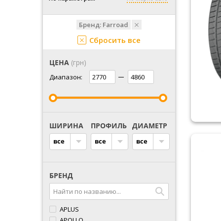
Бренд:
Farroad
Сбросить все
ЦЕНА
(грн)
Диапазон:
ШИРИНА
ПРОФИЛЬ
ДИАМЕТР
все
все
все
БРЕНД
APLUS
APOLLO