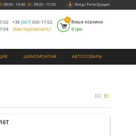
б:
09:00 - 16:00
Вс:
09:00 - 15:00
Вход / Регистрация
0
Ваша корзина
7-02
+38
(067)
000-17-02
7-04
Вам перезвонить?
0 грн
ЩИЕ
ШИНОМОНТАЖ
АВТОТОВАРЫ
116T