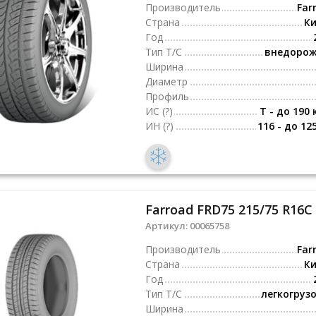
Производитель
Far
Страна
К
Год
Тип Т/С
внедоро
Ширина
Диаметр
Профиль
ИС
(?)
T - до 190 
ИН
(?)
116 - до 12
Farroad FRD75 215/75 R16C
Артикул:
00065758
Производитель
Far
Страна
К
Год
Тип Т/С
легкогруз
Ширина