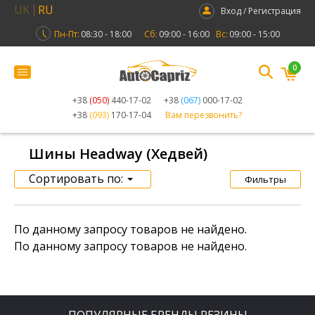
UK
RU
Вход / Регистрация
Пн-Пт:
08:30 - 18:00
Сб:
09:00 - 16:00
Вс:
09:00 - 15:00
0
+38
(050)
440-17-02
+38
(067)
000-17-02
+38
(093)
170-17-04
Вам перезвонить?
Шины Headway (Хедвей)
Сортировать по:
Фильтры
По данному запросу товаров не найдено.
По данному запросу товаров не найдено.