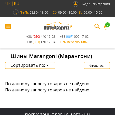
UK
RU
Вход / Регистрация
Пн-Пт:
08:30 - 18:00
Сб:
09:00 - 16:00
Вс:
09:00 - 15:00
0
+38
(050)
440-17-02
+38
(067)
000-17-02
+38
(093)
170-17-04
Вам перезвонить?
Шины Marangoni (Марангони)
Сортировать по:
Фильтры
По данному запросу товаров не найдено.
По данному запросу товаров не найдено.