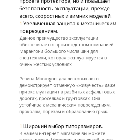
пробега протектора, но и повышает
безопасность эксплуатации, прежде
всего, скоростных и зимних моделей.
Увеличенная защита к механическим
повреждениям.
Данное преимущество эксплуатации
обеспечивается производством компанией
Марангони большого числа шин для
спецтехники, которая эксплуатируется в
очень жёстких условиях.
Резина Marangoni для легковых авто
демонстрирует отменную «живучесть» даже
при эксплуатации на разбитых асфальтовых
дорогах, проселках и грунтовках. Она
устойчива к механическим повреждениям,
проколам, порезам и образованию грыж.
Широкий выбор типоразмеров.
В нашем интернет-магазине вы можете
купить резину Marangoni и под литой, и под