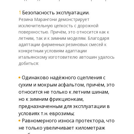
Безопасность эксплуатации.
Резина Марангони демонстрирует
исключительную цепкость с дорожной
поверхностью. Причём, это относится как к
летним, так и к зимним моделям. Благодаря
адаптации фирменных резиновых смесей к
конкретным условиям адаптации
итальянскому изготовителю автошин удалось
добиться:
Одинаково надёжного сцепления с
сухим и мокрым асфальтом, причём, это
относится не только к летним шинам,
но к зимним фрикционкам,
предназначенным для эксплуатации в
условиях т.н. еврозимы;
Равномерного износа протектора, что
не только увеличивает километраж