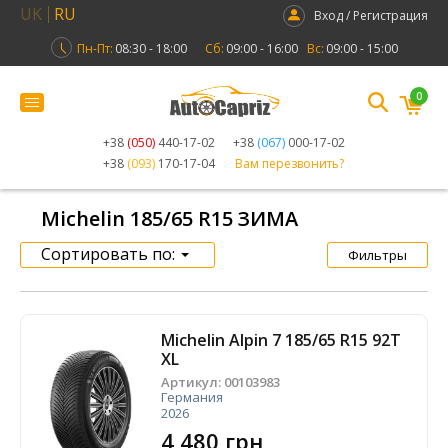
UK
RU
Вход / Регистрация
Пн-Пт:
08:30 - 18:00
Сб:
09:00 - 16:00
Вс:
09:00 - 15:00
0
+38
(050)
440-17-02
+38
(067)
000-17-02
+38
(093)
170-17-04
Вам перезвонить?
Michelin 185/65 R15 ЗИМА
Сортировать по:
Фильтры
Michelin Alpin 7 185/65 R15 92T
XL
Артикул:
00103983
Германия
2026
4 480 грн