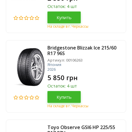
Остаток: 4 шт
Купить
На складе в г. Черкассы
Bridgestone Blizzak Ice 215/60
R17 96S
Артикул:
00106263
Япония
2026
5 850 грн
Остаток: 4 шт
Купить
На складе в г. Черкассы
Toyo Observe GSI6 HP 225/55