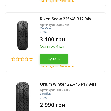
На складе в г. Черкассы
Riken Snow 225/45 R17 94V
Артикул:
00069745
Сербия
2026
3 100 грн
Остаток: 4 шт
Купить
На складе в г. Черкассы
Orium Winter 225/45 R17 94H
Артикул:
00066606
Сербия
2025
2 990 грн