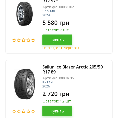
R17 97H
Артикул:
00085302
Япония
2024
5 580 грн
Остаток: 2 шт
Купить
На складе в г. Черкассы
Sailun Ice Blazer Arctic 205/50
R17 89H
Артикул:
00094635
Китай
2026
2 720 грн
Остаток: 12 шт
Купить