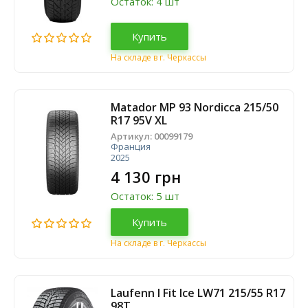
Остаток: 4 шт
Купить
На складе в г. Черкассы
Matador MP 93 Nordicca 215/50
R17 95V XL
Артикул:
00099179
Франция
2025
4 130 грн
Остаток: 5 шт
Купить
На складе в г. Черкассы
Laufenn I Fit Ice LW71 215/55 R17
98T