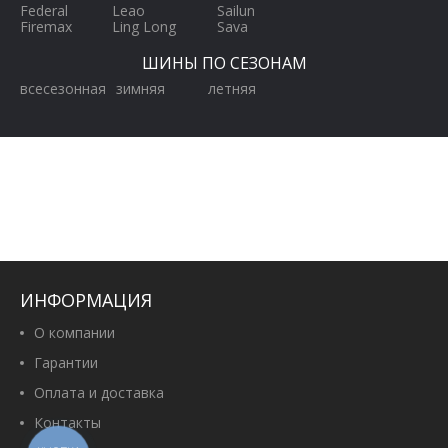
Federal
Leao
Sailun
Firemax
Ling Long
Sava
ШИНЫ ПО СЕЗОНАМ
всесезонная
зимняя
летняя
ИНФОРМАЦИЯ
О компании
Гарантии
Оплата и доставка
Контакты