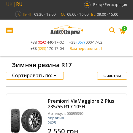
UK
RU
Вход / Регистрация
Пн-Пт:
08:30 - 18:00
Сб:
09:00 - 16:00
Вс:
09:00 - 15:00
0
+38
(050)
440-17-02
+38
(067)
000-17-02
+38
(093)
170-17-04
Вам перезвонить?
Зимняя резина R17
Сортировать по:
Фильтры
Premiorri ViaMaggiore Z Plus
235/55 R17 103H
Артикул:
00095390
Украина
2025
2 550 грн