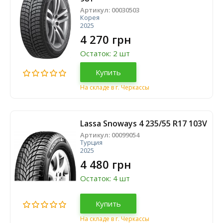
Артикул:
00030503
Корея
2025
4 270 грн
Остаток: 2 шт
Купить
На складе в г. Черкассы
Lassa Snoways 4 235/55 R17 103V
Артикул:
00099054
Турция
2025
4 480 грн
Остаток: 4 шт
Купить
На складе в г. Черкассы