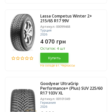
Lassa Competus Winter 2+
215/65 R17 99V
Артикул:
00099468
Турция
2026
4 070 грн
Остаток: 4 шт
Купить
На складе в г. Черкассы
Goodyear UltraGrip
Performance+ (Plus) SUV 225/60
R17 103V XL
Артикул:
00101049
Германия
2026