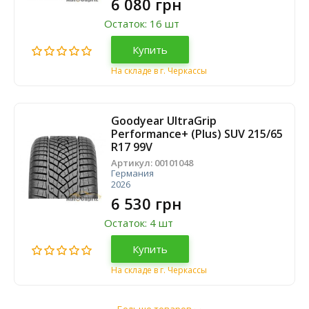
6 080 грн
Остаток: 16 шт
Купить
На складе в г. Черкассы
Goodyear UltraGrip
Performance+ (Plus) SUV 215/65
R17 99V
Артикул:
00101048
Германия
2026
6 530 грн
Остаток: 4 шт
Купить
На складе в г. Черкассы