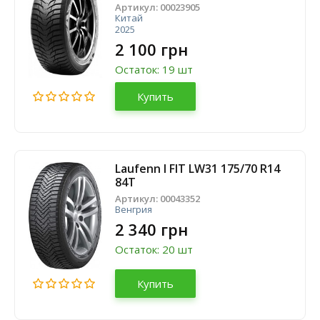
Артикул:
00023905
Китай
2025
2 100 грн
Остаток: 19 шт
Купить
Laufenn I FIT LW31 175/70 R14
84T
Артикул:
00043352
Венгрия
2 340 грн
Остаток: 20 шт
Купить