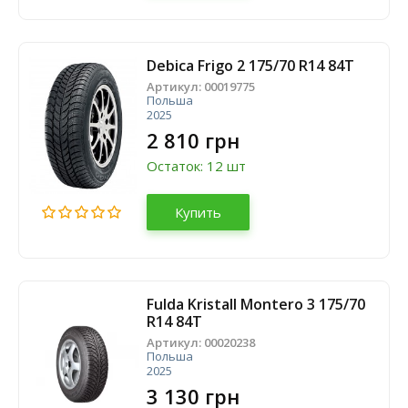
Debica Frigo 2 175/70 R14 84T
Артикул:
00019775
Польша
2025
2 810 грн
Остаток: 12 шт
Купить
Fulda Kristall Montero 3 175/70
R14 84T
Артикул:
00020238
Польша
2025
3 130 грн