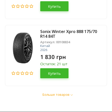
Купить
Sonix Winter Xpro 888 175/70
R14 84T
Артикул:
00108834
Китай
2026
1 830 грн
Остаток: 21 шт
Купить
Больше товаров