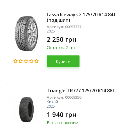
Lassa Iceways 2 175/70 R14 84T
(под шип)
Артикул:
00097337
2025
2 250 грн
Остаток: 2 шт
Купить
Triangle TR777 175/70 R14 88T
Артикул:
00069350
Китай
2025
1 940 грн
Есть в наличии