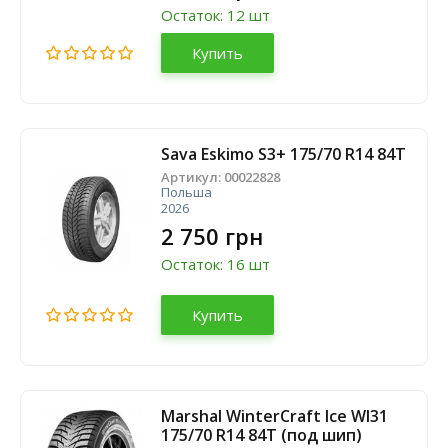
Остаток: 12 шт
Купить
Sava Eskimo S3+ 175/70 R14 84T
Артикул:
00022828
Польша
2026
2 750 грн
Остаток: 16 шт
Купить
Marshal WinterCraft Ice WI31
175/70 R14 84T (под шип)