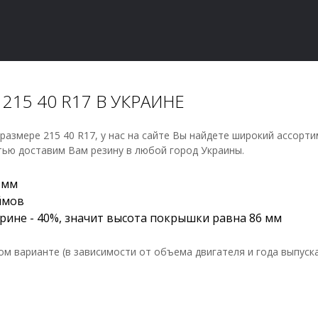
15 40 R17 В УКРАИНЕ
размере 215 40 R17, у нас на сайте Вы найдете широкий ассорти
тью доставим Вам резину в любой город Украины.
 мм
ймов
ине - 40%, значит высота покрышки равна 86 мм
м варианте (в зависимости от объема двигателя и года выпуска