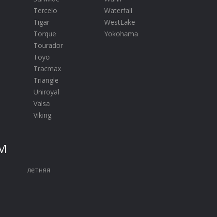
Tercelo
Waterfall
Tigar
WestLake
Torque
Yokohama
Tourador
Toyo
Tracmax
Triangle
Uniroyal
Valsa
Viking
М
летняя