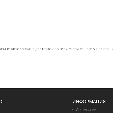
азине АвтоКаприз с доставкой по всей Украине. Если у Вас воз
.
ОГ
ИНФОРМАЦИЯ
О компании