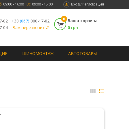
б:
09:00 - 16:00
Вс:
09:00 - 15:00
Вход / Регистрация
0
Ваша корзина
7-02
+38
(067)
000-17-02
7-04
Вам перезвонить?
0 грн
ЩИЕ
ШИНОМОНТАЖ
АВТОТОВАРЫ
V