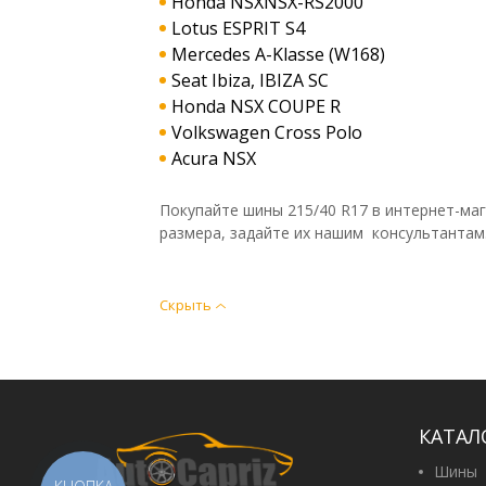
Honda NSXNSX-RS2000
Lotus ESPRIT S4
Mercedes A-Klasse (W168)
Seat Ibiza, IBIZA SC
Honda NSX COUPE R
Volkswagen Cross Polo
Acura NSX
Покупайте шины 215/40 R17 в интернет-маг
размера, задайте их нашим консультантам
Скрыть
КАТАЛ
Шины