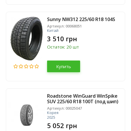
Sunny NW312 225/60 R18 104S
Артикул:
00068051
Китай
3 510 грн
Остаток: 20 шт
Купить
Roadstone WinGuard WinSpike
SUV 225/60 R18 100T (под шип)
Артикул:
00025047
Корея
2025
5 052 грн