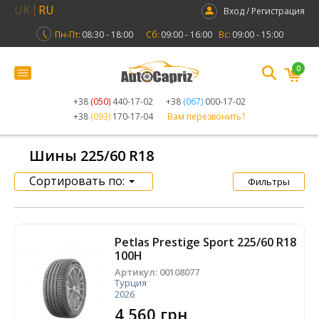
UK
RU
Вход / Регистрация
Пн-Пт:
08:30 - 18:00
Сб:
09:00 - 16:00
Вс:
09:00 - 15:00
0
+38
(050)
440-17-02
+38
(067)
000-17-02
+38
(093)
170-17-04
Вам перезвонить?
Шины 225/60 R18
Сортировать по:
Фильтры
Petlas Prestige Sport 225/60 R18
100H
Артикул:
00108077
Турция
2026
4 560 грн