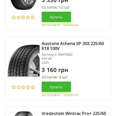
Остаток: 12 шт
Купить
На складе в г. Черкассы
Austone Athena SP-303 225/60
R18 100V
Артикул:
00075862
Китай
2025
3 160 грн
Остаток: 4 шт
Купить
На складе в г. Черкассы
Vredestein Wintrac Pro+ 225/60