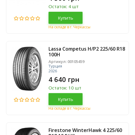
Остаток: 4 шт
Купить
На складе в г. Черкассы
Lassa Competus H/P2 225/60 R18
100H
Артикул:
00105459
Турция
2026
4 640 грн
Остаток: 10 шт
Купить
На складе в г. Черкассы
Firestone WinterHawk 4 225/60