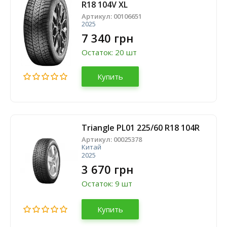
R18 104V XL
Артикул:
00106651
2025
7 340 грн
Остаток: 20 шт
Купить
Triangle PL01 225/60 R18 104R
Артикул:
00025378
Китай
2025
3 670 грн
Остаток: 9 шт
Купить