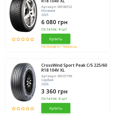
R18 104V XL
Артикул:
00106152
Испания
2025
6 080 грн
Остаток: 4 шт
Купить
На складе в г. Черкассы
CrossWind Sport Peak C/S 225/60
R18 104V XL
Артикул:
00107799
Сербия
2026
3 360 грн
Остаток: 4 шт
Купить