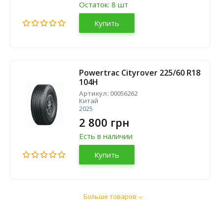
Остаток: 8 шт
Купить
Powertrac Cityrover 225/60 R18
104H
Артикул:
00056262
Китай
2025
2 800 грн
Есть в наличии
Купить
Больше товаров