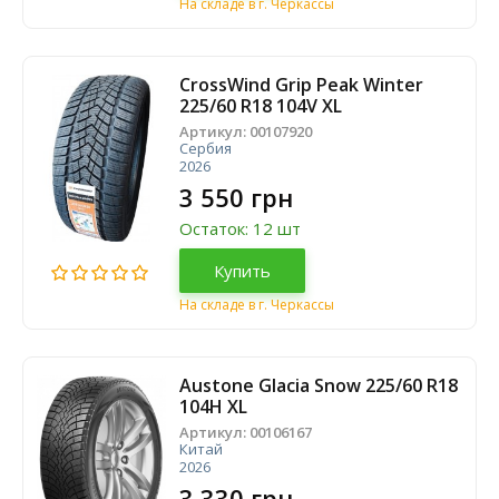
На складе в г. Черкассы
CrossWind Grip Peak Winter
225/60 R18 104V XL
Артикул:
00107920
Сербия
2026
3 550 грн
Остаток: 12 шт
Купить
На складе в г. Черкассы
Austone Glacia Snow 225/60 R18
104H XL
Артикул:
00106167
Китай
2026
3 330 грн