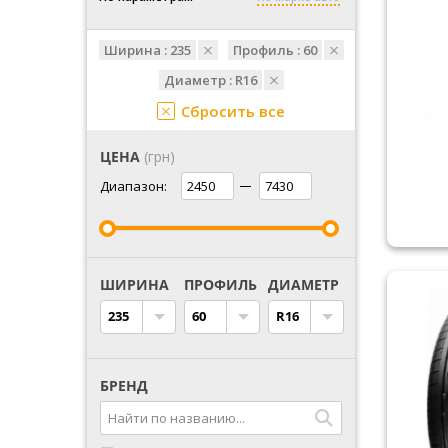
Ширина :
235
Профиль :
60
Диаметр :
R16
Сбросить все
ЦЕНА
(грн)
Диапазон:
ШИРИНА
ПРОФИЛЬ
ДИАМЕТР
235
60
R16
БРЕНД