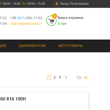
б:
09:00 - 16:00
Вс:
09:00 - 15:00
Вход / Регистрация
0
Ваша корзина
7-02
+38
(067)
000-17-02
7-04
Вам перезвонить?
0 грн
ЩИЕ
ШИНОМОНТАЖ
АВТОТОВАРЫ
1
2
3
/60 R16 100H