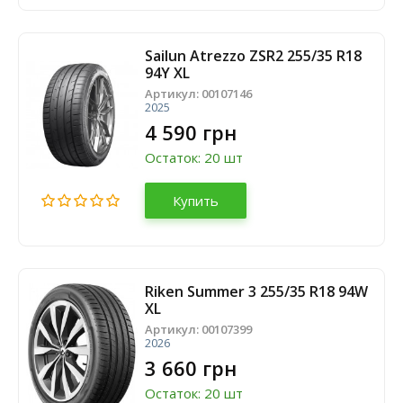
Sailun Atrezzo ZSR2 255/35 R18
94Y XL
Артикул:
00107146
2025
4 590 грн
Остаток: 20 шт
Купить
Riken Summer 3 255/35 R18 94W
XL
Артикул:
00107399
2026
3 660 грн
Остаток: 20 шт