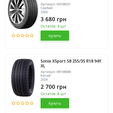
Артикул:
00108231
Сербия
2026
3 680 грн
Остаток: 4 шт
Купить
Sonix XSport S8 255/35 R18 94Y
XL
Артикул:
00108888
Китай
2026
2 700 грн
Остаток: 8 шт
Купить