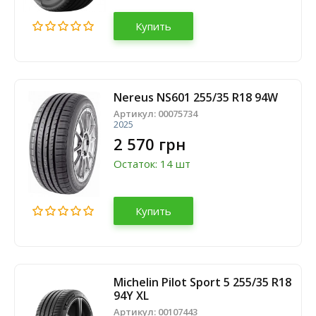
Купить
Nereus NS601 255/35 R18 94W
Артикул:
00075734
2025
2 570 грн
Остаток: 14 шт
Купить
Michelin Pilot Sport 5 255/35 R18
94Y XL
Артикул:
00107443