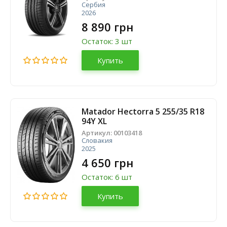
Сербия
2026
8 890 грн
Остаток: 3 шт
Купить
Matador Hectorra 5 255/35 R18
94Y XL
Артикул:
00103418
Словакия
2025
4 650 грн
Остаток: 6 шт
Купить