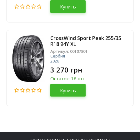
Купить
CrossWind Sport Peak 255/35
R18 94Y XL
Артикул:
00107801
Сербия
2026
3 270 грн
Остаток: 16 шт
Купить