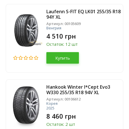
Laufenn S-FIT EQ LK01 255/35 R18
94Y XL
Артикул:
00105609
Венгрия
4 510 грн
Остаток: 12 шт
Купить
Hankook Winter I*Cept Evo3
W330 255/35 R18 94V XL
Артикул:
00106612
Корея
2025
8 460 грн
Остаток: 2 шт