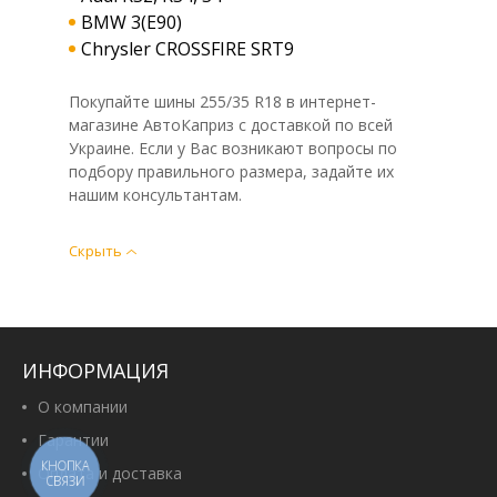
BMW 3(E90)
Chrysler CROSSFIRE SRT9
Покупайте шины 255/35 R18 в интернет-
магазине АвтоКаприз с доставкой по всей
Украине. Если у Вас возникают вопросы по
подбору правильного размера, задайте их
нашим консультантам.
Скрыть
ИНФОРМАЦИЯ
О компании
Гарантии
КНОПКА
Оплата и доставка
СВЯЗИ