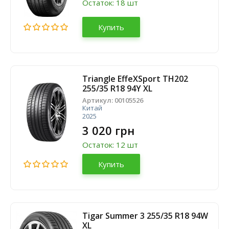
Остаток: 18 шт
Купить
Triangle EffeXSport TH202
255/35 R18 94Y XL
Артикул:
00105526
Китай
2025
3 020 грн
Остаток: 12 шт
Купить
Tigar Summer 3 255/35 R18 94W
XL