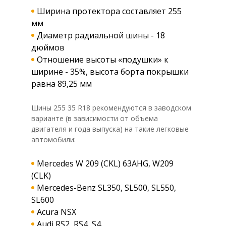
Ширина протектора составляет 255
мм
Диаметр радиальной шины - 18
дюймов
Отношение высоты «подушки» к
ширине - 35%, высота борта покрышки
равна 89,25 мм
Шины 255 35 R18 рекомендуются в заводском
варианте (в зависимости от объема
двигателя и года выпуска) на такие легковые
автомобили:
Mercedes W 209 (CKL) 63AHG, W209
(CLK)
Mercedes-Benz SL350, SL500, SL550,
SL600
Acura NSX
Audi RS2, RS4, S4