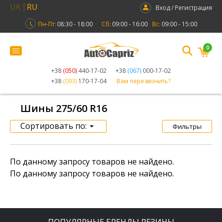
UK
RU
Вход / Регистрация
Пн-Пт:
08:30 - 18:00
Сб:
09:00 - 16:00
Вс:
09:00 - 15:00
0
+38
(050)
440-17-02
+38
(067)
000-17-02
+38
(093)
170-17-04
Вам перезвонить?
Шины 275/60 R16
Сортировать по:
Фильтры
По данному запросу товаров не найдено.
По данному запросу товаров не найдено.