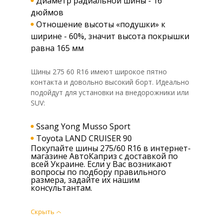
Диаметр радиальной шины - 16
дюймов
Отношение высоты «подушки» к
ширине - 60%, значит высота покрышки
равна 165 мм
Шины 275 60 R16 имеют широкое пятно
контакта и довольно высокий борт. Идеально
подойдут для установки на внедорожники или
SUV:
Ssang Yong Musso Sport
Toyota LAND CRUISER 90
Покупайте шины 275/60 R16 в интернет-
магазине АвтоКаприз с доставкой по
всей Украине. Если у Вас возникают
вопросы по подбору правильного
размера, задайте их нашим
консультантам.
Скрыть