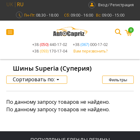
UK
RU
Вход / Регистрация
Пн-Пт:
08:30 - 18:00
Сб:
09:00 - 16:00
Вс:
09:00 - 15:00
0
+38
(050)
440-17-02
+38
(067)
000-17-02
+38
(093)
170-17-04
Вам перезвонить?
Шины Superia (Суперия)
Сортировать по:
Фильтры
По данному запросу товаров не найдено.
По данному запросу товаров не найдено.