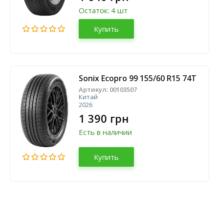
Остаток: 4 шт
Купить
Sonix Ecopro 99 155/60 R15 74T
Артикул:
00103507
Китай
2026
1 390 грн
Есть в наличии
Купить