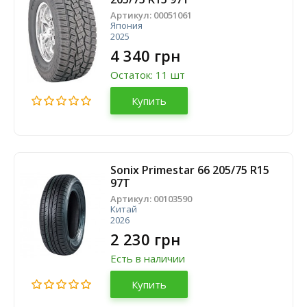
Артикул:
00051061
Япония
2025
4 340 грн
Остаток: 11 шт
Купить
Sonix Primestar 66 205/75 R15
97T
Артикул:
00103590
Китай
2026
2 230 грн
Есть в наличии
Купить