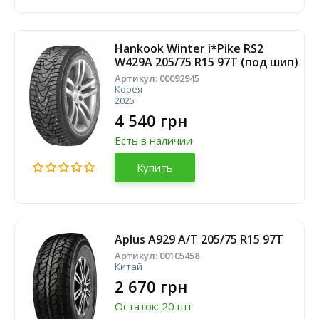
Hankook Winter i*Pike RS2
W429A 205/75 R15 97T (под шип)
Артикул:
00092945
Корея
2025
4 540 грн
Есть в наличии
Купить
Aplus A929 A/T 205/75 R15 97T
Артикул:
00105458
Китай
2 670 грн
Остаток: 20 шт