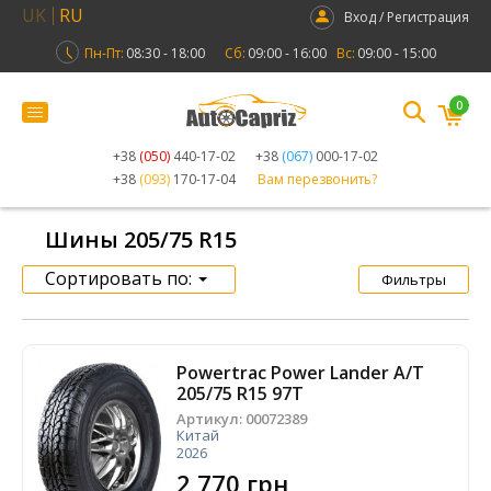
UK
RU
Вход / Регистрация
Пн-Пт:
08:30 - 18:00
Сб:
09:00 - 16:00
Вс:
09:00 - 15:00
0
+38
(050)
440-17-02
+38
(067)
000-17-02
+38
(093)
170-17-04
Вам перезвонить?
Шины 205/75 R15
Сортировать по:
Фильтры
Powertrac Power Lander A/T
205/75 R15 97T
Артикул:
00072389
Китай
2026
2 770 грн