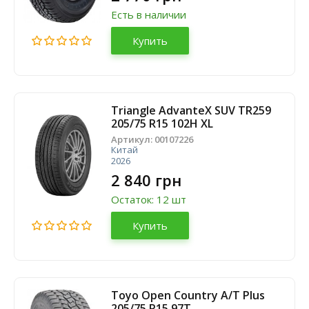
Есть в наличии
Купить
Triangle AdvanteX SUV TR259
205/75 R15 102H XL
Артикул:
00107226
Китай
2026
2 840 грн
Остаток: 12 шт
Купить
Toyo Open Country A/T Plus
205/75 R15 97T