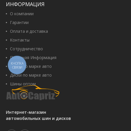
ИНФОРМАЦИЯ
О компании
Гарантии
Оплата и доставка
Контакты
Сотрудничество
Полезная Информация
КНОПКА
Шины по марке авто
СВЯЗИ
Диски по марке авто
Шины оптом
Интернет-магазин
автомобильных шин и дисков