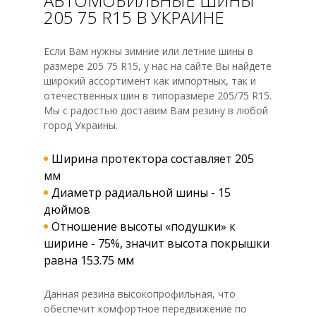
АВТОМОБИЛЬНЫЕ ШИНЫ
205 75 R15 В УКРАИНЕ
Если Вам нужны зимние или летние шины в
размере 205 75 R15, у нас на сайте Вы найдете
широкий ассортимент как импортных, так и
отечественных шин в типоразмере 205/75 R15.
Мы с радостью доставим Вам резину в любой
город Украины.
Ширина протектора составляет 205
мм
Диаметр радиальной шины - 15
дюймов
Отношение высоты «подушки» к
ширине - 75%, значит высота покрышки
равна 153.75 мм
Данная резина высокопрофильная, что
обеспечит комфортное передвижение по