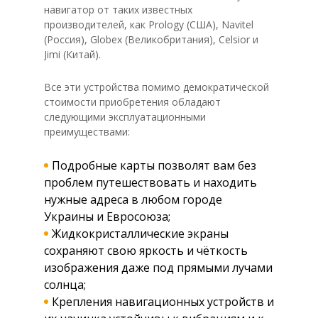
навигатор от таких известных
производителей, как Prology (США), Navitel
(Россия), Globex (Великобритания), Celsior и
Jimi (Китай).
Все эти устройства помимо демократической
стоимости приобретения обладают
следующими эксплуатационными
преимуществами:
Подробные карты позволят вам без
проблем путешествовать и находить
нужные адреса в любом городе
Украины и Евросоюза;
Жидкокристаллические экраны
сохраняют свою яркость и чёткость
изображения даже под прямыми лучами
солнца;
Крепления навигационных устройств и