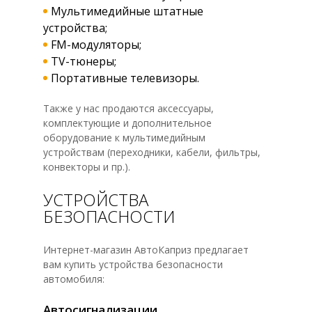
Мультимедийные штатные
устройства;
FM-модуляторы;
TV-тюнеры;
Портативные телевизоры.
Также у нас продаются аксессуары,
комплектующие и дополнительное
оборудование к мультимедийным
устройствам (переходники, кабели, фильтры,
конвекторы и пр.).
УСТРОЙСТВА
БЕЗОПАСНОСТИ
Интернет-магазин АвтоКаприз предлагает
вам купить устройства безопасности
автомобиля:
Автосигнализации