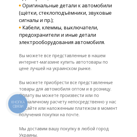
Оригинальные детали к автомобили
(щётки, стеклоподъёмники, звуковые
сигналы и пр.);
Кабели, клеммы, выключатели,
предохранители и иные детали
электрооборудования автомобиля.
Вы можете все представленные в нашем
интернет-магазине купить автотовары по
цене лучшей на украинском рынке.
Вы можете приобрести все представленные
товары для автомобиля оптом и в розницу.
Оплату вы можете произвести или по
безналичному расчету непосредственно у нас
КНОПКА
СВЯЗИ
на сайте или наложенным платежом в момент
получения покупки на почте.
Мы доставим вашу покупку в любой город
Украины.