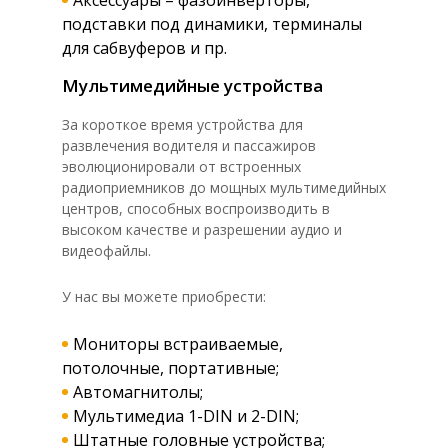
подставки под динамики, терминалы
для сабвуферов и пр.
Мультимедийные устройства
За короткое время устройства для
развлечения водителя и пассажиров
эволюционировали от встроенных
радиоприемников до мощных мультимедийных
центров, способных воспроизводить в
высоком качестве и разрешении аудио и
видеофайлы.
У нас вы можете приобрести:
Мониторы встраиваемые,
потолочные, портативные;
Автомагнитолы;
Мультимедиа 1-DIN и 2-DIN;
Штатные головные устройства;