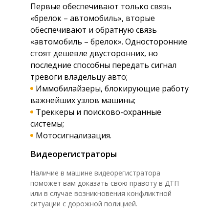
Первые обеспечивают только связь
«брелок – автомобиль», вторые
обеспечивают и обратную связь
«автомобиль – брелок». Односторонние
стоят дешевле двусторонних, но
последние способны передать сигнал
тревоги владельцу авто;
Иммобилайзеры, блокирующие работу
важнейших узлов машины;
Треккеры и поисково-охранные
системы;
Мотосигнализация.
Видеорегистраторы
Наличие в машине видеорегистратора
поможет вам доказать свою правоту в ДТП
или в случае возникновения конфликтной
ситуации с дорожной полицией.