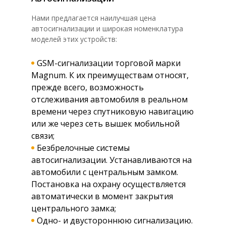
Нами предлагается наилучшая цена
автосигнализации и широкая номенклатура
моделей этих устройств:
GSM-сигнализации торговой марки
Magnum. К их преимуществам относят,
прежде всего, возможность
отслеживания автомобиля в реальном
времени через спутниковую навигацию
или же через сеть вышек мобильной
связи;
Безбрелочные системы
автосигнализации. Устанавливаются на
автомобили с центральным замком.
Постановка на охрану осуществляется
автоматически в момент закрытия
центрального замка;
Одно- и двустороннюю сигнализацию.