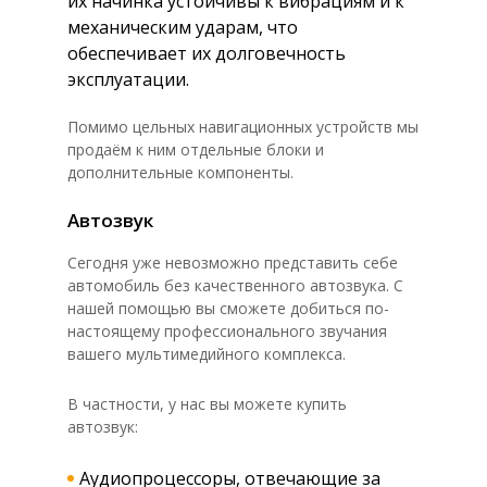
их начинка устойчивы к вибрациям и к
механическим ударам, что
обеспечивает их долговечность
эксплуатации.
Помимо цельных навигационных устройств мы
продаём к ним отдельные блоки и
дополнительные компоненты.
Автозвук
Сегодня уже невозможно представить себе
автомобиль без качественного автозвука. С
нашей помощью вы сможете добиться по-
настоящему профессионального звучания
вашего мультимедийного комплекса.
В частности, у нас вы можете купить
автозвук:
Аудиопроцессоры, отвечающие за