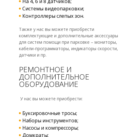
На 4, 6 и 8 датчиков;
Системы видеопарковки;
Контроллеры слепых зон.
Также у нас вы можете приобрести
комплектующие и дополнительные аксессуары
для систем помощи при парковке – мониторы,
кабели-программаторы, индикаторы скорости,
датчики и пр.
РЕМОНТНОЕ И
ДОПОЛНИТЕЛЬНОЕ
ОБОРУДОВАНИЕ
У нас вы можете приобрести:
Буксировочные тросы;
Наборы инструментов;
Насосы и компрессоры;
Домкраты;