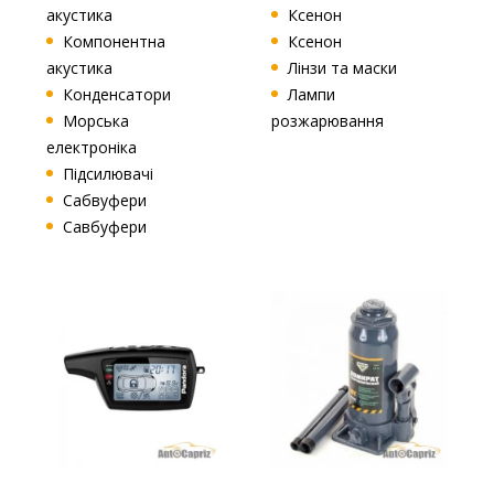
акустика
Ксенон
Компонентна
Ксенон
акустика
Лінзи та маски
Конденсатори
Лампи
Морська
розжарювання
електроніка
Підсилювачі
Сабвуфери
Савбуфери