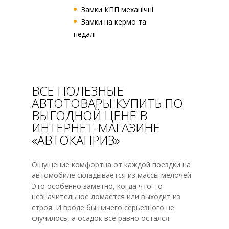
Замки КПП механічні
Замки на кермо та
педалі
ВСЕ ПОЛЕЗНЫЕ
АВТОТОВАРЫ КУПИТЬ ПО
ВЫГОДНОЙ ЦЕНЕ В
ИНТЕРНЕТ-МАГАЗИНЕ
«АВТОКАПРИЗ»
Ощущение комфортна от каждой поездки на
автомобиле складывается из массы мелочей.
Это особенно заметно, когда что-то
незначительное ломается или выходит из
строя. И вроде бы ничего серьёзного не
случилось, а осадок всё равно остался.