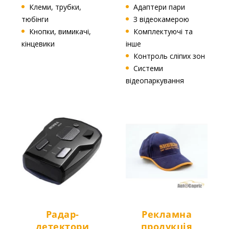
Клеми, трубки,
Адаптери пари
тюбінги
З відеокамерою
Кнопки, вимикачі,
Комплектуючі та
кінцевики
інше
Контроль сліпих зон
Системи
відеопаркування
Радар-
Рекламна
детектори
продукція