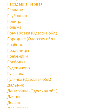
Гвоздавка Первая
Главани
Глубокояр
Голица
Гольма
Гончаровка (Одесска обл.)
Городнее (Одесская обл.)
Грабово
Граденицы
Гребеники
Грибовка
Гудевичево
Гуляевка
Гулянка (Одесская обл.)
Дальник
Даниловка (Одесская обл.)
Дачное
Делень