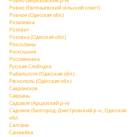
Ровно (Березовский р-н)
Ровно (Евгеньевский сельский совет)
Ровное (Одесская обл.)
Розалевка
Розквит
Розовка (Одесская обл.)
Роксоланы
Роскошное
Россияновка
Русская Слободка
Рыбальское (Одесская обл.)
Ряснополь (Одесская обл.)
Савранское
Саврань
Садовое (Арцизский р-н)
Садовое (Белгород-Днестровский р-н., Одесская
обл.
Салгани
Санжейка