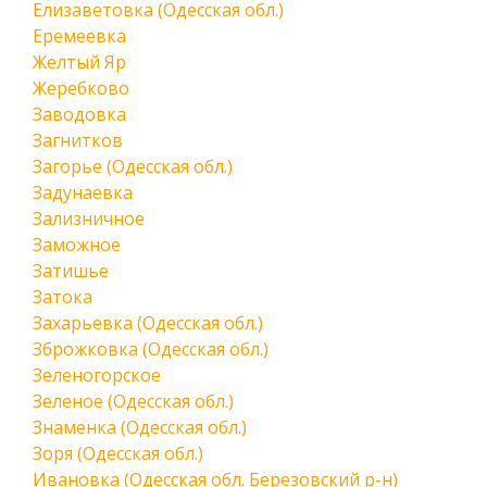
Елизаветовка (Одесская обл.)
Еремеевка
Желтый Яр
Жеребково
Заводовка
Загнитков
Загорье (Одесская обл.)
Задунаевка
Зализничное
Заможное
Затишье
Затока
Захарьевка (Одесская обл.)
Зброжковка (Одесская обл.)
Зеленогорское
Зеленое (Одесская обл.)
Знаменка (Одесская обл.)
Зоря (Одесская обл.)
Ивановка (Одесская обл. Березовский р-н)