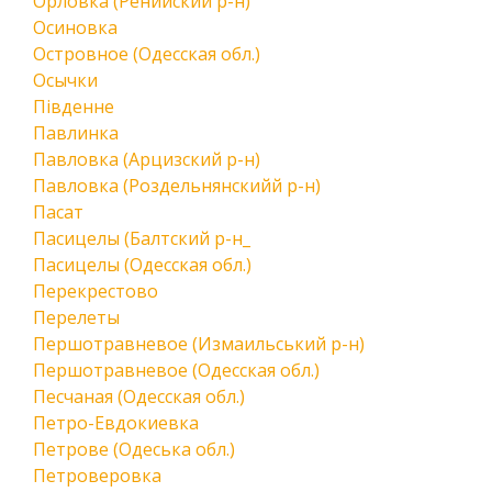
Орловка (Ренийский р-н)
Осиновка
Островное (Одесская обл.)
Осычки
Південне
Павлинка
Павловка (Арцизский р-н)
Павловка (Роздельнянскийй р-н)
Пасат
Пасицелы (Балтский р-н_
Пасицелы (Одесская обл.)
Перекрестово
Перелеты
Першотравневое (Измаильський р-н)
Першотравневое (Одесская обл.)
Песчаная (Одесская обл.)
Петро-Евдокиевка
Петрове (Одеська обл.)
Петроверовка