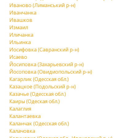
Иваново (Лиманський р-н)
Иванчанка
Ивашков
Измаил
Иличанка
Ильинка
Иосифовка (Савранский р-н)
Исаево
Йосиповка (Захарьевский р-н)
Йосоповка (Овидиопольский р-н)
Кагарлик (Одесская обл.)
Казацкое (Подольский р-н)
Казачье (Одесская обл.)
Каиры (Одеская обл.)
Калаглия
Калантаевка
Каланчак (Одесская обл.)
Калачовка