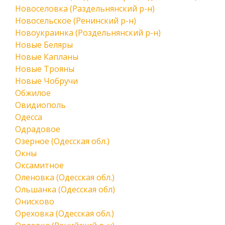
Новоселовка (Раздельнянский р-н)
Новосельское (Ренинский р-н)
Новоукраинка (Роздельнянский р-н)
Новые Беляры
Новые Капланы
Новые Трояны
Новые Чобручи
Обжилое
Овидиополь
Одесса
Одрадовое
Озерное (Одесская обл.)
Окны
Оксамитное
Оленовка (Одесская обл.)
Ольшанка (Одесская обл)
Онисково
Ореховка (Одесская обл.)