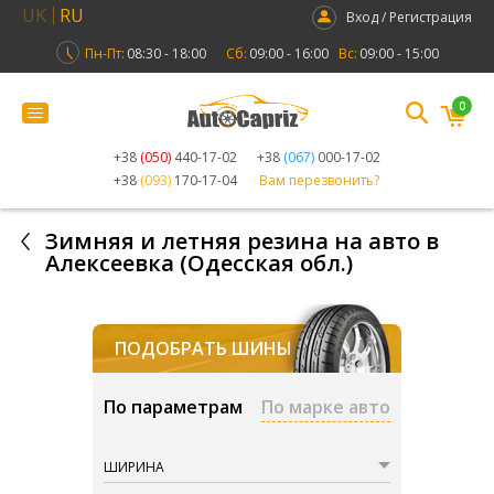
UK
RU
Вход / Регистрация
Пн-Пт:
08:30 - 18:00
Сб:
09:00 - 16:00
Вс:
09:00 - 15:00
0
+38
(050)
440-17-02
+38
(067)
000-17-02
+38
(093)
170-17-04
Вам перезвонить?
Зимняя и летняя резина на авто в
Алексеевка (Одесская обл.)
ПОДОБРАТЬ ШИНЫ
По параметрам
По марке авто
ШИРИНА