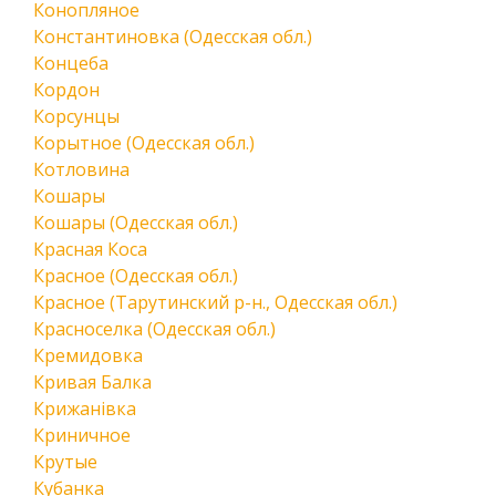
Конопляное
Константиновка (Одесская обл.)
Концеба
Кордон
Корсунцы
Корытное (Одесская обл.)
Котловина
Кошары
Кошары (Одесская обл.)
Красная Коса
Красное (Одесская обл.)
Красное (Тарутинский р-н., Одесская обл.)
Красноселка (Одесская обл.)
Кремидовка
Кривая Балка
Крижанівка
Криничное
Крутые
Кубанка