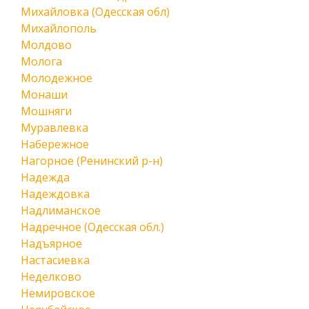
Михайловка (Одесская обл)
Михайлополь
Молдово
Молога
Молодежное
Монаши
Мошняги
Муравлевка
Набережное
Нагорное (Ренинский р-н)
Надежда
Надеждовка
Надлиманское
Надречное (Одесская обл.)
Надъярное
Настасиевка
Неделково
Немировское