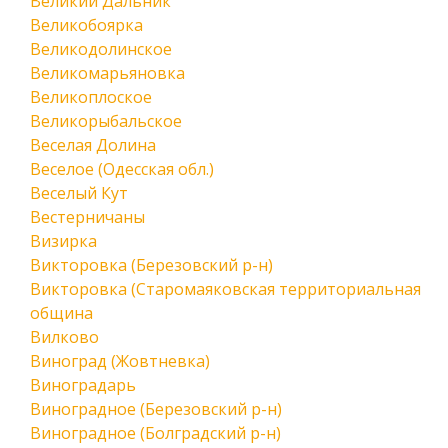
Великий Дальник
Великобоярка
Великодолинское
Великомарьяновка
Великоплоское
Великорыбальское
Веселая Долина
Веселое (Одесская обл.)
Веселый Кут
Вестерничаны
Визирка
Викторовка (Березовский р-н)
Викторовка (Старомаяковская территориальная
община
Вилково
Виноград (Жовтневка)
Виноградарь
Виноградное (Березовский р-н)
Виноградное (Болградский р-н)