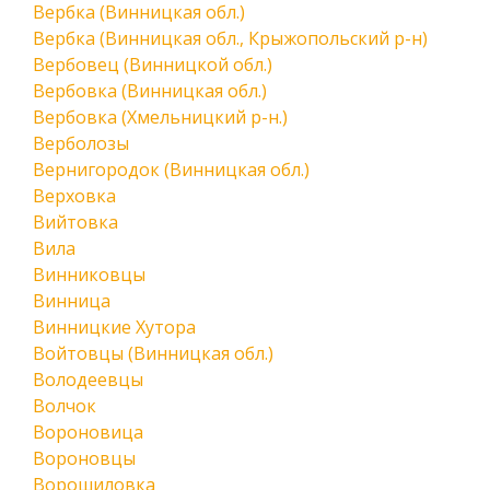
Вербка (Винницкая обл.)
Вербка (Винницкая обл., Крыжопольский р-н)
Вербовец (Винницкой обл.)
Вербовка (Винницкая обл.)
Вербовка (Хмельницкий р-н.)
Верболозы
Вернигородок (Винницкая обл.)
Верховка
Вийтовка
Вила
Винниковцы
Винница
Винницкие Хутора
Войтовцы (Винницкая обл.)
Володеевцы
Волчок
Вороновица
Вороновцы
Ворошиловка