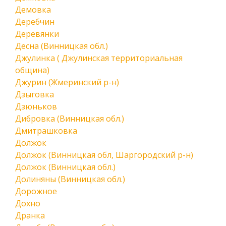
Демовка
Деребчин
Деревянки
Десна (Винницкая обл.)
Джулинка ( Джулинская территориальная
община)
Джурин (Жмеринский р-н)
Дзыговка
Дзюньков
Дибровка (Винницкая обл.)
Дмитрашковка
Должок
Должок (Винницкая обл, Шаргородский р-н)
Должок (Винницкая обл.)
Долиняны (Винницкая обл.)
Дорожное
Дохно
Дранка