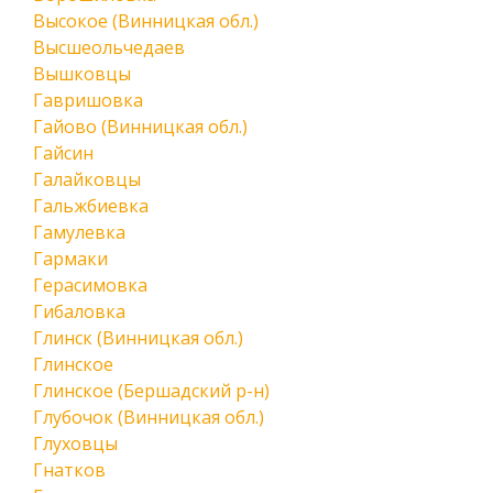
Высокое (Винницкая обл.)
Высшеольчедаев
Вышковцы
Гавришовка
Гайово (Винницкая обл.)
Гайсин
Галайковцы
Гальжбиевка
Гамулевка
Гармаки
Герасимовка
Гибаловка
Глинск (Винницкая обл.)
Глинское
Глинское (Бершадский р-н)
Глубочок (Винницкая обл.)
Глуховцы
Гнатков