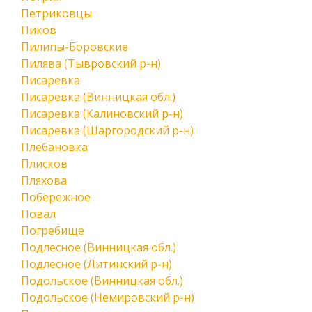
Петриковцы
Пиков
Пилипы-Боровские
Пилява (Тывровский р-н)
Писаревка
Писаревка (Винницкая обл.)
Писаревка (Калиновский р-н)
Писаревка (Шаргородский р-н)
Плебановка
Плисков
Пляхова
Побережное
Повал
Погребище
Подлесное (Винницкая обл.)
Подлесное (Литинский р-н)
Подольское (Винницкая обл.)
Подольское (Немировский р-н)