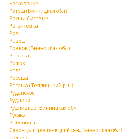
Раскопаное
Ратуш (Винницкая обл.)
Рахны-Лисовые
Регентовка
Ров
Ровец
Ровное (Винницкая обл.)
Рогозка
Рожок
Роля
Росоша
Росоша (Теплицький р-н.)
Руданское
Рудница
Рудницкое (Винницкая обл.)
Русава
Рыбчинцы
Савинцы (Тростянецкий р-н., Винницкая обл.)
Садовая