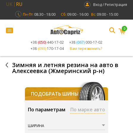
UK
RU
Вход / Регистрация
Пн-Пт:
08:30 - 18:00
Сб:
09:00 - 16:00
Вс:
09:00 - 15:00
0
+38
(050)
440-17-02
+38
(067)
000-17-02
+38
(093)
170-17-04
Вам перезвонить?
Зимняя и летняя резина на авто в
Алексеевка (Жмеринский р-н)
ПОДОБРАТЬ ШИНЫ
По параметрам
По марке авто
ШИРИНА