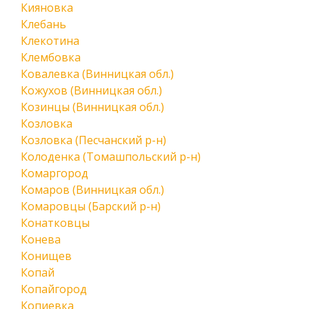
Кияновка
Клебань
Клекотина
Клембовка
Ковалевка (Винницкая обл.)
Кожухов (Винницкая обл.)
Козинцы (Винницкая обл.)
Козловка
Козловка (Песчанский р-н)
Колоденка (Томашпольский р-н)
Комаргород
Комаров (Винницкая обл.)
Комаровцы (Барский р-н)
Конатковцы
Конева
Конищев
Копай
Копайгород
Копиевка