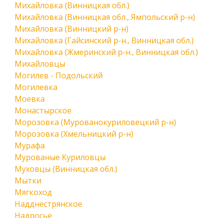
Михайловка (Винницкая обл.)
Михайловка (Винницкая обл., Ямпольский р-н)
Михайловка (Винницкий р-н)
Михайловка (Гайсинский р-н., Винницкая обл.)
Михайловка (Жмеринский р-н., Винницкая обл.)
Михайловцы
Могилев - Подольский
Могилевка
Моевка
Монастырское
Морозовка (Мурованокуриловецкий р-н)
Морозовка (Хмельницкий р-н)
Мурафа
Мурованые Куриловцы
Муховцы (Винницкая обл.)
Мытки
Мягкоход
Надднестрянское
Надросье