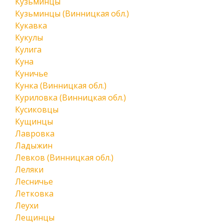
Кузьминцы
Кузьминцы (Винницкая обл.)
Кукавка
Кукулы
Кулига
Куна
Куничье
Кунка (Винницкая обл.)
Куриловка (Винницкая обл.)
Кусиковцы
Кущинцы
Лавровка
Ладыжин
Левков (Винницкая обл.)
Леляки
Лесничье
Летковка
Леухи
Лещинцы