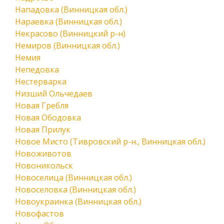
Нападовка (Винницкая обл.)
Нараевка (Винницкая обл.)
Некрасово (Винницкий р-н)
Немиров (Винницкая обл.)
Немия
Непедовка
Нестерварка
Низший Ольчедаев
Новая Гребля
Новая Ободовка
Новая Прилук
Новое Мисто (Тивровский р-н., Винницкая обл.)
Новоживотов
Новоникольск
Новоселица (Винницкая обл.)
Новоселовка (Винницкая обл.)
Новоукраинка (Винницкая обл.)
Новофастов