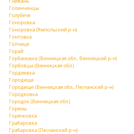
Гнивань
Голинчинцы
Голубече
Гоноровка
Гоноровка (Ямпольский р-н)
Гонтовка
Гопчиця
Горай
Горбановка (Винницкая обл., Винницкий р-н)
Горбовцы (Винницкая обл.)
Гордиевка
Городище
Городище (Винницкая обл., Песчанский р-н)
Городковка
Городок (Винницкая обл.)
Горяны
Горячковка
Грабаровка
Грабаровка (Песчанский р-н)