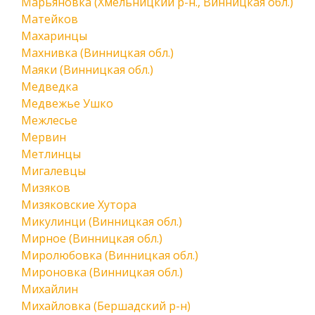
Марьяновка (Хмельницкий р-н., Винницкая обл.)
Матейков
Махаринцы
Махнивка (Винницкая обл.)
Маяки (Винницкая обл.)
Медведка
Медвежье Ушко
Межлесье
Мервин
Метлинцы
Мигалевцы
Мизяков
Мизяковские Хутора
Микулинци (Винницкая обл.)
Мирное (Винницкая обл.)
Миролюбовка (Винницкая обл.)
Мироновка (Винницкая обл.)
Михайлин
Михайловка (Бершадский р-н)