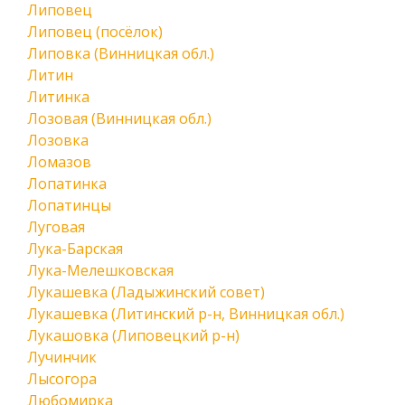
Липовец
Липовец (посёлок)
Липовка (Винницкая обл.)
Литин
Литинка
Лозовая (Винницкая обл.)
Лозовка
Ломазов
Лопатинка
Лопатинцы
Луговая
Лука-Барская
Лука-Мелешковская
Лукашевка (Ладыжинский совет)
Лукашевка (Литинский р-н, Винницкая обл.)
Лукашовка (Липовецкий р-н)
Лучинчик
Лысогора
Любомирка