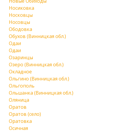
Новые Обиходы
Носиковка
Носковцы
Носовцы
Ободовка
Обухов (Винницкая обл.)
Одаи
Одаи
Озаринцы
Озеро (Винницкая обл.)
Окладное
Ольгино (Винницкая обл.)
Ольгополь
Ольшанка (Винницкая обл.)
Оляница
Оратов
Оратов (село)
Оратовка
Осичная