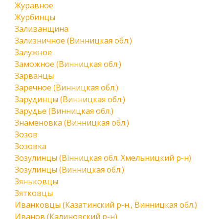
Журавное
Журбинцы
Заливанщина
Зализничное (Винницкая обл.)
Залужное
Заможное (Винницкая обл.)
Зарванцы
Заречное (Винницкая обл.)
Зарудинцы (Винницкая обл.)
Зарудье (Винницкая обл.)
Знаменовка (Винницкая обл.)
Зозов
Зозовка
Зозулинцы (Вінницкая обл. Хмельницкий р-н)
Зозулинцы (Винницкая обл.)
Зяньковцы
Зятковцы
Иванковцы (Казатинский р-н., Винницкая обл.)
Иванов (Калиновский р-н)