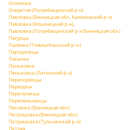
Осолинка
Очеретня (Погребищенский р-н)
Павловка (Винницкая обл., Калиновский р-н)
Павловка (Ильинецкий р-н),
Павловка (Погребищенский р-н.Винницкая обл.)
Пагурцы
Паланка (Томашпільський р-н.)
Парпуровцы
Пасынки
Пеньковка
Пеньковка (Литинский р-н)
Перекоринцы
Переорки
Перепеличье
Перепильчинцы
Песчанка (Винницкая обл.)
Петрашовка (Винницкая обл.)
Петрашовка (Тульчинский р-н)
Петрик