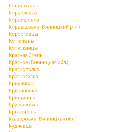
Копыстырин
Корделевка
Кордишовка
Кордышевка (Винницкий р-н.)
Коростовцы
Котюжаны
Котюжинцы
Красная Степь
Красное (Винницкая обл.)
Краснополка
Красноселка
Крикливец
Кричановка
Крищинцы
Крушиновка
Крыжополь
Ксаверовка (Винницкая обл.)
Кудиевцы