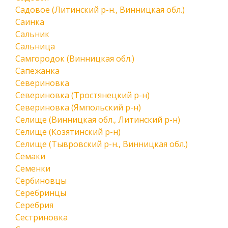
Садовое (Литинский р-н., Винницкая обл.)
Саинка
Сальник
Сальница
Самгородок (Винницкая обл.)
Сапежанка
Севериновка
Севериновка (Тростянецкий р-н)
Севериновка (Ямпольский р-н)
Селище (Винницкая обл., Литинский р-н)
Селище (Козятинский р-н)
Селище (Тывровский р-н., Винницкая обл.)
Семаки
Семенки
Сербиновцы
Серебринцы
Серебрия
Сестриновка