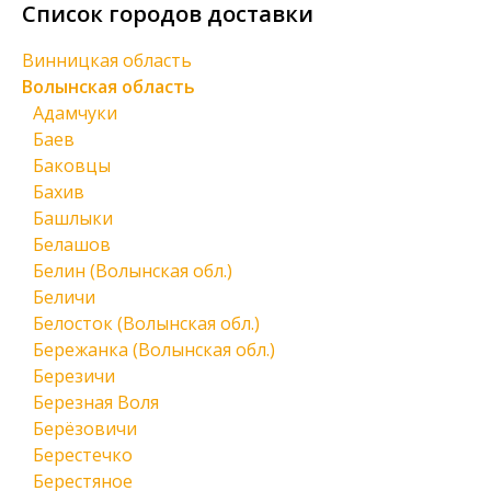
Список городов доставки
Винницкая область
Волынская область
Адамчуки
Баев
Баковцы
Бахив
Башлыки
Белашов
Белин (Волынская обл.)
Беличи
Белосток (Волынская обл.)
Бережанка (Волынская обл.)
Березичи
Березная Воля
Берёзовичи
Берестечко
Берестяное