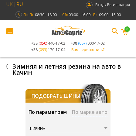
UK
RU
Вход / Регистрация
Пн-Пт:
08:30 - 18:00
Сб:
09:00 - 16:00
Вс:
09:00 - 15:00
0
+38
(050)
440-17-02
+38
(067)
000-17-02
+38
(093)
170-17-04
Вам перезвонить?
Зимняя и летняя резина на авто в
Качин
ПОДОБРАТЬ ШИНЫ
По параметрам
По марке авто
ШИРИНА