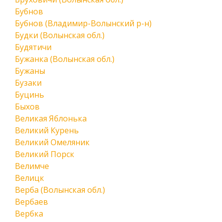
Бубнов
Бубнов (Владимир-Волынский р-н)
Будки (Волынская обл.)
Будятичи
Бужанка (Волынская обл.)
Бужаны
Бузаки
Буцинь
Быхов
Великая Яблонька
Великий Курень
Великий Омеляник
Великий Порск
Велимче
Велицк
Верба (Волынская обл.)
Вербаев
Вербка