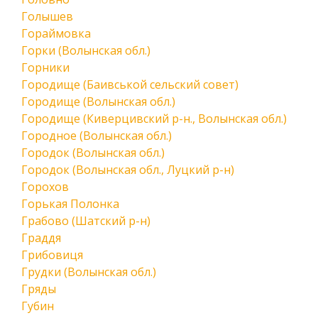
Голышев
Гораймовка
Горки (Волынская обл.)
Горники
Городище (Баивськой сельский совет)
Городище (Волынская обл.)
Городище (Киверцивский р-н., Волынская обл.)
Городное (Волынская обл.)
Городок (Волынская обл.)
Городок (Волынская обл., Луцкий р-н)
Горохов
Горькая Полонка
Грабово (Шатский р-н)
Граддя
Грибовиця
Грудки (Волынская обл.)
Гряды
Губин