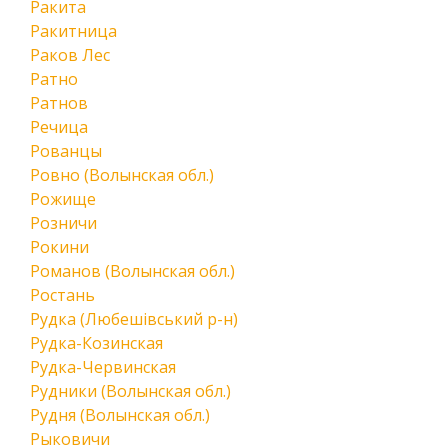
Ракита
Ракитница
Раков Лес
Ратно
Ратнов
Речица
Рованцы
Ровно (Волынская обл.)
Рожище
Розничи
Рокини
Романов (Волынская обл.)
Ростань
Рудка (Любешівський р-н)
Рудка-Козинская
Рудка-Червинская
Рудники (Волынская обл.)
Рудня (Волынская обл.)
Рыковичи