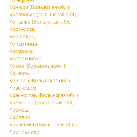
Конюхи (Волынская обл.)
Копачовка (Волынская обл.)
Копылье (Волынская обл.)
Кортелисы
Коршовец
Корытница
Космовка
Костюхновка
Котов (Волынская обл.)
Коцюры
Кошары (Волынская обл.)
Красноволя
Красностав (Волынская обл.)
Кременец (Волынская обл.)
Кремеш
Кривлин
Кричевичи (Волынская обл.)
Кропивники