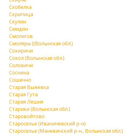
Скобелка
Скрипица
Скулин
Смидин
Смолигов
Смоляры ((Волынская обл.)
Сокиричи
Сокол (Волынская обл.)
Соловичи
Соснина
Сошично
Старая Выжевка
Старая Гута
Старая Лешня
Старики (Волынская обл.)
Старовойтово
Староселье (Иваничевский р-н)
Староселье (Маневичский р-н., Волынская обл.)