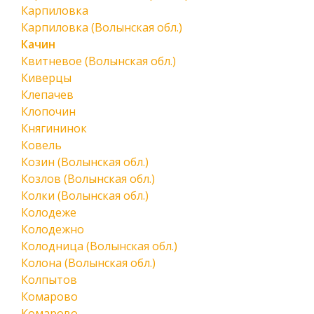
Карпиловка
Карпиловка (Волынская обл.)
Качин
Квитневое (Волынская обл.)
Киверцы
Клепачев
Клопочин
Княгининок
Ковель
Козин (Волынская обл.)
Козлов (Волынская обл.)
Колки (Волынская обл.)
Колодеже
Колодежно
Колодница (Волынская обл.)
Колона (Волынская обл.)
Колпытов
Комарово
Комарово