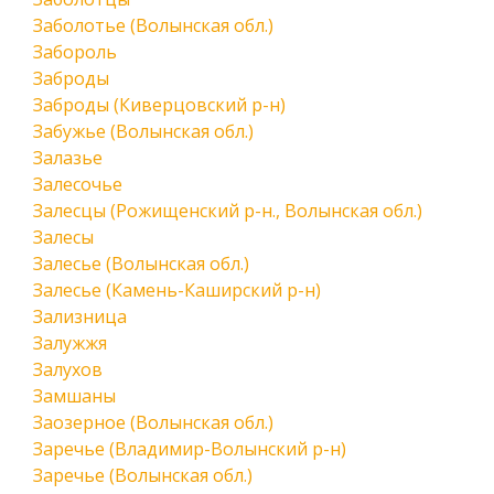
Заболотье (Волынская обл.)
Забороль
Заброды
Заброды (Киверцовский р-н)
Забужье (Волынская обл.)
Залазье
Залесочье
Залесцы (Рожищенский р-н., Волынская обл.)
Залесы
Залесье (Волынская обл.)
Залесье (Камень-Каширский р-н)
Зализница
Залужжя
Залухов
Замшаны
Заозерное (Волынская обл.)
Заречье (Владимир-Волынский р-н)
Заречье (Волынская обл.)