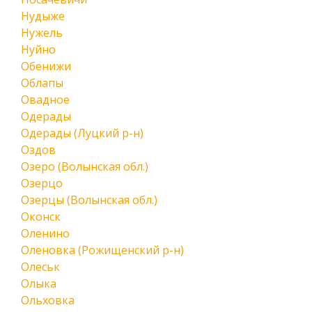
Нудыже
Нужель
Нуйно
Обенижи
Облапы
Овадное
Одерады
Одерады (Луцкий р-н)
Оздов
Озеро (Волынская обл.)
Озерцо
Озерцы (Волынская обл.)
Оконск
Оленино
Оленовка (Рожищенский р-н)
Олеськ
Олыка
Ольховка