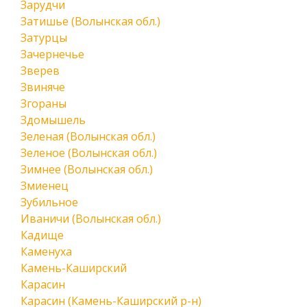
Зарудчи
Затишье (Волынская обл.)
Затурцы
Зачернечье
Зверев
Звиняче
Згораны
Здомышель
Зеленая (Волынская обл.)
Зеленое (Волынская обл.)
Зимнее (Волынская обл.)
Змиенец
Зубильное
Иваничи (Волынская обл.)
Кадище
Каменуха
Камень-Каширский
Карасин
Карасин (Камень-Каширский р-н)