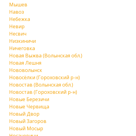
Мышев
Навоз
Небежка
Невир
Несвич
Низкиничи
Ничеговка
Новая Выжва (Волынская обл.)
Новая Лешня
Нововолынск
Новосёлки (Гороховский р-н)
Новостав (Волынская обл.)
Новостав (Гороховский р-н)
Новые Березичи
Новые Червища
Новый Двор
Новый Загоров
Новый Мосыр
Носачевичи