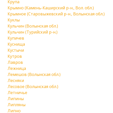
Крупа
Крымно (Камень-Каширский р-н., Вол. обл.)
Крымное (Старовыжевский р-н., Волынская обл.)
Куклы
Кульчин (Волынская обл.)
Кульчин (Турийский р-н.)
Купичев
Куснища
Кустычи
Кутров
Лавров
Лежница
Лемешов (Волынская обл.)
Лесняки
Лесовое (Волынская обл.)
Летничье
Липины
Липляны
Липно