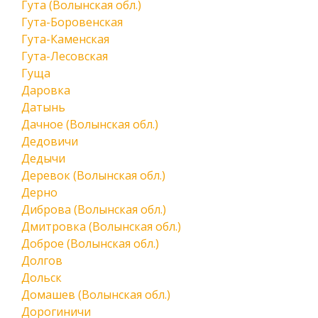
Гута (Волынская обл.)
Гута-Боровенская
Гута-Каменская
Гута-Лесовская
Гуща
Даровка
Датынь
Дачное (Волынская обл.)
Дедовичи
Дедычи
Деревок (Волынская обл.)
Дерно
Диброва (Волынская обл.)
Дмитровка (Волынская обл.)
Доброе (Волынская обл.)
Долгов
Дольск
Домашев (Волынская обл.)
Дорогиничи