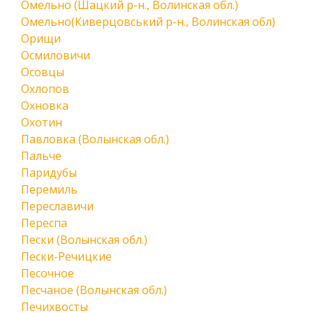
Омельно (Шацкий р-н., Волинская обл.)
Омельно(Киверцовський р-н., Волинская обл)
Орищи
Осмиловичи
Осовцы
Охлопов
Охновка
Охотин
Павловка (Волынская обл.)
Пальче
Паридубы
Перемиль
Переславичи
Переспа
Пески (Волынская обл.)
Пески-Речицкие
Песочное
Песчаное (Волынская обл.)
Печихвосты