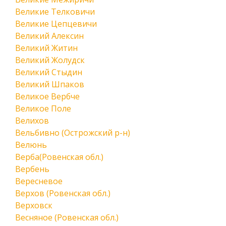
Великие Телковичи
Великие Цепцевичи
Великий Алексин
Великий Житин
Великий Жолудск
Великий Стыдин
Великий Шпаков
Великое Вербче
Великое Поле
Велихов
Вельбивно (Острожский р-н)
Велюнь
Верба(Ровенская обл.)
Вербень
Вересневое
Верхов (Ровенская обл.)
Верховск
Весняное (Ровенская обл.)