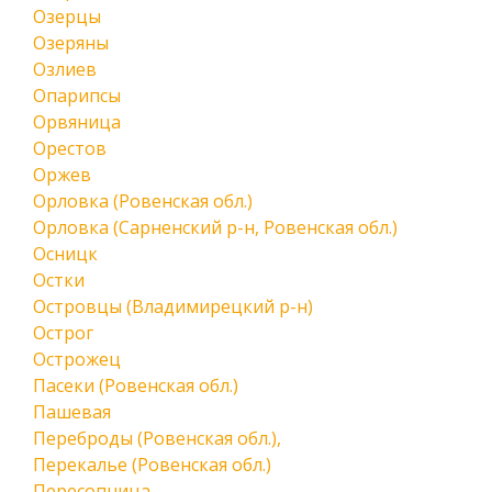
Озерцы
Озеряны
Озлиев
Опарипсы
Орвяница
Орестов
Оржев
Орловка (Ровенская обл.)
Орловка (Сарненский р-н, Ровенская обл.)
Осницк
Остки
Островцы (Владимирецкий р-н)
Острог
Острожец
Пасеки (Ровенская обл.)
Пашевая
Переброды (Ровенская обл.),
Перекалье (Ровенская обл.)
Пересопница