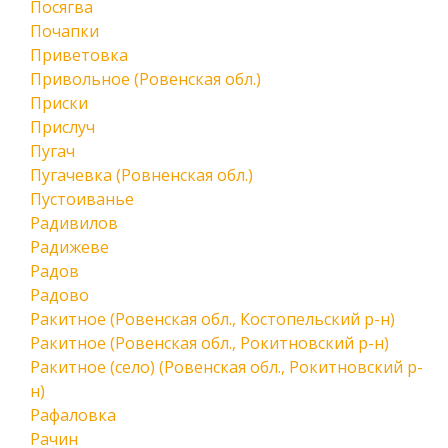
Посягва
Почапки
Приветовка
Привольное (Ровенская обл.)
Приски
Прислуч
Пугач
Пугачевка (Ровненская обл.)
Пустоиванье
Радивилов
Радижеве
Радов
Радово
Ракитное (Ровенская обл., Костопельский р-н)
Ракитное (Ровенская обл., Рокитновский р-н)
Ракитное (село) (Ровенская обл., Рокитновский р-
н)
Рафаловка
Рачин