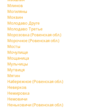
Млинов
Могиляны
Моквин
Молодаво Друге
Молодаво Третье
Морозовка (Ровенская обл.)
Морочное (Ровенская обл.)
Мосты
Мочулище
Мощаница
Мульчицы
Мутвиця
Мятин
Набережное (Ровенская обл.)
Неверков
Немировка
Немовичи
Неньковичи (Ровенская обл.)