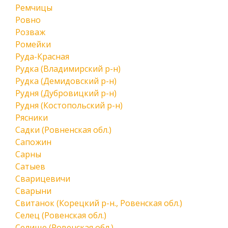
Ремчицы
Ровно
Розваж
Ромейки
Руда-Красная
Рудка (Владимирский р-н)
Рудка (Демидовский р-н)
Рудня (Дубровицкий р-н)
Рудня (Костопольский р-н)
Рясники
Садки (Ровненская обл.)
Сапожин
Сарны
Сатыев
Сварицевичи
Сварыни
Свитанок (Корецкий р-н., Ровенская обл.)
Селец (Ровенская обл.)
Селище (Ровенская обл.)