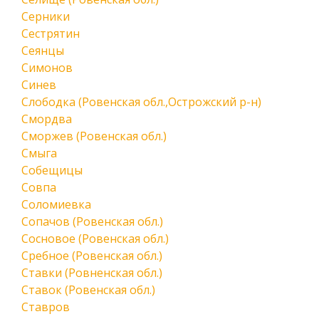
Серники
Сестрятин
Сеянцы
Симонов
Синев
Слободка (Ровенская обл.,Острожский р-н)
Смордва
Сморжев (Ровенская обл.)
Смыга
Собещицы
Совпа
Соломиевка
Сопачов (Ровенская обл.)
Сосновое (Ровенская обл.)
Сребное (Ровенская обл.)
Ставки (Ровненская обл.)
Ставок (Ровенская обл.)
Ставров