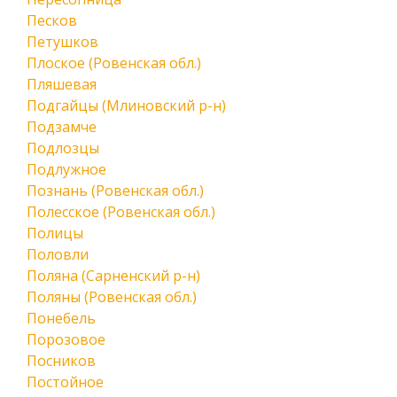
Песков
Петушков
Плоское (Ровенская обл.)
Пляшевая
Подгайцы (Млиновский р-н)
Подзамче
Подлозцы
Подлужное
Познань (Ровенская обл.)
Полесское (Ровенская обл.)
Полицы
Половли
Поляна (Сарненский р-н)
Поляны (Ровенская обл.)
Понебель
Порозовое
Посников
Постойное