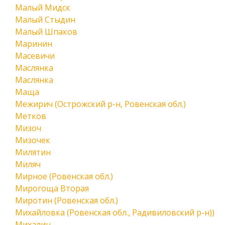
Малый Мидск
Малый Стыдин
Малый Шпаков
Маринин
Масевичи
Маслянка
Маслянка
Маща
Межирич (Острожский р-н, Ровенская обл.)
Метков
Мизоч
Мизочек
Милятин
Миляч
Мирное (Ровенская обл.)
Мирогоща Вторая
Миротин (Ровенская обл.)
Михайловка (Ровенская обл., Радивиловский р-н))
Михалин