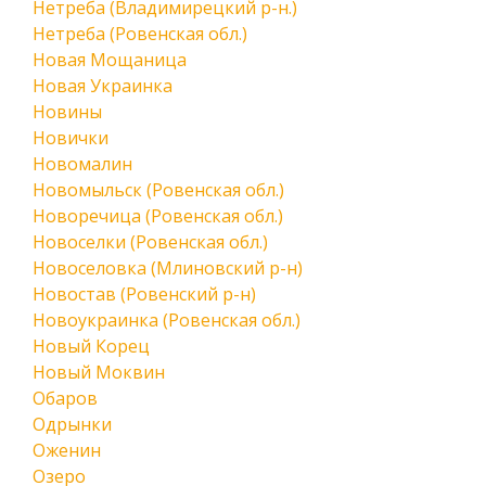
Нетреба (Владимирецкий р-н.)
Нетреба (Ровенская обл.)
Новая Мощаница
Новая Украинка
Новины
Новички
Новомалин
Новомыльск (Ровенская обл.)
Новоречица (Ровенская обл.)
Новоселки (Ровенская обл.)
Новоселовка (Млиновский р-н)
Новостав (Ровенский р-н)
Новоукраинка (Ровенская обл.)
Новый Корец
Новый Моквин
Обаров
Одрынки
Оженин
Озеро