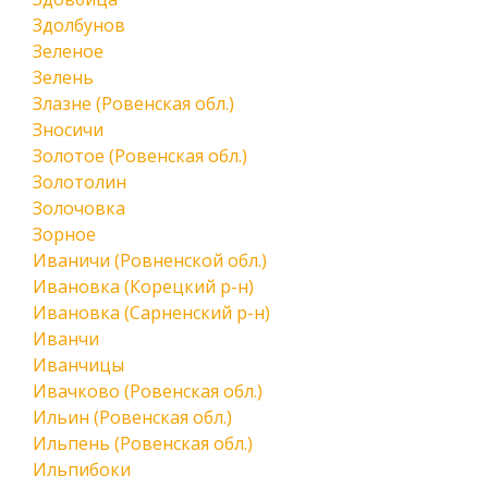
Здолбунов
Зеленое
Зелень
Злазне (Ровенская обл.)
Зносичи
Золотое (Ровенская обл.)
Золотолин
Золочовка
Зорное
Иваничи (Ровненской обл.)
Ивановка (Корецкий р-н)
Ивановка (Сарненский р-н)
Иванчи
Иванчицы
Ивачково (Ровенская обл.)
Ильин (Ровенская обл.)
Ильпень (Ровенская обл.)
Ильпибоки