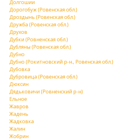
Долгошии
Дорогобуж (Ровенская обл.)
Дроздынь (Ровенская обл.)
Дружба (Ровенская обл.)
Друхов
Дубки (Ровненская обл.)
Дубляны (Ровенская обл.)
Дубно
Дубно (Рокитновский р-н., Ровенская обл.)
Дубовка
Дубровица (Ровенская обл.)
Дюксин
Дядьковичи (Ровненский р-н)
Ельное
Жавров
Жадень
Жадковка
Жалин
Жобрин