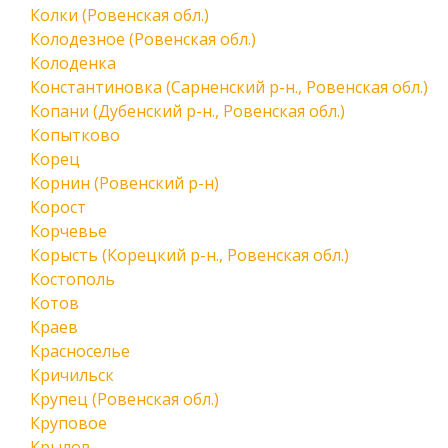
Колки (Ровенская обл.)
Колодезное (Ровенская обл.)
Колоденка
Константиновка (Сарненский р-н., Ровенская обл.)
Копани (Дубенский р-н., Ровенская обл.)
Копытково
Корец
Корнин (Ровенский р-н)
Корост
Корчевье
Корысть (Корецкий р-н., Ровенская обл.)
Костополь
Котов
Краев
Красноселье
Кричильск
Крупец (Ровенская обл.)
Круповое
Крылов