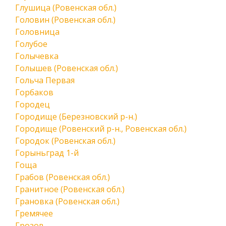
Глушица (Ровенская обл.)
Головин (Ровенская обл.)
Головница
Голубое
Голычевка
Голышев (Ровенская обл.)
Гольча Первая
Горбаков
Городец
Городище (Березновский р-н.)
Городище (Ровенский р-н., Ровенская обл.)
Городок (Ровенская обл.)
Горыньград 1-й
Гоща
Грабов (Ровенская обл.)
Гранитное (Ровенская обл.)
Грановка (Ровенская обл.)
Гремячее
Грозов