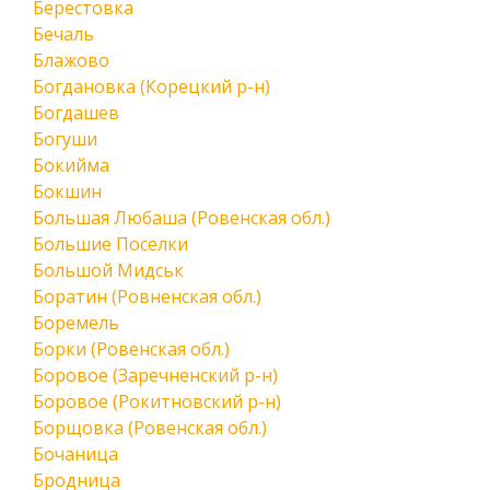
Берестовка
Бечаль
Блажово
Богдановка (Корецкий р-н)
Богдашев
Богуши
Бокийма
Бокшин
Большая Любаша (Ровенская обл.)
Большие Поселки
Большой Мидськ
Боратин (Ровненская обл.)
Боремель
Борки (Ровенская обл.)
Боровое (Заречненский р-н)
Боровое (Рокитновский р-н)
Борщовка (Ровенская обл.)
Бочаница
Бродница