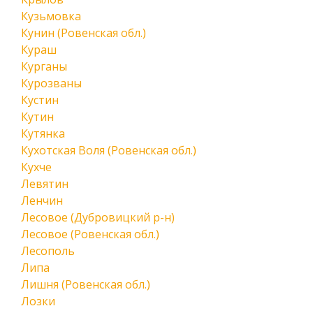
Кузьмовка
Кунин (Ровенская обл.)
Кураш
Курганы
Курозваны
Кустин
Кутин
Кутянка
Кухотская Воля (Ровенская обл.)
Кухче
Левятин
Ленчин
Лесовое (Дубровицкий р-н)
Лесовое (Ровенская обл.)
Лесополь
Липа
Лишня (Ровенская обл.)
Лозки