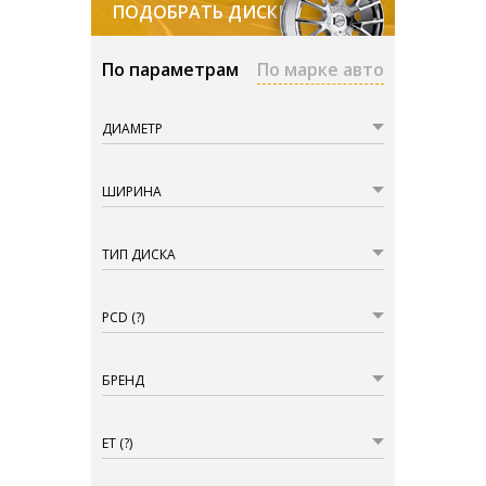
ПОДОБРАТЬ ДИСКИ
По параметрам
По марке авто
ДИАМЕТР
ШИРИНА
ТИП ДИСКА
PCD
(?)
БРЕНД
ET
(?)