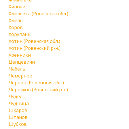
Хиночи
Хмелевка (Ровенская обл.)
Хмель
Хоров
Хорупань
Хотин (Ровенская обл.)
Хотин (Ровенский р-н.)
Хренники
Цепцевичи
Чабель
Чемерное
Чернин (Ровенская обл.)
Черняхов (Ровенский р-н)
Чудель
Чудница
Шкаров
Шпанов
Шубков