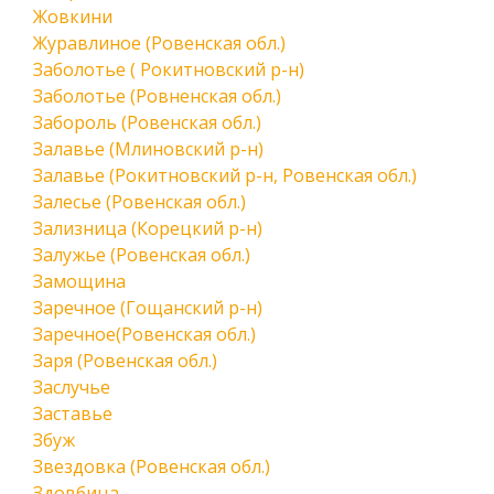
Жовкини
Журавлиное (Ровенская обл.)
Заболотье ( Рокитновский р-н)
Заболотье (Ровненская обл.)
Забороль (Ровенская обл.)
Залавье (Млиновский р-н)
Залавье (Рокитновский р-н, Ровенская обл.)
Залесье (Ровенская обл.)
Зализница (Корецкий р-н)
Залужье (Ровенская обл.)
Замощина
Заречное (Гощанский р-н)
Заречное(Ровенская обл.)
Заря (Ровенская обл.)
Заслучье
Заставье
Збуж
Звездовка (Ровенская обл.)
Здовбица