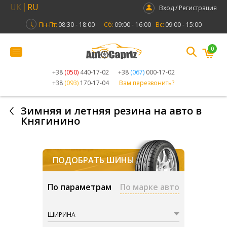
UK
RU
Вход / Регистрация
Пн-Пт:
08:30 - 18:00
Сб:
09:00 - 16:00
Вс:
09:00 - 15:00
0
+38
(050)
440-17-02
+38
(067)
000-17-02
+38
(093)
170-17-04
Вам перезвонить?
Зимняя и летняя резина на авто в
Княгинино
ПОДОБРАТЬ ШИНЫ
По параметрам
По марке авто
ШИРИНА