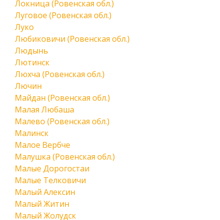
Локница (Ровенская обл.)
Луговое (Ровенская обл.)
Луко
Любиковичи (Ровенская обл.)
Людынь
Лютинск
Люхча (Ровенская обл.)
Лючин
Майдан (Ровенская обл.)
Малая Любаша
Малево (Ровенская обл.)
Малинск
Малое Вербче
Малушка (Ровенская обл.)
Малые Дорогостаи
Малые Телковичи
Малый Алексин
Малый Житин
Малый Жолудск