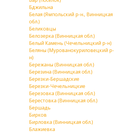
Бар (поселок)
Бджильна
Белая (Ямпольский р-н., Винницкая
обл.)
Беликовцы
Белозерка (Винницкая обл.)
Белый Камень (Чечельницкий р-н)
Беляны (Мурованокуриловецкий р-
н)
Бережаны (Винницкая обл.)
Березина (Винницкая обл.)
Березки-Бершадские
Березки-Чечельницкие
Березовка (Винницкая обл.)
Берестовка (Винницкая обл.)
Бершадь
Бирков
Бирловка (Винницкая обл.)
Блажиевка