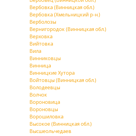
Вербовец (Винницкой обл.)
Вербовка (Винницкая обл.)
Вербовка (Хмельницкий р-н.)
Верболозы
Вернигородок (Винницкая обл.)
Верховка
Вийтовка
Вила
Винниковцы
Винница
Винницкие Хутора
Войтовцы (Винницкая обл.)
Володеевцы
Волчок
Вороновица
Вороновцы
Ворошиловка
Высокое (Винницкая обл.)
Высшеольчедаев