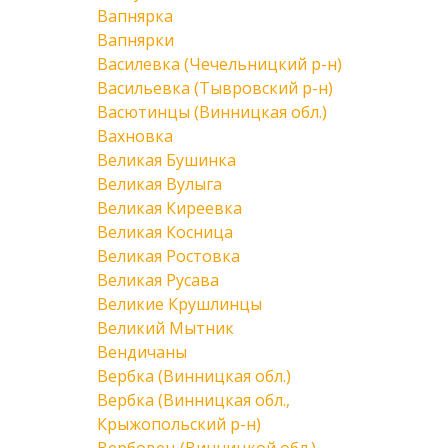
Вапнярка
Вапнярки
Василевка (Чечельницкий р-н)
Васильевка (Тывровский р-н)
Васютинцы (Винницкая обл.)
Вахновка
Великая Бушинка
Великая Вулыга
Великая Киреевка
Великая Косница
Великая Ростовка
Великая Русава
Великие Крушлинцы
Великий Мытник
Вендичаны
Вербка (Винницкая обл.)
Вербка (Винницкая обл.,
Крыжопольский р-н)