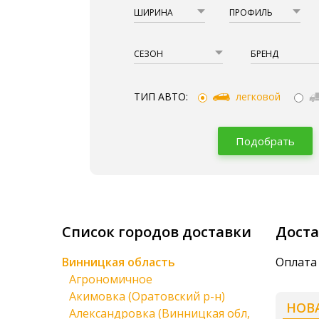
ШИРИНА
ПРОФИЛЬ
СЕЗОН
БРЕНД
ТИП АВТО:
легковой
Подобрать
Список городов доставки
Доста
Винницкая область
Оплата 
Агрономичное
Акимовка (Оратовский р-н)
НОВ
Александровка (Винницкая обл,