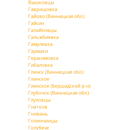
Вышковцы
Гавришовка
Гайово (Винницкая обл.)
Гайсин
Галайковцы
Гальжбиевка
Гамулевка
Гармаки
Герасимовка
Гибаловка
Глинск (Винницкая обл.)
Глинское
Глинское (Бершадский р-н)
Глубочок (Винницкая обл.)
Глуховцы
Гнатков
Гнивань
Голинчинцы
Голубече