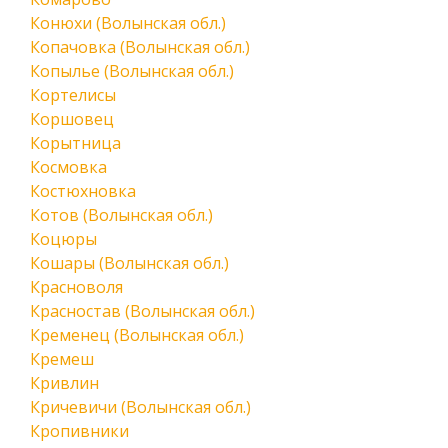
Конюхи (Волынская обл.)
Копачовка (Волынская обл.)
Копылье (Волынская обл.)
Кортелисы
Коршовец
Корытница
Космовка
Костюхновка
Котов (Волынская обл.)
Коцюры
Кошары (Волынская обл.)
Красноволя
Красностав (Волынская обл.)
Кременец (Волынская обл.)
Кремеш
Кривлин
Кричевичи (Волынская обл.)
Кропивники