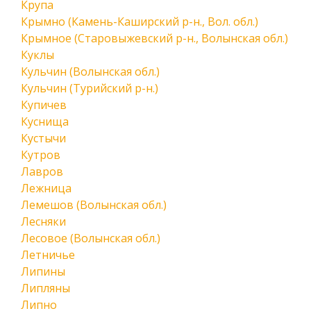
Крупа
Крымно (Камень-Каширский р-н., Вол. обл.)
Крымное (Старовыжевский р-н., Волынская обл.)
Куклы
Кульчин (Волынская обл.)
Кульчин (Турийский р-н.)
Купичев
Куснища
Кустычи
Кутров
Лавров
Лежница
Лемешов (Волынская обл.)
Лесняки
Лесовое (Волынская обл.)
Летничье
Липины
Липляны
Липно