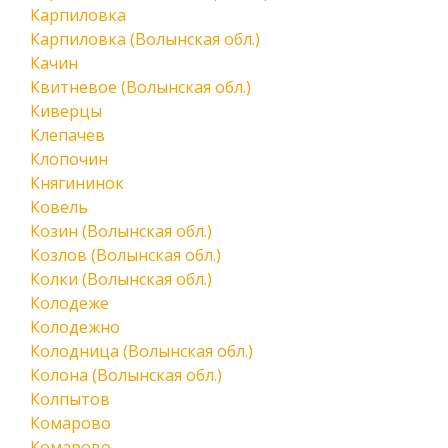
Карпиловка
Карпиловка (Волынская обл.)
Качин
Квитневое (Волынская обл.)
Киверцы
Клепачев
Клопочин
Княгининок
Ковель
Козин (Волынская обл.)
Козлов (Волынская обл.)
Колки (Волынская обл.)
Колодеже
Колодежно
Колодница (Волынская обл.)
Колона (Волынская обл.)
Колпытов
Комарово
Комарово