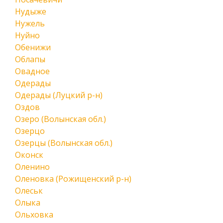
Нудыже
Нужель
Нуйно
Обенижи
Облапы
Овадное
Одерады
Одерады (Луцкий р-н)
Оздов
Озеро (Волынская обл.)
Озерцо
Озерцы (Волынская обл.)
Оконск
Оленино
Оленовка (Рожищенский р-н)
Олеськ
Олыка
Ольховка