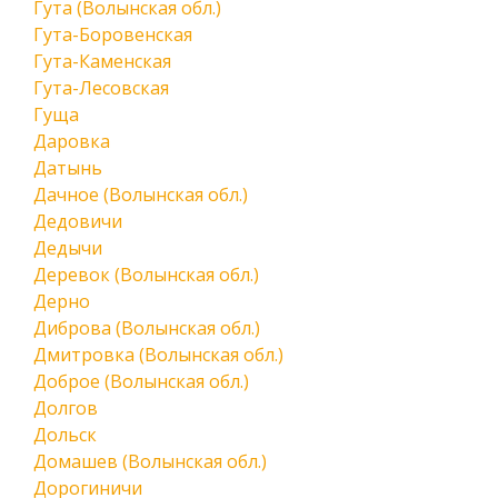
Гута (Волынская обл.)
Гута-Боровенская
Гута-Каменская
Гута-Лесовская
Гуща
Даровка
Датынь
Дачное (Волынская обл.)
Дедовичи
Дедычи
Деревок (Волынская обл.)
Дерно
Диброва (Волынская обл.)
Дмитровка (Волынская обл.)
Доброе (Волынская обл.)
Долгов
Дольск
Домашев (Волынская обл.)
Дорогиничи