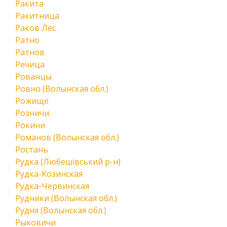
Ракита
Ракитница
Раков Лес
Ратно
Ратнов
Речица
Рованцы
Ровно (Волынская обл.)
Рожище
Розничи
Рокини
Романов (Волынская обл.)
Ростань
Рудка (Любешівський р-н)
Рудка-Козинская
Рудка-Червинская
Рудники (Волынская обл.)
Рудня (Волынская обл.)
Рыковичи