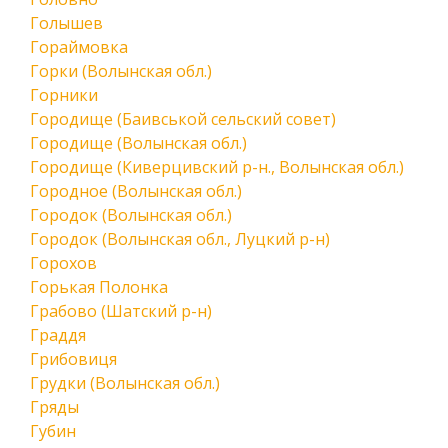
Голышев
Гораймовка
Горки (Волынская обл.)
Горники
Городище (Баивськой сельский совет)
Городище (Волынская обл.)
Городище (Киверцивский р-н., Волынская обл.)
Городное (Волынская обл.)
Городок (Волынская обл.)
Городок (Волынская обл., Луцкий р-н)
Горохов
Горькая Полонка
Грабово (Шатский р-н)
Граддя
Грибовиця
Грудки (Волынская обл.)
Гряды
Губин