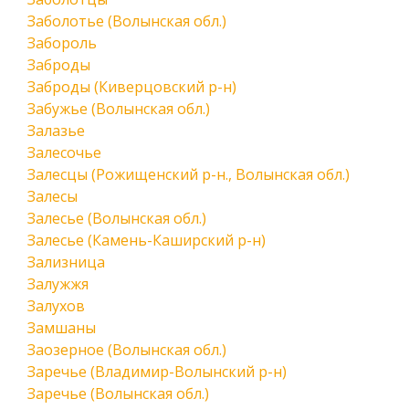
Заболотье (Волынская обл.)
Забороль
Заброды
Заброды (Киверцовский р-н)
Забужье (Волынская обл.)
Залазье
Залесочье
Залесцы (Рожищенский р-н., Волынская обл.)
Залесы
Залесье (Волынская обл.)
Залесье (Камень-Каширский р-н)
Зализница
Залужжя
Залухов
Замшаны
Заозерное (Волынская обл.)
Заречье (Владимир-Волынский р-н)
Заречье (Волынская обл.)