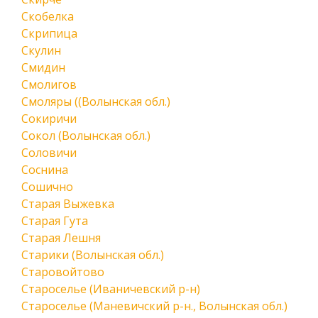
Скобелка
Скрипица
Скулин
Смидин
Смолигов
Смоляры ((Волынская обл.)
Сокиричи
Сокол (Волынская обл.)
Соловичи
Соснина
Сошично
Старая Выжевка
Старая Гута
Старая Лешня
Старики (Волынская обл.)
Старовойтово
Староселье (Иваничевский р-н)
Староселье (Маневичский р-н., Волынская обл.)