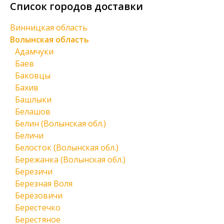
Список городов доставки
Винницкая область
Волынская область
Адамчуки
Баев
Баковцы
Бахив
Башлыки
Белашов
Белин (Волынская обл.)
Беличи
Белосток (Волынская обл.)
Бережанка (Волынская обл.)
Березичи
Березная Воля
Берёзовичи
Берестечко
Берестяное