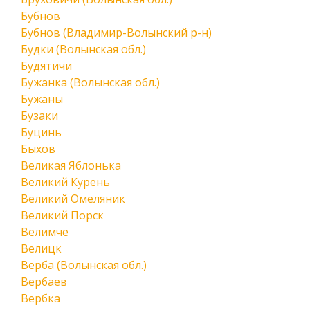
Бубнов
Бубнов (Владимир-Волынский р-н)
Будки (Волынская обл.)
Будятичи
Бужанка (Волынская обл.)
Бужаны
Бузаки
Буцинь
Быхов
Великая Яблонька
Великий Курень
Великий Омеляник
Великий Порск
Велимче
Велицк
Верба (Волынская обл.)
Вербаев
Вербка