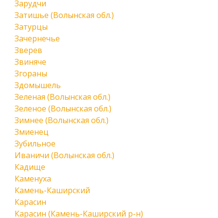
Зарудчи
Затишье (Волынская обл.)
Затурцы
Зачернечье
Зверев
Звиняче
Згораны
Здомышель
Зеленая (Волынская обл.)
Зеленое (Волынская обл.)
Зимнее (Волынская обл.)
Змиенец
Зубильное
Иваничи (Волынская обл.)
Кадище
Каменуха
Камень-Каширский
Карасин
Карасин (Камень-Каширский р-н)