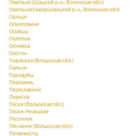
Омельно (Шацкий р-н., Волинская обл.)
Омельно(Киверцовський р-н., Волинская обл)
Орищи
Осмиловичи
Осовцы
Охлопов
Охновка
Охотин
Павловка (Волынская обл.)
Пальче
Паридубы
Перемиль
Переславичи
Переспа
Пески (Волынская обл.)
Пески-Речицкие
Песочное
Песчаное (Волынская обл.)
Печихвосты