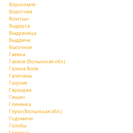
Ворокомле
Воротнев
Воютын
Выдерта
Выдраница
Выдричи
Высочное
Гаевка
Гаевое (Волынская обл.)
Галина Воля
Галичаны
Галузия
Гаразджа
Гишин
Глинянка
Глухи (Волынская обл.)
Годомичи
Голобы
Головно