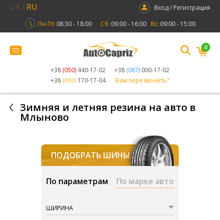
UK
RU
Вход / Регистрация
Пн-Пт:
08:30 - 18:00
Сб:
09:00 - 16:00
Вс:
09:00 - 15:00
0
+38
(050)
440-17-02
+38
(067)
000-17-02
+38
(093)
170-17-04
Вам перезвонить?
Зимняя и летняя резина на авто в
Млыново
ПОДОБРАТЬ ШИНЫ
По параметрам
По марке авто
ШИРИНА