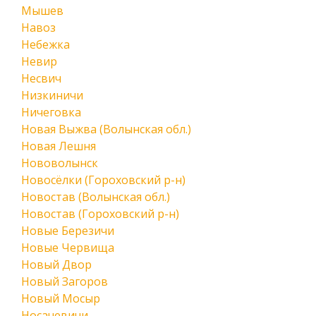
Мышев
Навоз
Небежка
Невир
Несвич
Низкиничи
Ничеговка
Новая Выжва (Волынская обл.)
Новая Лешня
Нововолынск
Новосёлки (Гороховский р-н)
Новостав (Волынская обл.)
Новостав (Гороховский р-н)
Новые Березичи
Новые Червища
Новый Двор
Новый Загоров
Новый Мосыр
Носачевичи