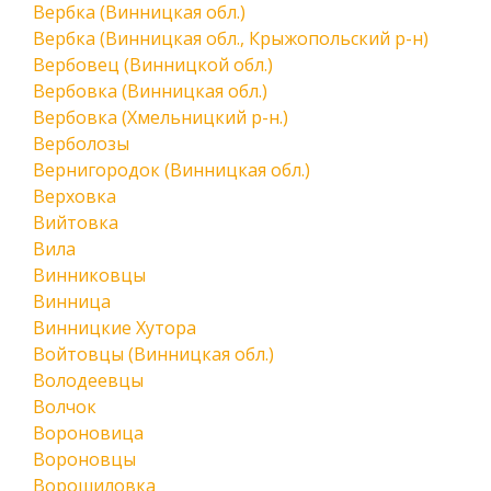
Вербка (Винницкая обл.)
Вербка (Винницкая обл., Крыжопольский р-н)
Вербовец (Винницкой обл.)
Вербовка (Винницкая обл.)
Вербовка (Хмельницкий р-н.)
Верболозы
Вернигородок (Винницкая обл.)
Верховка
Вийтовка
Вила
Винниковцы
Винница
Винницкие Хутора
Войтовцы (Винницкая обл.)
Володеевцы
Волчок
Вороновица
Вороновцы
Ворошиловка