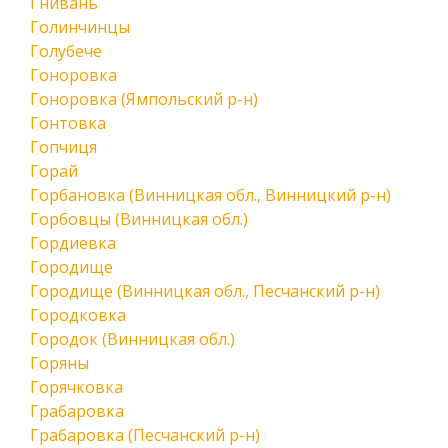
Гнивань
Голинчинцы
Голубече
Гоноровка
Гоноровка (Ямпольский р-н)
Гонтовка
Гопчиця
Горай
Горбановка (Винницкая обл., Винницкий р-н)
Горбовцы (Винницкая обл.)
Гордиевка
Городище
Городище (Винницкая обл., Песчанский р-н)
Городковка
Городок (Винницкая обл.)
Горяны
Горячковка
Грабаровка
Грабаровка (Песчанский р-н)