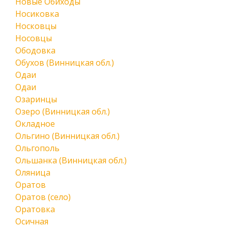
Новые Обиходы
Носиковка
Носковцы
Носовцы
Ободовка
Обухов (Винницкая обл.)
Одаи
Одаи
Озаринцы
Озеро (Винницкая обл.)
Окладное
Ольгино (Винницкая обл.)
Ольгополь
Ольшанка (Винницкая обл.)
Оляница
Оратов
Оратов (село)
Оратовка
Осичная