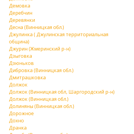
Демовка
Деребчин
Деревянки
Десна (Винницкая обл.)
Джулинка ( Джулинская территориальная
община)
Джурин (Жмеринский р-н)
Дзыговка
Дзюньков
Дибровка (Винницкая обл.)
Дмитрашковка
Должок
Должок (Винницкая обл, Шаргородский р-н)
Должок (Винницкая обл.)
Долиняны (Винницкая обл.)
Дорожное
Дохно
Дранка