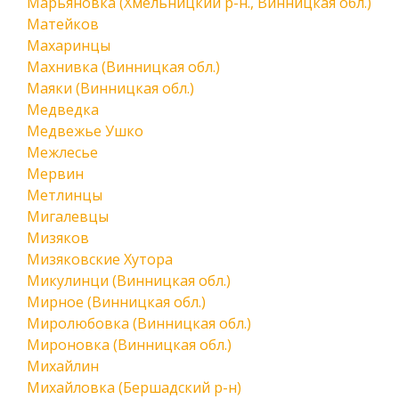
Марьяновка (Хмельницкий р-н., Винницкая обл.)
Матейков
Махаринцы
Махнивка (Винницкая обл.)
Маяки (Винницкая обл.)
Медведка
Медвежье Ушко
Межлесье
Мервин
Метлинцы
Мигалевцы
Мизяков
Мизяковские Хутора
Микулинци (Винницкая обл.)
Мирное (Винницкая обл.)
Миролюбовка (Винницкая обл.)
Мироновка (Винницкая обл.)
Михайлин
Михайловка (Бершадский р-н)