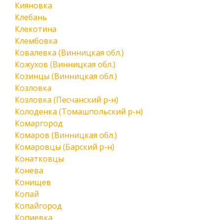
Кияновка
Клебань
Клекотина
Клембовка
Ковалевка (Винницкая обл.)
Кожухов (Винницкая обл.)
Козинцы (Винницкая обл.)
Козловка
Козловка (Песчанский р-н)
Колоденка (Томашпольский р-н)
Комаргород
Комаров (Винницкая обл.)
Комаровцы (Барский р-н)
Конатковцы
Конева
Конищев
Копай
Копайгород
Копиевка