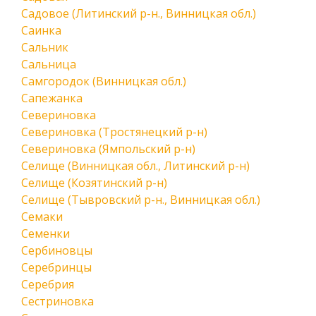
Садовое (Литинский р-н., Винницкая обл.)
Саинка
Сальник
Сальница
Самгородок (Винницкая обл.)
Сапежанка
Севериновка
Севериновка (Тростянецкий р-н)
Севериновка (Ямпольский р-н)
Селище (Винницкая обл., Литинский р-н)
Селище (Козятинский р-н)
Селище (Тывровский р-н., Винницкая обл.)
Семаки
Семенки
Сербиновцы
Серебринцы
Серебрия
Сестриновка