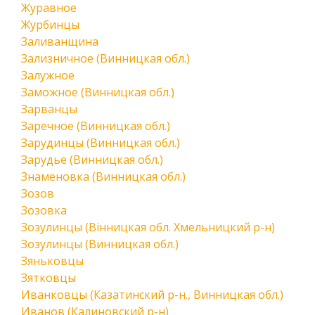
Журавное
Журбинцы
Заливанщина
Зализничное (Винницкая обл.)
Залужное
Заможное (Винницкая обл.)
Зарванцы
Заречное (Винницкая обл.)
Зарудинцы (Винницкая обл.)
Зарудье (Винницкая обл.)
Знаменовка (Винницкая обл.)
Зозов
Зозовка
Зозулинцы (Вінницкая обл. Хмельницкий р-н)
Зозулинцы (Винницкая обл.)
Зяньковцы
Зятковцы
Иванковцы (Казатинский р-н., Винницкая обл.)
Иванов (Калиновский р-н)