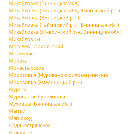
Михайловка (Винницкая обл.)
Михайловка (Винницкая обл., Ямпольский р-н)
Михайловка (Винницкий р-н)
Михайловка (Гайсинский р-н., Винницкая обл.)
Михайловка (Жмеринский р-н., Винницкая обл.)
Михайловцы
Могилев - Подольский
Могилевка
Моевка
Монастырское
Морозовка (Мурованокуриловецкий р-н)
Морозовка (Хмельницкий р-н)
Мурафа
Мурованые Куриловцы
Муховцы (Винницкая обл.)
Мытки
Мягкоход
Надднестрянское
Надросье