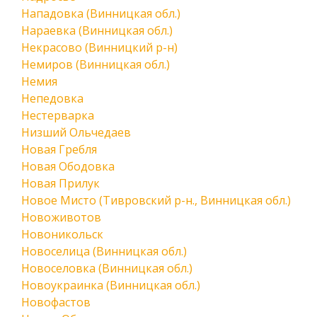
Нападовка (Винницкая обл.)
Нараевка (Винницкая обл.)
Некрасово (Винницкий р-н)
Немиров (Винницкая обл.)
Немия
Непедовка
Нестерварка
Низший Ольчедаев
Новая Гребля
Новая Ободовка
Новая Прилук
Новое Мисто (Тивровский р-н., Винницкая обл.)
Новоживотов
Новоникольск
Новоселица (Винницкая обл.)
Новоселовка (Винницкая обл.)
Новоукраинка (Винницкая обл.)
Новофастов