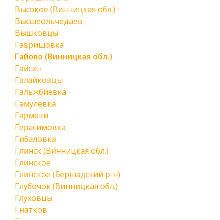
Высокое (Винницкая обл.)
Высшеольчедаев
Вышковцы
Гавришовка
Гайово (Винницкая обл.)
Гайсин
Галайковцы
Гальжбиевка
Гамулевка
Гармаки
Герасимовка
Гибаловка
Глинск (Винницкая обл.)
Глинское
Глинское (Бершадский р-н)
Глубочок (Винницкая обл.)
Глуховцы
Гнатков