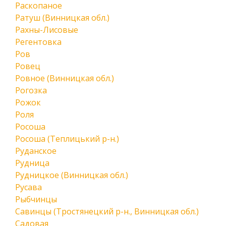
Раскопаное
Ратуш (Винницкая обл.)
Рахны-Лисовые
Регентовка
Ров
Ровец
Ровное (Винницкая обл.)
Рогозка
Рожок
Роля
Росоша
Росоша (Теплицький р-н.)
Руданское
Рудница
Рудницкое (Винницкая обл.)
Русава
Рыбчинцы
Савинцы (Тростянецкий р-н., Винницкая обл.)
Садовая