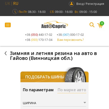
UK
RU
Вход / Регистрация
Пн-Пт:
08:30 - 18:00
Сб:
09:00 - 16:00
Вс:
09:00 - 15:00
0
+38
(050)
440-17-02
+38
(067)
000-17-02
+38
(093)
170-17-04
Вам перезвонить?
Зимняя и летняя резина на авто в
Гайово (Винницкая обл.)
ПОДОБРАТЬ ШИНЫ
По параметрам
По марке авто
ШИРИНА