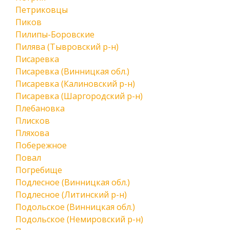
Петриковцы
Пиков
Пилипы-Боровские
Пилява (Тывровский р-н)
Писаревка
Писаревка (Винницкая обл.)
Писаревка (Калиновский р-н)
Писаревка (Шаргородский р-н)
Плебановка
Плисков
Пляхова
Побережное
Повал
Погребище
Подлесное (Винницкая обл.)
Подлесное (Литинский р-н)
Подольское (Винницкая обл.)
Подольское (Немировский р-н)