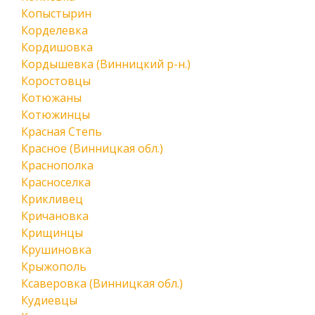
Копыстырин
Корделевка
Кордишовка
Кордышевка (Винницкий р-н.)
Коростовцы
Котюжаны
Котюжинцы
Красная Степь
Красное (Винницкая обл.)
Краснополка
Красноселка
Крикливец
Кричановка
Крищинцы
Крушиновка
Крыжополь
Ксаверовка (Винницкая обл.)
Кудиевцы