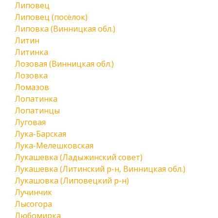
Липовец
Липовец (посёлок)
Липовка (Винницкая обл.)
Литин
Литинка
Лозовая (Винницкая обл.)
Лозовка
Ломазов
Лопатинка
Лопатинцы
Луговая
Лука-Барская
Лука-Мелешковская
Лукашевка (Ладыжинский совет)
Лукашевка (Литинский р-н, Винницкая обл.)
Лукашовка (Липовецкий р-н)
Лучинчик
Лысогора
Любомирка