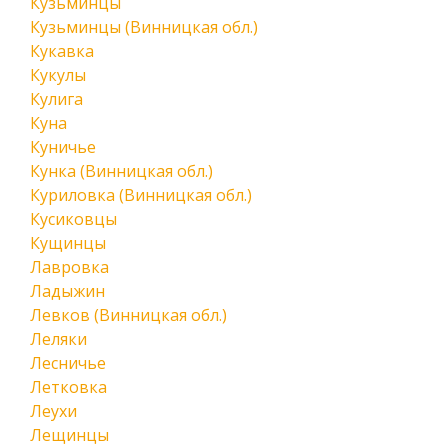
Кузьминцы
Кузьминцы (Винницкая обл.)
Кукавка
Кукулы
Кулига
Куна
Куничье
Кунка (Винницкая обл.)
Куриловка (Винницкая обл.)
Кусиковцы
Кущинцы
Лавровка
Ладыжин
Левков (Винницкая обл.)
Леляки
Лесничье
Летковка
Леухи
Лещинцы