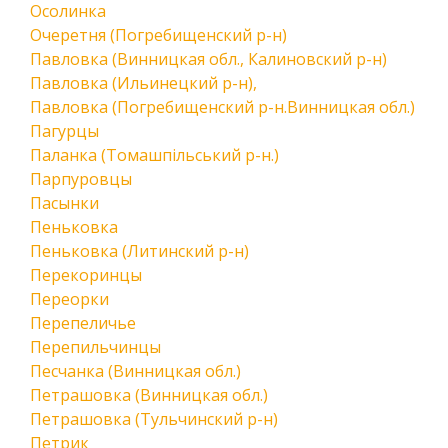
Осолинка
Очеретня (Погребищенский р-н)
Павловка (Винницкая обл., Калиновский р-н)
Павловка (Ильинецкий р-н),
Павловка (Погребищенский р-н.Винницкая обл.)
Пагурцы
Паланка (Томашпільський р-н.)
Парпуровцы
Пасынки
Пеньковка
Пеньковка (Литинский р-н)
Перекоринцы
Переорки
Перепеличье
Перепильчинцы
Песчанка (Винницкая обл.)
Петрашовка (Винницкая обл.)
Петрашовка (Тульчинский р-н)
Петрик