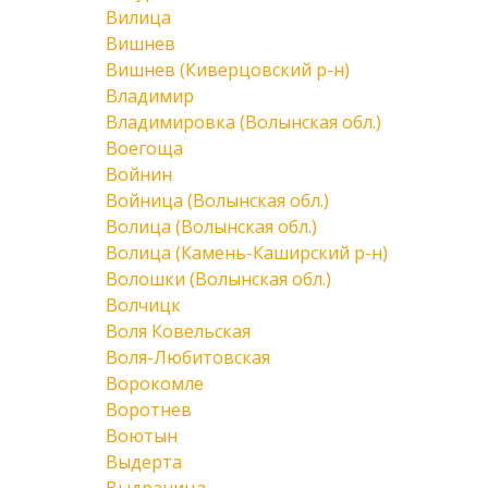
Вилица
Вишнев
Вишнев (Киверцовский р-н)
Владимир
Владимировка (Волынская обл.)
Воегоща
Войнин
Войница (Волынская обл.)
Волица (Волынская обл.)
Волица (Камень-Каширский р-н)
Волошки (Волынская обл.)
Волчицк
Воля Ковельская
Воля-Любитовская
Ворокомле
Воротнев
Воютын
Выдерта