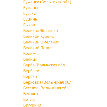
Бужанка (Волынская обл.)
Бужаны
Бузаки
Буцинь
Быхов
Великая Яблонька
Великий Курень
Великий Омеляник
Великий Порск
Велимче
Велицк
Верба (Волынская обл.)
Вербаев
Вербка
Верховка (Волынская обл.)
Веселое (Волынская обл.)
Веснянка
Ветлы
Вигуричи