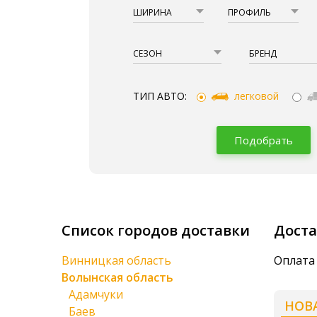
ШИРИНА
ПРОФИЛЬ
СЕЗОН
БРЕНД
ТИП АВТО:
легковой
Подобрать
Список городов доставки
Доста
Винницкая область
Оплата 
Волынская область
Адамчуки
НОВ
Баев