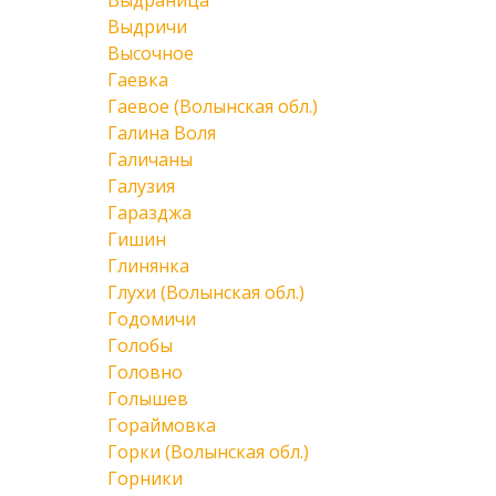
Выдраница
Выдричи
Высочное
Гаевка
Гаевое (Волынская обл.)
Галина Воля
Галичаны
Галузия
Гаразджа
Гишин
Глинянка
Глухи (Волынская обл.)
Годомичи
Голобы
Головно
Голышев
Гораймовка
Горки (Волынская обл.)
Горники