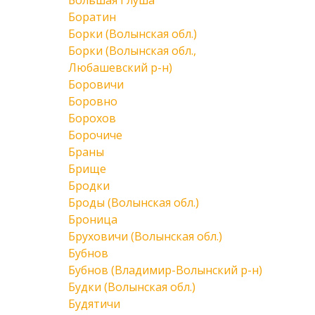
Большая Глуша
Боратин
Борки (Волынская обл.)
Борки (Волынская обл.,
Любашевский р-н)
Боровичи
Боровно
Борохов
Борочиче
Браны
Брище
Бродки
Броды (Волынская обл.)
Броница
Бруховичи (Волынская обл.)
Бубнов
Бубнов (Владимир-Волынский р-н)
Будки (Волынская обл.)
Будятичи