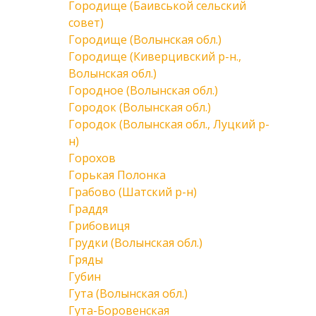
Городище (Баивськой сельский
совет)
Городище (Волынская обл.)
Городище (Киверцивский р-н.,
Волынская обл.)
Городное (Волынская обл.)
Городок (Волынская обл.)
Городок (Волынская обл., Луцкий р-
н)
Горохов
Горькая Полонка
Грабово (Шатский р-н)
Граддя
Грибовиця
Грудки (Волынская обл.)
Гряды
Губин
Гута (Волынская обл.)
Гута-Боровенская