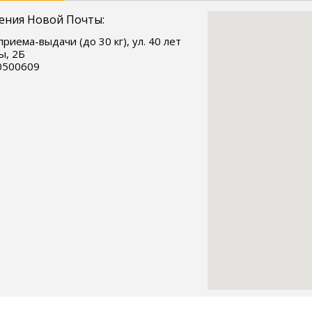
ения Новой Почты:
приема-выдачи (до 30 кг), ул. 40 лет
ы, 2Б
0500609