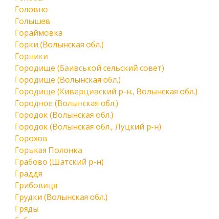
Головно
Голышев
Гораймовка
Горки (Волынская обл.)
Горники
Городище (Баивськой сельский совет)
Городище (Волынская обл.)
Городище (Киверцивский р-н., Волынская обл.)
Городное (Волынская обл.)
Городок (Волынская обл.)
Городок (Волынская обл., Луцкий р-н)
Горохов
Горькая Полонка
Грабово (Шатский р-н)
Граддя
Грибовиця
Грудки (Волынская обл.)
Гряды