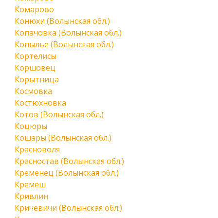
Комарово
Конюхи (Волынская обл.)
Копачовка (Волынская обл.)
Копылье (Волынская обл.)
Кортелисы
Коршовец
Корытница
Космовка
Костюхновка
Котов (Волынская обл.)
Коцюры
Кошары (Волынская обл.)
Красноволя
Красностав (Волынская обл.)
Кременец (Волынская обл.)
Кремеш
Кривлин
Кричевичи (Волынская обл.)