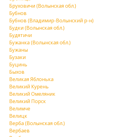
Бруховичи (Волынская обл.)
Бубнов
Бубнов (Владимир-Волынский р-н)
Будки (Волынская обл.)
Будятичи
Бужанка (Волынская обл.)
Бужаны
Бузаки
Буцинь
Быхов
Великая Яблонька
Великий Курень
Великий Омеляник
Великий Порск
Велимче
Велицк
Верба (Волынская обл.)
Вербаев