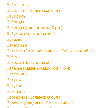
Заболотцы
Заболотье (Волынская обл.)
Забороль
Заброды
Заброды (Киверцовский р-н)
Забужье (Волынская обл.)
Залазье
Залесочье
Залесцы (Рожищенский р-н., Волынская обл.)
Залесы
Залесье (Волынская обл.)
Залесье (Камень-Каширский р-н)
Зализница
Залужжя
Залухов
Замшаны
Заозерное (Волынская обл.)
Заречье (Владимир-Волынский р-н)