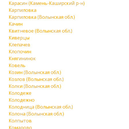
Карасин (Камень-Каширский р-н)
Карпиловка
Карпиловка (Волынская обл.)
Качин
Квитневое (Волынская обл.)
Киверцы
Клепачев
Клопочин
Княгининок
Ковель
Козин (Волынская обл.)
Козлов (Волынская обл.)
Колки (Волынская обл.)
Колодеже
Колодежно
Колодница (Волынская обл.)
Колона (Волынская обл.)
Колпытов
Комарово