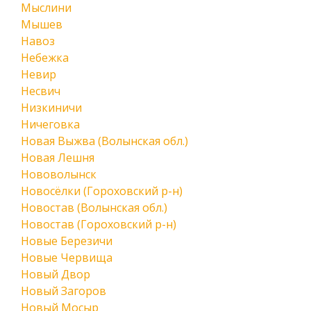
Мыслини
Мышев
Навоз
Небежка
Невир
Несвич
Низкиничи
Ничеговка
Новая Выжва (Волынская обл.)
Новая Лешня
Нововолынск
Новосёлки (Гороховский р-н)
Новостав (Волынская обл.)
Новостав (Гороховский р-н)
Новые Березичи
Новые Червища
Новый Двор
Новый Загоров
Новый Мосыр