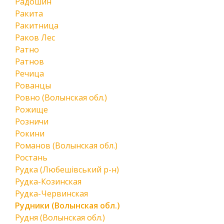
Радошин
Ракита
Ракитница
Раков Лес
Ратно
Ратнов
Речица
Рованцы
Ровно (Волынская обл.)
Рожище
Розничи
Рокини
Романов (Волынская обл.)
Ростань
Рудка (Любешівський р-н)
Рудка-Козинская
Рудка-Червинская
Рудники (Волынская обл.)
Рудня (Волынская обл.)