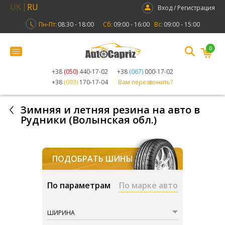
UK
RU
Вход / Регистрация
Пн-Пт:
08:30 - 18:00
Сб:
09:00 - 16:00
Вс:
09:00 - 15:00
0
+38
(050)
440-17-02
+38
(067)
000-17-02
+38
(093)
170-17-04
Вам перезвонить?
Зимняя и летняя резина на авто в
Рудники (Волынская обл.)
ПОДОБРАТЬ ШИНЫ
По параметрам
По марке авто
ШИРИНА