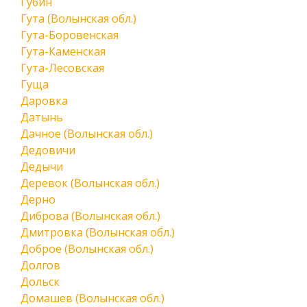
Губин
Гута (Волынская обл.)
Гута-Боровенская
Гута-Каменская
Гута-Лесовская
Гуща
Даровка
Датынь
Дачное (Волынская обл.)
Дедовичи
Дедычи
Деревок (Волынская обл.)
Дерно
Диброва (Волынская обл.)
Дмитровка (Волынская обл.)
Доброе (Волынская обл.)
Долгов
Дольск
Домашев (Волынская обл.)