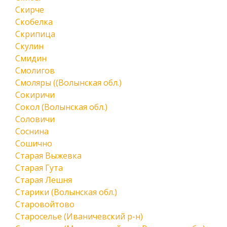
Скирче
Скобелка
Скрипица
Скулин
Смидин
Смолигов
Смоляры ((Волынская обл.)
Сокиричи
Сокол (Волынская обл.)
Соловичи
Соснина
Сошично
Старая Выжевка
Старая Гута
Старая Лешня
Старики (Волынская обл.)
Старовойтово
Староселье (Иваничевский р-н)