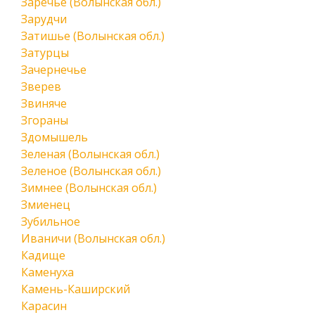
Заречье (Волынская обл.)
Зарудчи
Затишье (Волынская обл.)
Затурцы
Зачернечье
Зверев
Звиняче
Згораны
Здомышель
Зеленая (Волынская обл.)
Зеленое (Волынская обл.)
Зимнее (Волынская обл.)
Змиенец
Зубильное
Иваничи (Волынская обл.)
Кадище
Каменуха
Камень-Каширский
Карасин