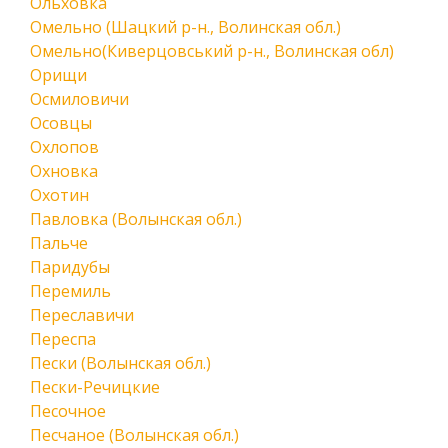
Ольховка
Омельно (Шацкий р-н., Волинская обл.)
Омельно(Киверцовський р-н., Волинская обл)
Орищи
Осмиловичи
Осовцы
Охлопов
Охновка
Охотин
Павловка (Волынская обл.)
Пальче
Паридубы
Перемиль
Переславичи
Переспа
Пески (Волынская обл.)
Пески-Речицкие
Песочное
Песчаное (Волынская обл.)