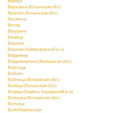
Вербка
Верховка (Волынская обл.)
Веселое (Волынская обл.)
Веснянка
Ветлы
Вигуричи
Вилица
Вишнев
Вишнев (Киверцовский р-н)
Владимир
Владимировка (Волынская обл.)
Воегоща
Войнин
Войница (Волынская обл.)
Волица (Волынская обл.)
Волица (Камень-Каширский р-н)
Волошки (Волынская обл.)
Волчицк
Воля Ковельская