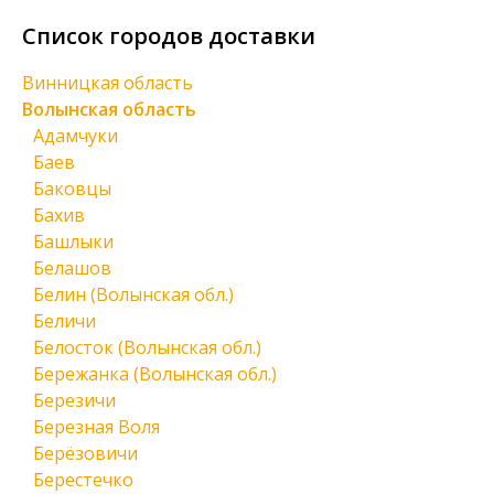
Список городов доставки
Винницкая область
Волынская область
Адамчуки
Баев
Баковцы
Бахив
Башлыки
Белашов
Белин (Волынская обл.)
Беличи
Белосток (Волынская обл.)
Бережанка (Волынская обл.)
Березичи
Березная Воля
Берёзовичи
Берестечко