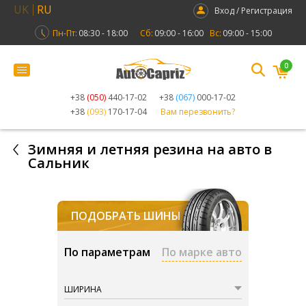
UK
RU
Вход / Регистрация
Пн-Пт:
08:30 - 18:00
Сб:
09:00 - 16:00
Вс:
09:00 - 15:00
0
+38
(050)
440-17-02
+38
(067)
000-17-02
+38
(093)
170-17-04
Вам перезвонить?
Зимняя и летняя резина на авто в
Сальник
ПОДОБРАТЬ ШИНЫ
По параметрам
По марке авто
ШИРИНА