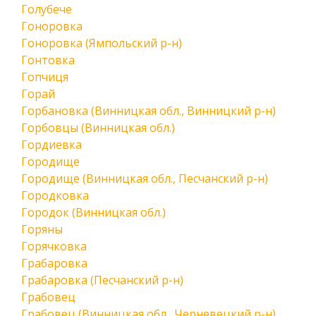
Голубече
Гоноровка
Гоноровка (Ямпольский р-н)
Гонтовка
Гопчиця
Горай
Горбановка (Винницкая обл., Винницкий р-н)
Горбовцы (Винницкая обл.)
Гордиевка
Городище
Городище (Винницкая обл., Песчанский р-н)
Городковка
Городок (Винницкая обл.)
Горяны
Горячковка
Грабаровка
Грабаровка (Песчанский р-н)
Грабовец
Грабовец (Винницкая обл., Черневецкий р-н)