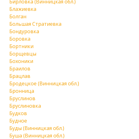
Бирловка (Винницкая обл.)
Блажиевка
Болган
Большая Стратиевка
Бондуровка
Боровка
Бортники
Борщевцы
Бохоники
Браилов
Брацлав
Бродецкое (Винницкая обл.)
Бронница
Бруслинов
Бруслиновка
Будков
Будное
Буды (Винницкая обл.)
Буша (Винницкая обл.)