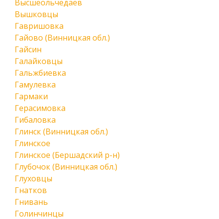
Высшеольчедаев
Вышковцы
Гавришовка
Гайово (Винницкая обл.)
Гайсин
Галайковцы
Гальжбиевка
Гамулевка
Гармаки
Герасимовка
Гибаловка
Глинск (Винницкая обл.)
Глинское
Глинское (Бершадский р-н)
Глубочок (Винницкая обл.)
Глуховцы
Гнатков
Гнивань
Голинчинцы