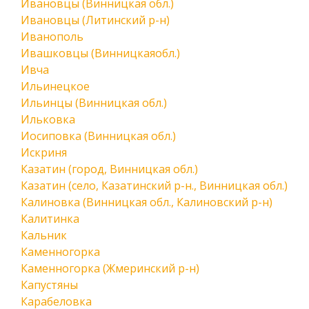
Ивановцы (Винницкая обл.)
Ивановцы (Литинский р-н)
Иванополь
Ивашковцы (Винницкаяобл.)
Ивча
Ильинецкое
Ильинцы (Винницкая обл.)
Ильковка
Иосиповка (Винницкая обл.)
Искриня
Казатин (город, Винницкая обл.)
Казатин (село, Казатинский р-н., Винницкая обл.)
Калиновка (Винницкая обл., Калиновский р-н)
Калитинка
Кальник
Каменногорка
Каменногорка (Жмеринский р-н)
Капустяны
Карабеловка