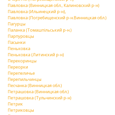
Павловка (Винницкая обл., Калиновский р-н)
Павловка (Ильинецкий р-н),
Павловка (Погребищенский р-н.Винницкая обл.)
Пагурцы
Паланка (Томашпільський р-н.)
Парпуровцы
Пасынки
Пеньковка
Пеньковка (Литинский р-н)
Перекоринцы
Переорки
Перепеличье
Перепильчинцы
Песчанка (Винницкая обл.)
Петрашовка (Винницкая обл.)
Петрашовка (Тульчинский р-н)
Петрик
Петриковцы