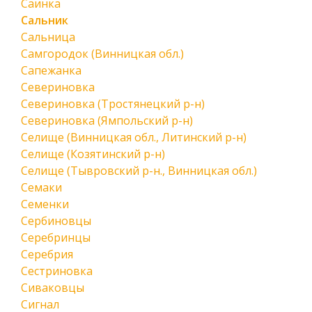
Саинка
Сальник
Сальница
Самгородок (Винницкая обл.)
Сапежанка
Севериновка
Севериновка (Тростянецкий р-н)
Севериновка (Ямпольский р-н)
Селище (Винницкая обл., Литинский р-н)
Селище (Козятинский р-н)
Селище (Тывровский р-н., Винницкая обл.)
Семаки
Семенки
Сербиновцы
Серебринцы
Серебрия
Сестриновка
Сиваковцы
Сигнал