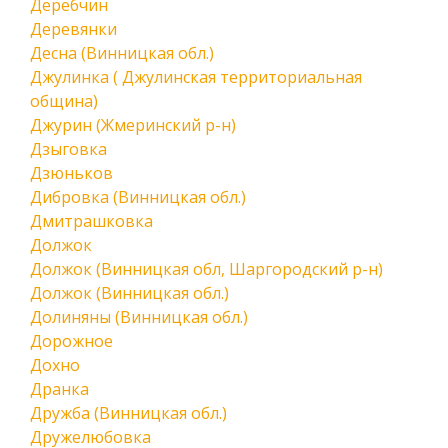
Деребчин
Деревянки
Десна (Винницкая обл.)
Джулинка ( Джулинская территориальная
община)
Джурин (Жмеринский р-н)
Дзыговка
Дзюньков
Дибровка (Винницкая обл.)
Дмитрашковка
Должок
Должок (Винницкая обл, Шаргородский р-н)
Должок (Винницкая обл.)
Долиняны (Винницкая обл.)
Дорожное
Дохно
Дранка
Дружба (Винницкая обл.)
Дружелюбовка