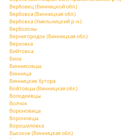
Вербовец (Винницкой обл.)
Вербовка (Винницкая обл.)
Вербовка (Хмельницкий р-н.)
Верболозы
Вернигородок (Винницкая обл.)
Верховка
Вийтовка
Вила
Винниковцы
Винница
Винницкие Хутора
Войтовцы (Винницкая обл.)
Володеевцы
Волчок
Вороновица
Вороновцы
Ворошиловка
Высокое (Винницкая обл.)