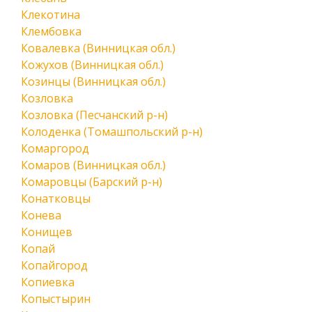
Клекотина
Клембовка
Ковалевка (Винницкая обл.)
Кожухов (Винницкая обл.)
Козинцы (Винницкая обл.)
Козловка
Козловка (Песчанский р-н)
Колоденка (Томашпольский р-н)
Комаргород
Комаров (Винницкая обл.)
Комаровцы (Барский р-н)
Конатковцы
Конева
Конищев
Копай
Копайгород
Копиевка
Копыстырин