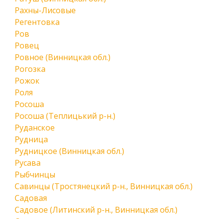
Рахны-Лисовые
Регентовка
Ров
Ровец
Ровное (Винницкая обл.)
Рогозка
Рожок
Роля
Росоша
Росоша (Теплицький р-н.)
Руданское
Рудница
Рудницкое (Винницкая обл.)
Русава
Рыбчинцы
Савинцы (Тростянецкий р-н., Винницкая обл.)
Садовая
Садовое (Литинский р-н., Винницкая обл.)