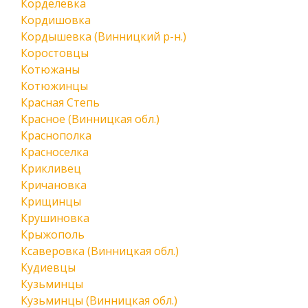
Корделевка
Кордишовка
Кордышевка (Винницкий р-н.)
Коростовцы
Котюжаны
Котюжинцы
Красная Степь
Красное (Винницкая обл.)
Краснополка
Красноселка
Крикливец
Кричановка
Крищинцы
Крушиновка
Крыжополь
Ксаверовка (Винницкая обл.)
Кудиевцы
Кузьминцы
Кузьминцы (Винницкая обл.)