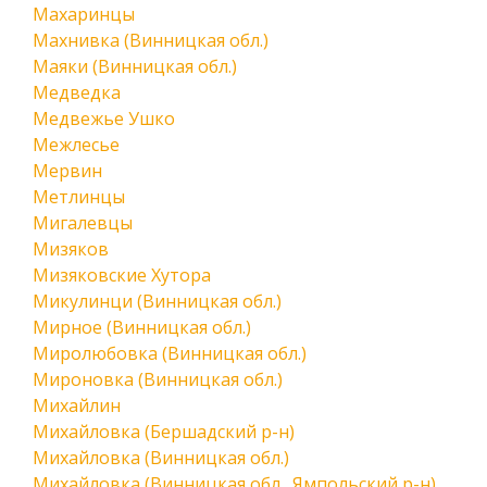
Махаринцы
Махнивка (Винницкая обл.)
Маяки (Винницкая обл.)
Медведка
Медвежье Ушко
Межлесье
Мервин
Метлинцы
Мигалевцы
Мизяков
Мизяковские Хутора
Микулинци (Винницкая обл.)
Мирное (Винницкая обл.)
Миролюбовка (Винницкая обл.)
Мироновка (Винницкая обл.)
Михайлин
Михайловка (Бершадский р-н)
Михайловка (Винницкая обл.)
Михайловка (Винницкая обл., Ямпольский р-н)