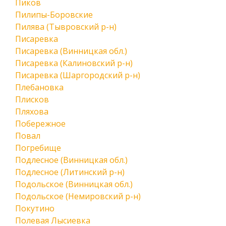
Пиков
Пилипы-Боровские
Пилява (Тывровский р-н)
Писаревка
Писаревка (Винницкая обл.)
Писаревка (Калиновский р-н)
Писаревка (Шаргородский р-н)
Плебановка
Плисков
Пляхова
Побережное
Повал
Погребище
Подлесное (Винницкая обл.)
Подлесное (Литинский р-н)
Подольское (Винницкая обл.)
Подольское (Немировский р-н)
Покутино
Полевая Лысиевка