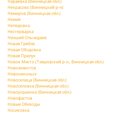
Нараевка (Винницкая обл.)
Некрасово (Винницкий р-н)
Немиров (Винницкая обл.)
Немия
Непедовка
Нестерварка
Низший Ольчедаев
Новая Гребля
Новая Ободовка
Новая Прилук
Новое Мисто (Тивровский р-н., Винницкая обл.)
Новоживотов
Новоникольск
Новоселица (Винницкая обл.)
Новоселовка (Винницкая обл.)
Новоукраинка (Винницкая обл.)
Новофастов
Новые Обиходы
Носиковка