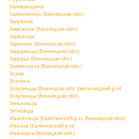
Заливанщина
Зализничное (Винницкая обл.)
Залужное
Заможное (Винницкая обл.)
Зарванцы
Заречное (Винницкая обл.)
Зарудинцы (Винницкая обл.)
Зарудье (Винницкая обл.)
Знаменовка (Винницкая обл.)
Зозов
Зозовка
Зозулинцы (Вінницкая обл. Хмельницкий р-н)
Зозулинцы (Винницкая обл.)
Зяньковцы
Зятковцы
Иванковцы (Казатинский р-н., Винницкая обл.)
Иванов (Калиновский р-н)
Ивановка (Вінницкая обл.)