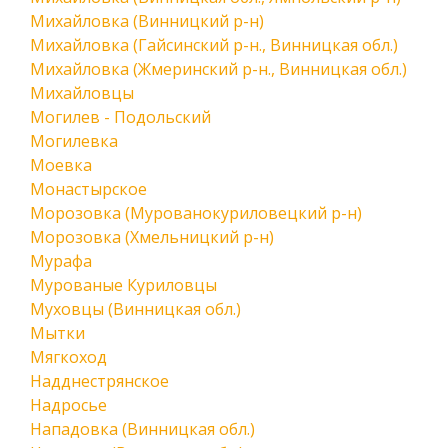
Михайловка (Винницкий р-н)
Михайловка (Гайсинский р-н., Винницкая обл.)
Михайловка (Жмеринский р-н., Винницкая обл.)
Михайловцы
Могилев - Подольский
Могилевка
Моевка
Монастырское
Морозовка (Мурованокуриловецкий р-н)
Морозовка (Хмельницкий р-н)
Мурафа
Мурованые Куриловцы
Муховцы (Винницкая обл.)
Мытки
Мягкоход
Надднестрянское
Надросье
Нападовка (Винницкая обл.)