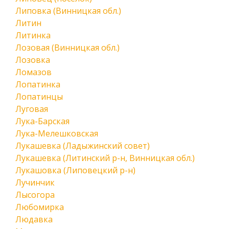
Липовка (Винницкая обл.)
Литин
Литинка
Лозовая (Винницкая обл.)
Лозовка
Ломазов
Лопатинка
Лопатинцы
Луговая
Лука-Барская
Лука-Мелешковская
Лукашевка (Ладыжинский совет)
Лукашевка (Литинский р-н, Винницкая обл.)
Лукашовка (Липовецкий р-н)
Лучинчик
Лысогора
Любомирка
Людавка