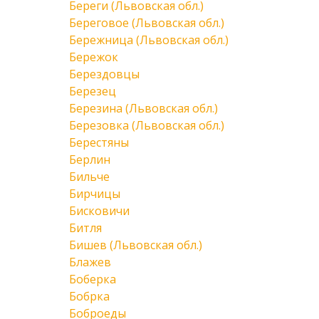
Береги (Львовская обл.)
Береговое (Львовская обл.)
Бережница (Львовская обл.)
Бережок
Берездовцы
Березец
Березина (Львовская обл.)
Березовка (Львовская обл.)
Берестяны
Берлин
Бильче
Бирчицы
Бисковичи
Битля
Бишев (Львовская обл.)
Блажев
Боберка
Бобрка
Боброеды