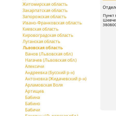
Житомирская область
Отдел
Закарпатская область
Пункт 
Запорожская область
Шевчен
Ивано-Франковская область
38080
Киевская область
Кировоградская область
Луганская область
Львовская область
Ванов (Львовская обл.)
Нагачев (Львовская обл.)
Алексичи
Андреевка (Бусский р-н)
Антоновка (Жидачевский р-н)
Арламовская Воля
Артищев
Бабина
Бабино
Бабичи