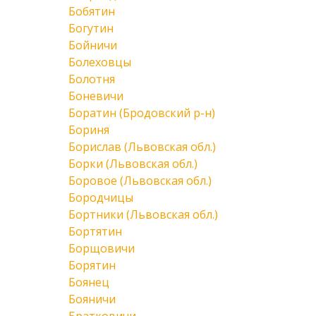
Бобятин
Богутин
Бойничи
Болеховцы
Болотня
Боневичи
Боратин (Бродовский р-н)
Бориня
Борислав (Львовская обл.)
Борки (Львовская обл.)
Боровое (Львовская обл.)
Бородчицы
Бортники (Львовская обл.)
Бортятин
Борщовичи
Борятин
Боянец
Бояничи