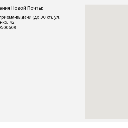
ения Новой Почты:
приема-выдачи (до 30 кг), ул.
ко, 42
0500609