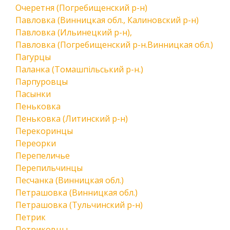
Очеретня (Погребищенский р-н)
Павловка (Винницкая обл., Калиновский р-н)
Павловка (Ильинецкий р-н),
Павловка (Погребищенский р-н.Винницкая обл.)
Пагурцы
Паланка (Томашпільський р-н.)
Парпуровцы
Пасынки
Пеньковка
Пеньковка (Литинский р-н)
Перекоринцы
Переорки
Перепеличье
Перепильчинцы
Песчанка (Винницкая обл.)
Петрашовка (Винницкая обл.)
Петрашовка (Тульчинский р-н)
Петрик
Петриковцы