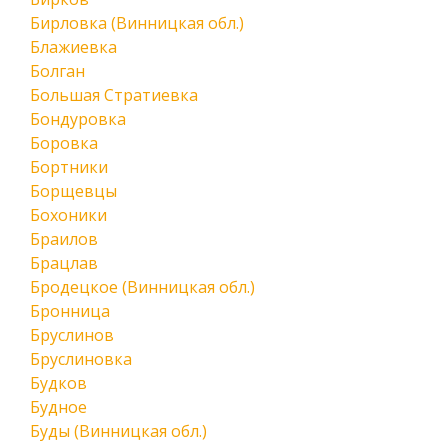
Бирловка (Винницкая обл.)
Блажиевка
Болган
Большая Стратиевка
Бондуровка
Боровка
Бортники
Борщевцы
Бохоники
Браилов
Брацлав
Бродецкое (Винницкая обл.)
Бронница
Бруслинов
Бруслиновка
Будков
Будное
Буды (Винницкая обл.)