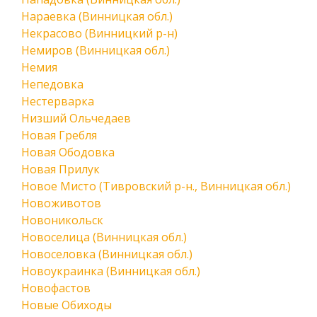
Нараевка (Винницкая обл.)
Некрасово (Винницкий р-н)
Немиров (Винницкая обл.)
Немия
Непедовка
Нестерварка
Низший Ольчедаев
Новая Гребля
Новая Ободовка
Новая Прилук
Новое Мисто (Тивровский р-н., Винницкая обл.)
Новоживотов
Новоникольск
Новоселица (Винницкая обл.)
Новоселовка (Винницкая обл.)
Новоукраинка (Винницкая обл.)
Новофастов
Новые Обиходы