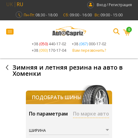
UK
RU
Вход / Регистрация
Пн-Пт:
08:30 - 18:00
Сб:
09:00 - 16:00
Вс:
09:00 - 15:00
0
+38
(050)
440-17-02
+38
(067)
000-17-02
+38
(093)
170-17-04
Вам перезвонить?
Зимняя и летняя резина на авто в
Хоменки
ПОДОБРАТЬ ШИНЫ
По параметрам
По марке авто
ШИРИНА