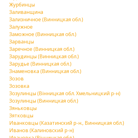
Журбинцы
Заливанщина
Зализничное (Винницкая обл.)
Залужное
Заможное (Винницкая обл.)
Зарванцы
Заречное (Винницкая обл.)
Зарудинцы (Винницкая обл.)
Зарудье (Винницкая обл.)
Знаменовка (Винницкая обл.)
Зозов
Зозовка
Зозулинцы (Вінницкая обл. Хмельницкий р-н)
Зозулинцы (Винницкая обл.)
Зяньковцы
Зятковцы
Иванковцы (Казатинский р-н., Винницкая обл.)
Иванов (Калиновский р-н)
Ивановка (Вінницкая обл.)