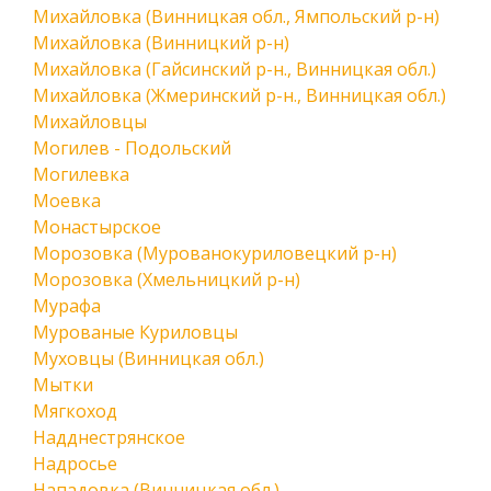
Михайловка (Винницкая обл., Ямпольский р-н)
Михайловка (Винницкий р-н)
Михайловка (Гайсинский р-н., Винницкая обл.)
Михайловка (Жмеринский р-н., Винницкая обл.)
Михайловцы
Могилев - Подольский
Могилевка
Моевка
Монастырское
Морозовка (Мурованокуриловецкий р-н)
Морозовка (Хмельницкий р-н)
Мурафа
Мурованые Куриловцы
Муховцы (Винницкая обл.)
Мытки
Мягкоход
Надднестрянское
Надросье
Нападовка (Винницкая обл.)