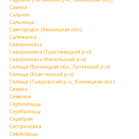
Саинка
Сальник
Сальница
Самгородок (Винницкая обл.)
Сапежанка
Севериновка
Севериновка (Тростянецкий р-н)
Севериновка (Ямпольский р-н)
Селище (Винницкая обл., Литинский р-н)
Селище (Козятинский р-н)
Селище (Тывровский р-н., Винницкая обл.)
Семаки
Семенки
Сербиновцы
Серебринцы
Серебрия
Сестриновка
Сиваковцы