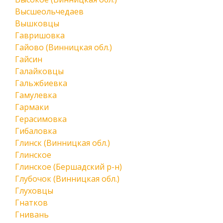
Высшеольчедаев
Вышковцы
Гавришовка
Гайово (Винницкая обл.)
Гайсин
Галайковцы
Гальжбиевка
Гамулевка
Гармаки
Герасимовка
Гибаловка
Глинск (Винницкая обл.)
Глинское
Глинское (Бершадский р-н)
Глубочок (Винницкая обл.)
Глуховцы
Гнатков
Гнивань