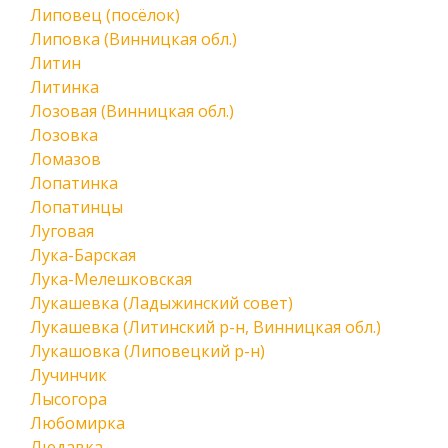
Липовец (посёлок)
Липовка (Винницкая обл.)
Литин
Литинка
Лозовая (Винницкая обл.)
Лозовка
Ломазов
Лопатинка
Лопатинцы
Луговая
Лука-Барская
Лука-Мелешковская
Лукашевка (Ладыжинский совет)
Лукашевка (Литинский р-н, Винницкая обл.)
Лукашовка (Липовецкий р-н)
Лучинчик
Лысогора
Любомирка
Людавка