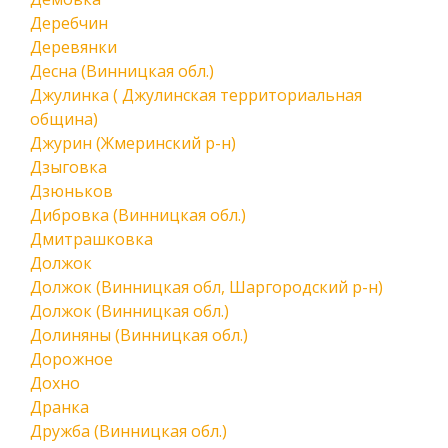
Деребчин
Деревянки
Десна (Винницкая обл.)
Джулинка ( Джулинская территориальная
община)
Джурин (Жмеринский р-н)
Дзыговка
Дзюньков
Дибровка (Винницкая обл.)
Дмитрашковка
Должок
Должок (Винницкая обл, Шаргородский р-н)
Должок (Винницкая обл.)
Долиняны (Винницкая обл.)
Дорожное
Дохно
Дранка
Дружба (Винницкая обл.)