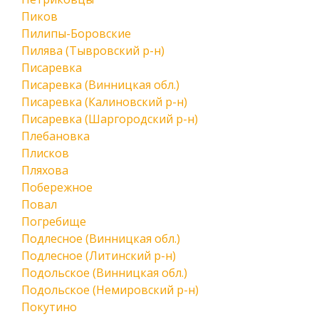
Пиков
Пилипы-Боровские
Пилява (Тывровский р-н)
Писаревка
Писаревка (Винницкая обл.)
Писаревка (Калиновский р-н)
Писаревка (Шаргородский р-н)
Плебановка
Плисков
Пляхова
Побережное
Повал
Погребище
Подлесное (Винницкая обл.)
Подлесное (Литинский р-н)
Подольское (Винницкая обл.)
Подольское (Немировский р-н)
Покутино