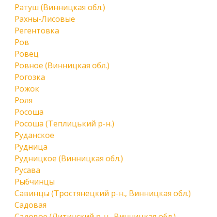
Ратуш (Винницкая обл.)
Рахны-Лисовые
Регентовка
Ров
Ровец
Ровное (Винницкая обл.)
Рогозка
Рожок
Роля
Росоша
Росоша (Теплицький р-н.)
Руданское
Рудница
Рудницкое (Винницкая обл.)
Русава
Рыбчинцы
Савинцы (Тростянецкий р-н., Винницкая обл.)
Садовая
Садовое (Литинский р-н., Винницкая обл.)