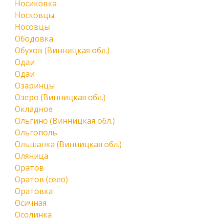
Носиковка
Носковцы
Носовцы
Ободовка
Обухов (Винницкая обл.)
Одаи
Одаи
Озаринцы
Озеро (Винницкая обл.)
Окладное
Ольгино (Винницкая обл.)
Ольгополь
Ольшанка (Винницкая обл.)
Оляница
Оратов
Оратов (село)
Оратовка
Осичная
Осолинка