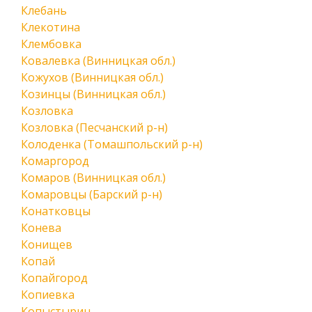
Клебань
Клекотина
Клембовка
Ковалевка (Винницкая обл.)
Кожухов (Винницкая обл.)
Козинцы (Винницкая обл.)
Козловка
Козловка (Песчанский р-н)
Колоденка (Томашпольский р-н)
Комаргород
Комаров (Винницкая обл.)
Комаровцы (Барский р-н)
Конатковцы
Конева
Конищев
Копай
Копайгород
Копиевка
Копыстырин