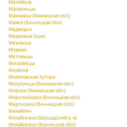
Матейков
Махаринцы
Махнивка (Винницкая обл.)
Маяки (Винницкая обл.)
Медведка
Медвежье Ушко
Межлесье
Мервин
Метлинцы
Мигалевцы
Мизяков
Мизяковские Хутора
Микулинци (Винницкая обл.)
Мирное (Винницкая обл.)
Миролюбовка (Винницкая обл.)
Мироновка (Винницкая обл.)
Михайлин
Михайловка (Бершадский р-н)
Михайловка (Винницкая обл.)