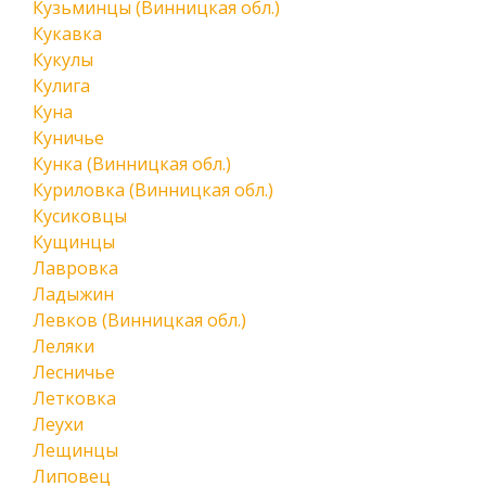
Кузьминцы (Винницкая обл.)
Кукавка
Кукулы
Кулига
Куна
Куничье
Кунка (Винницкая обл.)
Куриловка (Винницкая обл.)
Кусиковцы
Кущинцы
Лавровка
Ладыжин
Левков (Винницкая обл.)
Леляки
Лесничье
Летковка
Леухи
Лещинцы
Липовец