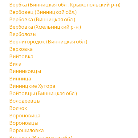
Вербка (Винницкая обл., Крыжопольский р-н)
Вербовец (Винницкой обл.)
Вербовка (Винницкая обл.)
Вербовка (Хмельницкий р-н.)
Верболозы
Вернигородок (Винницкая обл.)
Верховка
Вийтовка
Вила
Винниковцы
Винница
Винницкие Хутора
Войтовцы (Винницкая обл.)
Володеевцы
Волчок
Вороновица
Вороновцы
Ворошиловка
Высокое (Винницкая обл.)