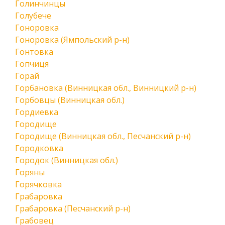
Голинчинцы
Голубече
Гоноровка
Гоноровка (Ямпольский р-н)
Гонтовка
Гопчиця
Горай
Горбановка (Винницкая обл., Винницкий р-н)
Горбовцы (Винницкая обл.)
Гордиевка
Городище
Городище (Винницкая обл., Песчанский р-н)
Городковка
Городок (Винницкая обл.)
Горяны
Горячковка
Грабаровка
Грабаровка (Песчанский р-н)
Грабовец