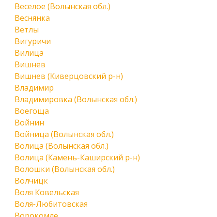
Веселое (Волынская обл.)
Веснянка
Ветлы
Вигуричи
Вилица
Вишнев
Вишнев (Киверцовский р-н)
Владимир
Владимировка (Волынская обл.)
Воегоща
Войнин
Войница (Волынская обл.)
Волица (Волынская обл.)
Волица (Камень-Каширский р-н)
Волошки (Волынская обл.)
Волчицк
Воля Ковельская
Воля-Любитовская
Ворокомле