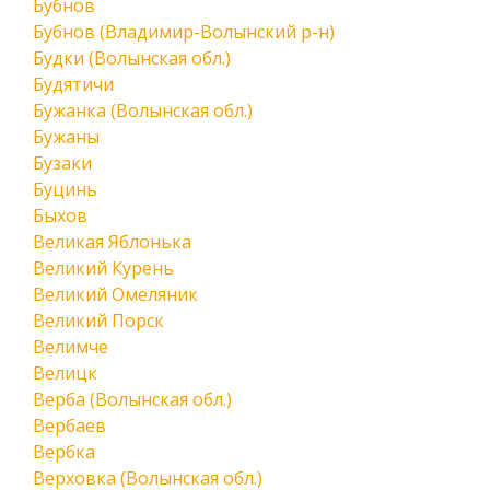
Бубнов
Бубнов (Владимир-Волынский р-н)
Будки (Волынская обл.)
Будятичи
Бужанка (Волынская обл.)
Бужаны
Бузаки
Буцинь
Быхов
Великая Яблонька
Великий Курень
Великий Омеляник
Великий Порск
Велимче
Велицк
Верба (Волынская обл.)
Вербаев
Вербка
Верховка (Волынская обл.)