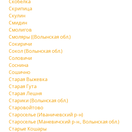
Скобелка
Скрипица
Скулин
Смидин
Смолигов
Смоляры ((Волынская обл.)
Сокиричи
Сокол (Волынская обл.)
Соловичи
Соснина
Сошично
Старая Выжевка
Старая Гута
Старая Лешня
Старики (Волынская обл.)
Старовойтово
Староселье (Иваничевский р-н)
Староселье (Маневичский р-н., Волынская обл.)
Старые Кошары