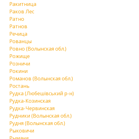
Ракитница
Раков Лес
Ратно
Ратнов
Речица
Рованцы
Ровно (Волынская обл.)
Рожище
Розничи
Рокини
Романов (Волынская обл.)
Ростань
Рудка (Любешівський р-н)
Рудка-Козинская
Рудка-Червинская
Рудники (Волынская обл.)
Рудня (Волынская обл.)
Рыковичи
Рымачи