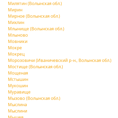
Милятин (Волынская обл.)
Мирин
Мирное (Волынская обл.)
Михлин
Млынище (Волынская обл.)
Млыново
Мовники
Мокре
Мокрец
Морозовичи (Иваничевский р-н., Волынская обл.)
Мостище (Волынская обл.)
Мощеная
Мстышин
Мукошин
Муравище
Мызово (Волынская обл.)
Мыслина
Мыслини
Мышев