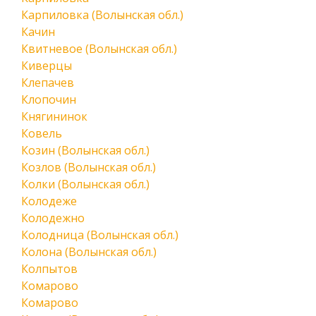
Карпиловка (Волынская обл.)
Качин
Квитневое (Волынская обл.)
Киверцы
Клепачев
Клопочин
Княгининок
Ковель
Козин (Волынская обл.)
Козлов (Волынская обл.)
Колки (Волынская обл.)
Колодеже
Колодежно
Колодница (Волынская обл.)
Колона (Волынская обл.)
Колпытов
Комарово
Комарово