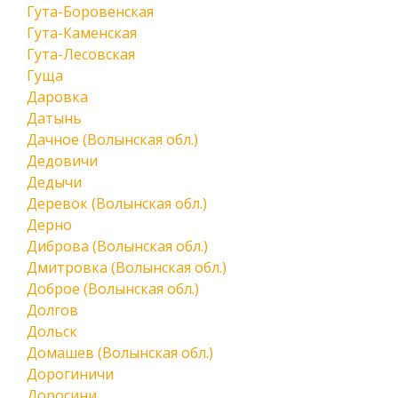
Гута-Боровенская
Гута-Каменская
Гута-Лесовская
Гуща
Даровка
Датынь
Дачное (Волынская обл.)
Дедовичи
Дедычи
Деревок (Волынская обл.)
Дерно
Диброва (Волынская обл.)
Дмитровка (Волынская обл.)
Доброе (Волынская обл.)
Долгов
Дольск
Домашев (Волынская обл.)
Дорогиничи
Доросини