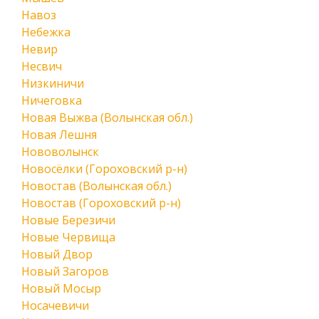
Навоз
Небежка
Невир
Несвич
Низкиничи
Ничеговка
Новая Выжва (Волынская обл.)
Новая Лешня
Нововолынск
Новосёлки (Гороховский р-н)
Новостав (Волынская обл.)
Новостав (Гороховский р-н)
Новые Березичи
Новые Червища
Новый Двор
Новый Загоров
Новый Мосыр
Носачевичи