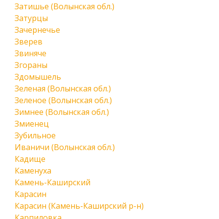
Затишье (Волынская обл.)
Затурцы
Зачернечье
Зверев
Звиняче
Згораны
Здомышель
Зеленая (Волынская обл.)
Зеленое (Волынская обл.)
Зимнее (Волынская обл.)
Змиенец
Зубильное
Иваничи (Волынская обл.)
Кадище
Каменуха
Камень-Каширский
Карасин
Карасин (Камень-Каширский р-н)
Карпиловка