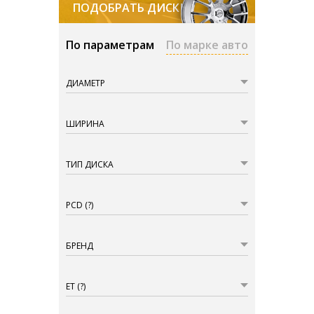
ПОДОБРАТЬ ДИСКИ
По параметрам
По марке авто
ДИАМЕТР
ШИРИНА
ТИП ДИСКА
PCD
(?)
БРЕНД
ET
(?)