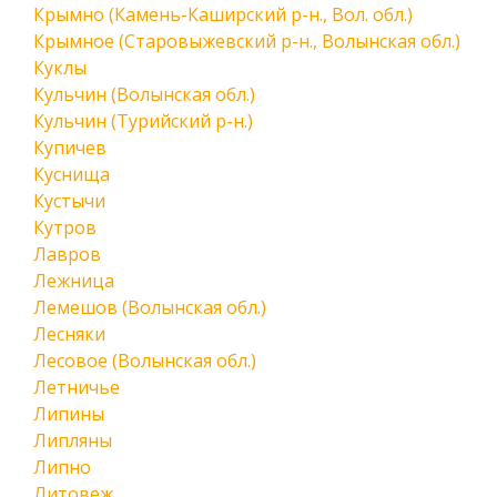
Крымно (Камень-Каширский р-н., Вол. обл.)
Крымное (Старовыжевский р-н., Волынская обл.)
Куклы
Кульчин (Волынская обл.)
Кульчин (Турийский р-н.)
Купичев
Куснища
Кустычи
Кутров
Лавров
Лежница
Лемешов (Волынская обл.)
Лесняки
Лесовое (Волынская обл.)
Летничье
Липины
Липляны
Липно
Литовеж