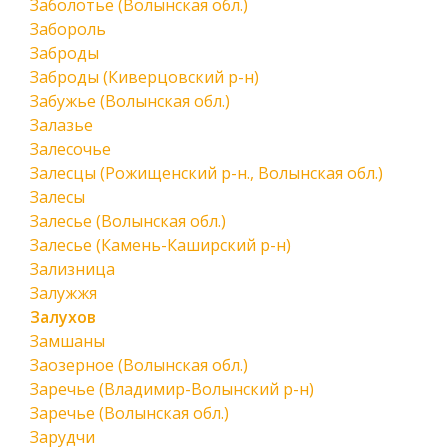
Заболотье (Волынская обл.)
Забороль
Заброды
Заброды (Киверцовский р-н)
Забужье (Волынская обл.)
Залазье
Залесочье
Залесцы (Рожищенский р-н., Волынская обл.)
Залесы
Залесье (Волынская обл.)
Залесье (Камень-Каширский р-н)
Зализница
Залужжя
Залухов
Замшаны
Заозерное (Волынская обл.)
Заречье (Владимир-Волынский р-н)
Заречье (Волынская обл.)
Зарудчи