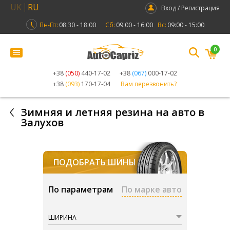
UK
RU
Вход / Регистрация
Пн-Пт:
08:30 - 18:00
Сб:
09:00 - 16:00
Вс:
09:00 - 15:00
0
+38
(050)
440-17-02
+38
(067)
000-17-02
+38
(093)
170-17-04
Вам перезвонить?
Зимняя и летняя резина на авто в
Залухов
ПОДОБРАТЬ ШИНЫ
По параметрам
По марке авто
ШИРИНА