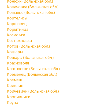
Конюхи (Волынская обл.)
Копачовка (Волынская обл.)
Копылье (Волынская обл.)
Кортелисы
Коршовец
Корытница
Космовка
Костюхновка
Котов (Волынская обл.)
Коцюры
Кошары (Волынская обл.)
Красноволя
Красностав (Волынская обл.)
Кременец (Волынская обл.)
Кремеш
Кривлин
Кричевичи (Волынская обл.)
Кропивники
Крупа