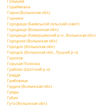
Голышев
Гораймовка
Горки (Волынская обл.)
Горники
Городище (Баивськой сельский совет)
Городище (Волынская обл.)
Городище (Киверцивский р-н., Волынская обл.)
Городное (Волынская обл.)
Городок (Волынская обл.)
Городок (Волынская обл., Луцкий р-н)
Горохов
Горькая Полонка
Грабово (Шатский р-н)
Граддя
Грибовиця
Грудки (Волынская обл.)
Гряды
Губин
Гута (Волынская обл.)