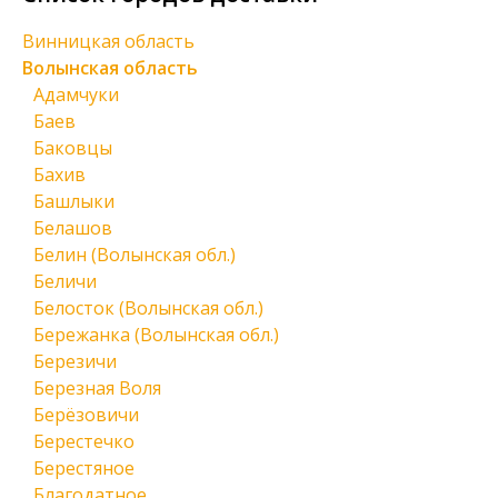
Винницкая область
Волынская область
Адамчуки
Баев
Баковцы
Бахив
Башлыки
Белашов
Белин (Волынская обл.)
Беличи
Белосток (Волынская обл.)
Бережанка (Волынская обл.)
Березичи
Березная Воля
Берёзовичи
Берестечко
Берестяное
Благодатное