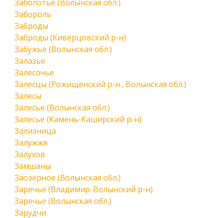
Заболотье (Волынская обл.)
Забороль
Заброды
Заброды (Киверцовский р-н)
Забужье (Волынская обл.)
Залазье
Залесочье
Залесцы (Рожищенский р-н., Волынская обл.)
Залесы
Залесье (Волынская обл.)
Залесье (Камень-Каширский р-н)
Зализница
Залужжя
Залухов
Замшаны
Заозерное (Волынская обл.)
Заречье (Владимир-Волынский р-н)
Заречье (Волынская обл.)
Зарудчи