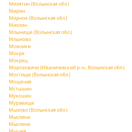
Милятин (Волынская обл.)
Мирин
Мирное (Волынская обл.)
Михлин
Млынище (Волынская обл.)
Млыново
Мовники
Мокре
Мокрец
Морозовичи (Иваничевский р-н., Волынская обл.)
Мостище (Волынская обл.)
Мощеная
Мстышин
Мукошин
Муравище
Мызово (Волынская обл.)
Мыслина
Мыслини
Мышев