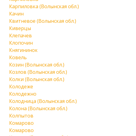
Карпиловка (Волынская обл.)
Качин
Квитневое (Волынская обл.)
Киверцы
Клепачев
Клопочин
Княгининок
Ковель
Козин (Волынская обл.)
Козлов (Волынская обл.)
Колки (Волынская обл.)
Колодеже
Колодежно
Колодница (Волынская обл.)
Колона (Волынская обл.)
Колпытов
Комарово
Комарово