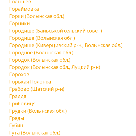
Голышев
Гораймовка
Горки (Волынская обл.)
Горники
Городище (Баивськой сельский совет)
Городище (Волынская обл.)
Городище (Киверцивский р-н., Волынская обл.)
Городное (Волынская обл.)
Городок (Волынская обл.)
Городок (Волынская обл., Луцкий р-н)
Горохов
Горькая Полонка
Грабово (Шатский р-н)
Граддя
Грибовиця
Грудки (Волынская обл.)
Гряды
Губин
Гута (Волынская обл.)