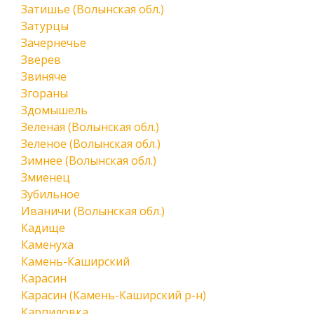
Затишье (Волынская обл.)
Затурцы
Зачернечье
Зверев
Звиняче
Згораны
Здомышель
Зеленая (Волынская обл.)
Зеленое (Волынская обл.)
Зимнее (Волынская обл.)
Змиенец
Зубильное
Иваничи (Волынская обл.)
Кадище
Каменуха
Камень-Каширский
Карасин
Карасин (Камень-Каширский р-н)
Карпиловка