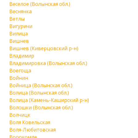
Веселое (Волынская обл.)
Веснянка
Ветлы
Вигуричи
Вилица
Вишнев
Вишнев (Киверцовский р-н)
Владимир
Владимировка (Волынская обл.)
Воегоща
Войнин
Войница (Волынская обл.)
Волица (Волынская обл.)
Волица (Камень-Каширский р-н)
Волошки (Волынская обл.)
Волчицк
Воля Ковельская
Воля-Любитовская
Ворокомле