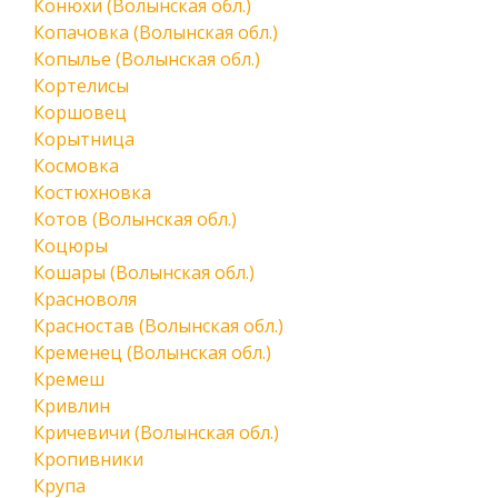
Конюхи (Волынская обл.)
Копачовка (Волынская обл.)
Копылье (Волынская обл.)
Кортелисы
Коршовец
Корытница
Космовка
Костюхновка
Котов (Волынская обл.)
Коцюры
Кошары (Волынская обл.)
Красноволя
Красностав (Волынская обл.)
Кременец (Волынская обл.)
Кремеш
Кривлин
Кричевичи (Волынская обл.)
Кропивники
Крупа