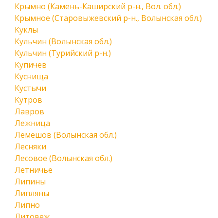
Крымно (Камень-Каширский р-н., Вол. обл.)
Крымное (Старовыжевский р-н., Волынская обл.)
Куклы
Кульчин (Волынская обл.)
Кульчин (Турийский р-н.)
Купичев
Куснища
Кустычи
Кутров
Лавров
Лежница
Лемешов (Волынская обл.)
Лесняки
Лесовое (Волынская обл.)
Летничье
Липины
Липляны
Липно
Литовеж