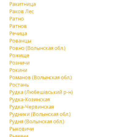
Ракитница
Раков Лес
Ратно
Ратнов
Речица
Рованцы
Ровно (Волынская обл.)
Рожище
Розничи
Рокини
Романов (Волынская обл.)
Ростань
Рудка (Любешівський р-н)
Рудка-Козинская
Рудка-Червинская
Рудники (Волынская обл.)
Рудня (Волынская обл.)
Рыковичи
Рымачи