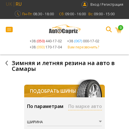
UK
RU
Вход / Регистрация
Пн-Пт:
08:30 - 18:00
Сб:
09:00 - 16:00
Вс:
09:00 - 15:00
0
+38
(050)
440-17-02
+38
(067)
000-17-02
+38
(093)
170-17-04
Вам перезвонить?
Зимняя и летняя резина на авто в
Самары
ПОДОБРАТЬ ШИНЫ
По параметрам
По марке авто
ШИРИНА