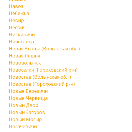
Навоз
Небежка
Невир
Несвич
Низкиничи
Ничеговка
Новая Выжва (Волынская обл.)
Новая Лешня
Нововолынск
Новосёлки (Гороховский р-н)
Новостав (Волынская обл.)
Новостав (Гороховский р-н)
Новые Березичи
Новые Червища
Новый Двор
Новый Загоров
Новый Мосыр
Носачевичи