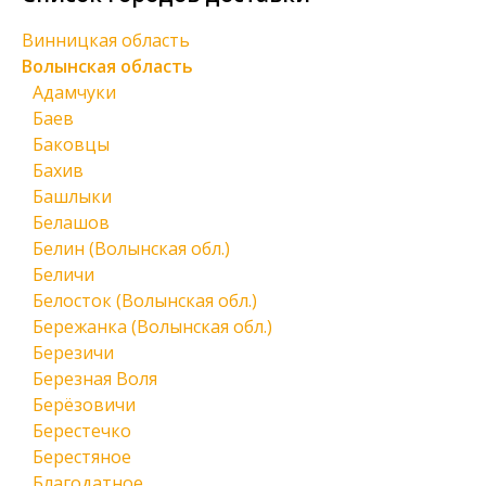
Винницкая область
Волынская область
Адамчуки
Баев
Баковцы
Бахив
Башлыки
Белашов
Белин (Волынская обл.)
Беличи
Белосток (Волынская обл.)
Бережанка (Волынская обл.)
Березичи
Березная Воля
Берёзовичи
Берестечко
Берестяное
Благодатное