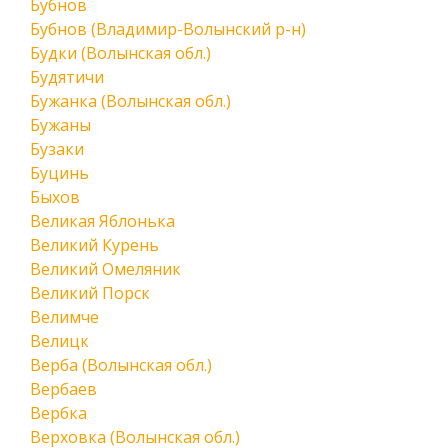
Бубнов
Бубнов (Владимир-Волынский р-н)
Будки (Волынская обл.)
Будятичи
Бужанка (Волынская обл.)
Бужаны
Бузаки
Буцинь
Быхов
Великая Яблонька
Великий Курень
Великий Омеляник
Великий Порск
Велимче
Велицк
Верба (Волынская обл.)
Вербаев
Вербка
Верховка (Волынская обл.)