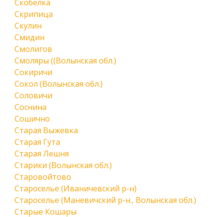
Скобелка
Скрипица
Скулин
Смидин
Смолигов
Смоляры ((Волынская обл.)
Сокиричи
Сокол (Волынская обл.)
Соловичи
Соснина
Сошично
Старая Выжевка
Старая Гута
Старая Лешня
Старики (Волынская обл.)
Старовойтово
Староселье (Иваничевский р-н)
Староселье (Маневичский р-н., Волынская обл.)
Старые Кошары