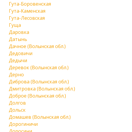
Гута-Боровенская
Гута-Каменская
Гута-Лесовская
Гуща
Даровка
Датынь
Дачное (Волынская обл.)
Дедовичи
Дедычи
Деревок (Волынская обл.)
Дерно
Диброва (Волынская обл.)
Дмитровка (Волынская обл.)
Доброе (Волынская обл.)
Долгов
Дольск
Домашев (Волынская обл.)
Дорогиничи
Доросини