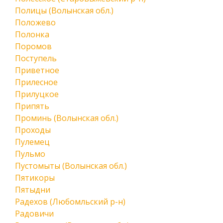
Полицы (Волынская обл.)
Положево
Полонка
Поромов
Поступель
Приветное
Прилесное
Прилуцкое
Припять
Проминь (Волынская обл.)
Проходы
Пулемец
Пульмо
Пустомыты (Волынская обл.)
Пятикоры
Пятыдни
Радехов (Любомльский р-н)
Радовичи