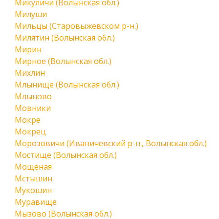
Микуличи (Волынская обл.)
Милуши
Мильцы (Старовыжевском р-н.)
Милятин (Волынская обл.)
Мирин
Мирное (Волынская обл.)
Михлин
Млынище (Волынская обл.)
Млыново
Мовники
Мокре
Мокрец
Морозовичи (Иваничевский р-н., Волынская обл.)
Мостище (Волынская обл.)
Мощеная
Мстышин
Мукошин
Муравище
Мызово (Волынская обл.)