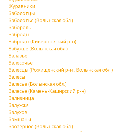
Журавники
Заболотцы
Заболотье (Волынская обл.)
Забороль
Заброды
Заброды (Киверцовский р-н)
Забужье (Волынская обл.)
Залазье
Залесочье
Залесцы (Рожищенский р-н., Волынская обл.)
Залесы
Залесье (Волынская обл.)
Залесье (Камень-Каширский р-н)
Зализница
Залужжя
Залухов
Замшаны
Заозерное (Волынская обл.)