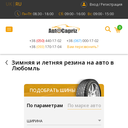
UK
RU
Вход / Регистрация
Пн-Пт:
08:30 - 18:00
Сб:
09:00 - 16:00
Вс:
09:00 - 15:00
0
+38
(050)
440-17-02
+38
(067)
000-17-02
+38
(093)
170-17-04
Вам перезвонить?
Зимняя и летняя резина на авто в
Любомль
ПОДОБРАТЬ ШИНЫ
По параметрам
По марке авто
ШИРИНА