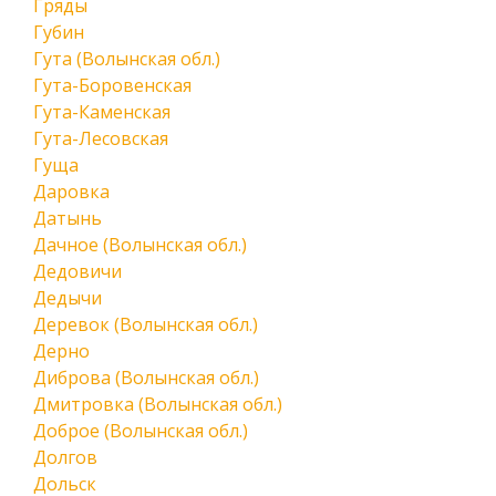
Гряды
Губин
Гута (Волынская обл.)
Гута-Боровенская
Гута-Каменская
Гута-Лесовская
Гуща
Даровка
Датынь
Дачное (Волынская обл.)
Дедовичи
Дедычи
Деревок (Волынская обл.)
Дерно
Диброва (Волынская обл.)
Дмитровка (Волынская обл.)
Доброе (Волынская обл.)
Долгов
Дольск