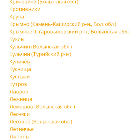
Кричевичи (Волынская обл.)
Кропивники
Крупа
Крымно (Камень-Каширский р-н., Вол. обл.)
Крымное (Старовыжевский р-н., Волынская обл.)
Куклы
Кульчин (Волынская обл.)
Кульчин (Турийский р-н.)
Купичев
Куснища
Кустычи
Кутров
Лавров
Лежница
Лемешов (Волынская обл.)
Лесняки
Лесовое (Волынская обл.)
Летничье
Липины