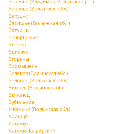
Заречье (Владимир-Волынский р-н)
Заречье (Волынская обл.)
Зарудчи
Затишье (Волынская обл.)
Затурцы
Зачернечье
Зверев
Звиняче
Згораны
Здомышель
Зеленая (Волынская обл.)
Зеленое (Волынская обл.)
Зимнее (Волынская обл.)
Змиенец
Зубильное
Иваничи (Волынская обл.)
Кадище
Каменуха
Камень-Каширский