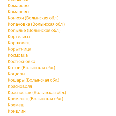
Комарово
Комарово
Конюхи (Волынская обл.)
Копачовка (Волынская обл.)
Копылье (Волынская обл.)
Кортелисы
Коршовец
Корытница
Космовка
Костюхновка
Котов (Волынская обл.)
Коцюры
Кошары (Волынская обл.)
Красноволя
Красностав (Волынская обл.)
Кременец (Волынская обл.)
Кремеш
Кривлин