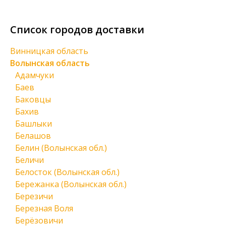
Список городов доставки
Винницкая область
Волынская область
Адамчуки
Баев
Баковцы
Бахив
Башлыки
Белашов
Белин (Волынская обл.)
Беличи
Белосток (Волынская обл.)
Бережанка (Волынская обл.)
Березичи
Березная Воля
Берёзовичи