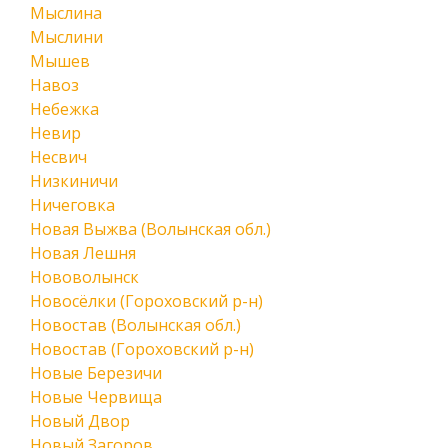
Мыслина
Мыслини
Мышев
Навоз
Небежка
Невир
Несвич
Низкиничи
Ничеговка
Новая Выжва (Волынская обл.)
Новая Лешня
Нововолынск
Новосёлки (Гороховский р-н)
Новостав (Волынская обл.)
Новостав (Гороховский р-н)
Новые Березичи
Новые Червища
Новый Двор
Новый Загоров