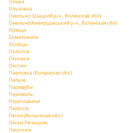
Олыка
Ольховка
Омельно (Шацкий р-н., Волинская обл.)
Омельно(Киверцовський р-н., Волинская обл)
Орищи
Осмиловичи
Осовцы
Охлопов
Охновка
Охотин
Павловка (Волынская обл.)
Пальче
Паридубы
Перемиль
Переславичи
Переспа
Пески (Волынская обл.)
Пески-Речицкие
Песочное