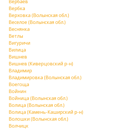
Вербаев
Вербка
Верховка (Волынская обл.)
Веселое (Волынская обл.)
Веснянка
Ветлы
Вигуричи
Вилица
Вишнев
Вишнев (Киверцовский р-н)
Владимир
Владимировка (Волынская обл.)
Воегоща
Войнин
Войница (Волынская обл.)
Волица (Волынская обл.)
Волица (Камень-Каширский р-н)
Волошки (Волынская обл.)
Волчицк