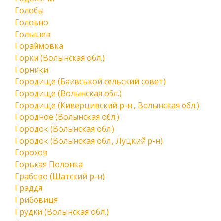
Голобы
Головно
Голышев
Гораймовка
Горки (Волынская обл.)
Горники
Городище (Баивськой сельский совет)
Городище (Волынская обл.)
Городище (Киверцивский р-н., Волынская обл.)
Городное (Волынская обл.)
Городок (Волынская обл.)
Городок (Волынская обл., Луцкий р-н)
Горохов
Горькая Полонка
Грабово (Шатский р-н)
Граддя
Грибовиця
Грудки (Волынская обл.)