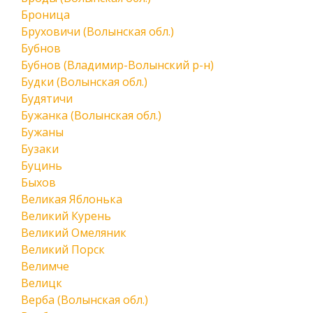
Броница
Бруховичи (Волынская обл.)
Бубнов
Бубнов (Владимир-Волынский р-н)
Будки (Волынская обл.)
Будятичи
Бужанка (Волынская обл.)
Бужаны
Бузаки
Буцинь
Быхов
Великая Яблонька
Великий Курень
Великий Омеляник
Великий Порск
Велимче
Велицк
Верба (Волынская обл.)