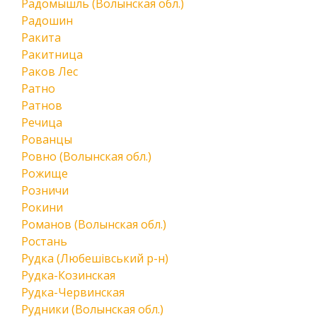
Радомышль (Волынская обл.)
Радошин
Ракита
Ракитница
Раков Лес
Ратно
Ратнов
Речица
Рованцы
Ровно (Волынская обл.)
Рожище
Розничи
Рокини
Романов (Волынская обл.)
Ростань
Рудка (Любешівський р-н)
Рудка-Козинская
Рудка-Червинская
Рудники (Волынская обл.)