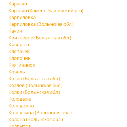
Карасин
Карасин (Камень-Каширский р-н)
Карпиловка
Карпиловка (Волынская обл.)
Качин
Квитневое (Волынская обл.)
Киверцы
Клепачев
Клопочин
Княгининок
Ковель
Козин (Волынская обл.)
Козлов (Волынская обл.)
Колки (Волынская обл.)
Колодеже
Колодежно
Колодница (Волынская обл.)
Колона (Волынская обл.)
Колпытов