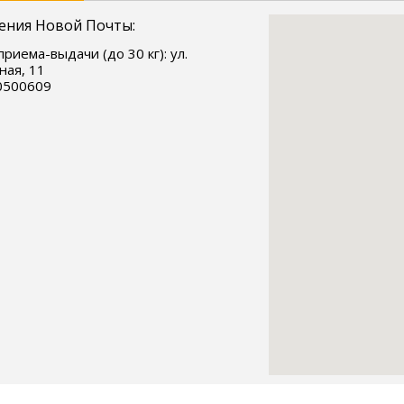
ения Новой Почты:
приема-выдачи (до 30 кг): ул.
ая, 11
0500609