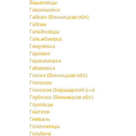
Вышковцы
Гавришовка
Гайово (Винницкая обл.)
Гайсин
Галайковцы
Гальжбиевка
Гамулевка
Гармаки
Герасимовка
Гибаловка
Глинск (Винницкая обл.)
Глинское
Глинское (Бершадский р-н)
Глубочок (Винницкая обл.)
Глуховцы
Гнатков
Гнивань
Голинчинцы
Голубече