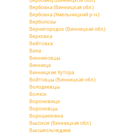
Вербовец (Винницкой обл.)
Вербовка (Винницкая обл.)
Вербовка (Хмельницкий р-н.)
Верболозы
Вернигородок (Винницкая обл.)
Верховка
Вийтовка
Вила
Винниковцы
Винница
Винницкие Хутора
Войтовцы (Винницкая обл.)
Володеевцы
Волчок
Вороновица
Вороновцы
Ворошиловка
Высокое (Винницкая обл.)
Высшеольчедаев