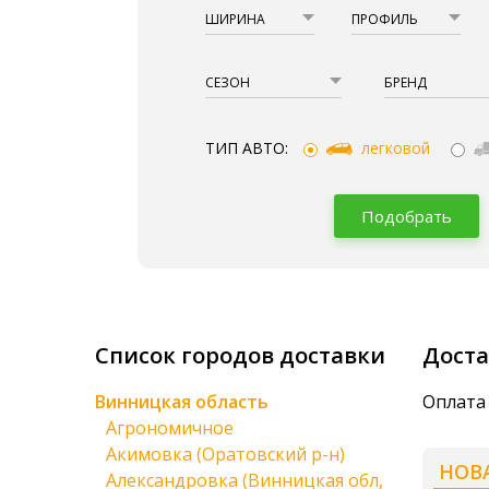
ШИРИНА
ПРОФИЛЬ
СЕЗОН
БРЕНД
ТИП АВТО:
легковой
Подобрать
Список городов доставки
Доста
Винницкая область
Оплата
Агрономичное
Акимовка (Оратовский р-н)
НОВ
Александровка (Винницкая обл,