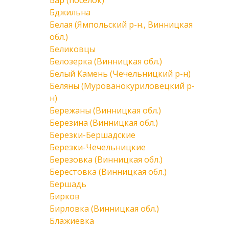
Бар (поселок)
Бджильна
Белая (Ямпольский р-н., Винницкая
обл.)
Беликовцы
Белозерка (Винницкая обл.)
Белый Камень (Чечельницкий р-н)
Беляны (Мурованокуриловецкий р-
н)
Бережаны (Винницкая обл.)
Березина (Винницкая обл.)
Березки-Бершадские
Березки-Чечельницкие
Березовка (Винницкая обл.)
Берестовка (Винницкая обл.)
Бершадь
Бирков
Бирловка (Винницкая обл.)
Блажиевка