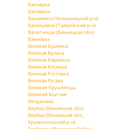
Вапнярка
Вапнярки
Василевка (Чечельницкий р-н)
Васильевка (Тывровский р-н)
Васютинцы (Винницкая обл.)
Вахновка
Великая Бушинка
Великая Вулыга
Великая Киреевка
Великая Косница
Великая Ростовка
Великая Русава
Великие Крушлинцы
Великий Мытник
Вендичаны
Вербка (Винницкая обл.)
Вербка (Винницкая обл.,
Крыжопольский р-н)