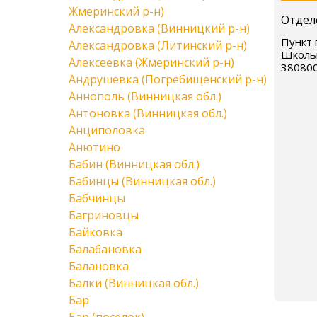
Жмеринский р-н)
Отдел
Александровка (Винницкий р-н)
Пункт 
Александровка (Литинский р-н)
Школьн
Алексеевка (Жмеринский р-н)
38080
Андрушевка (Погребищенский р-н)
Аннополь (Винницкая обл.)
Антоновка (Винницкая обл.)
Анциполовка
Анютино
Бабин (Винницкая обл.)
Бабинцы (Винницкая обл.)
Бабчинцы
Багриновцы
Байковка
Балабановка
Балановка
Балки (Винницкая обл.)
Бар