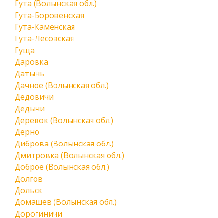
Гута (Волынская обл.)
Гута-Боровенская
Гута-Каменская
Гута-Лесовская
Гуща
Даровка
Датынь
Дачное (Волынская обл.)
Дедовичи
Дедычи
Деревок (Волынская обл.)
Дерно
Диброва (Волынская обл.)
Дмитровка (Волынская обл.)
Доброе (Волынская обл.)
Долгов
Дольск
Домашев (Волынская обл.)
Дорогиничи