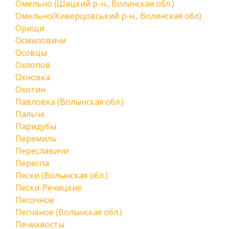
Омельно (Шацкий р-н., Волинская обл.)
Омельно(Киверцовський р-н., Волинская обл)
Орищи
Осмиловичи
Осовцы
Охлопов
Охновка
Охотин
Павловка (Волынская обл.)
Пальче
Паридубы
Перемиль
Переславичи
Переспа
Пески (Волынская обл.)
Пески-Речицкие
Песочное
Песчаное (Волынская обл.)
Печихвосты