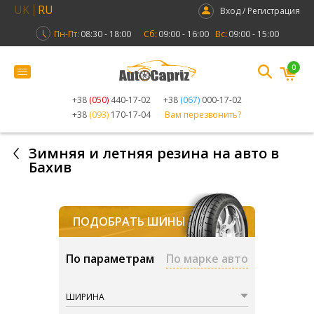
UK
RU
Вход / Регистрация
Пн-Пт:
08:30 - 18:00
Сб:
09:00 - 16:00
Вс:
09:00 - 15:00
0
+38
(050)
440-17-02
+38
(067)
000-17-02
+38
(093)
170-17-04
Вам перезвонить?
Зимняя и летняя резина на авто в
Бахив
ПОДОБРАТЬ ШИНЫ
По параметрам
По марке авто
ШИРИНА