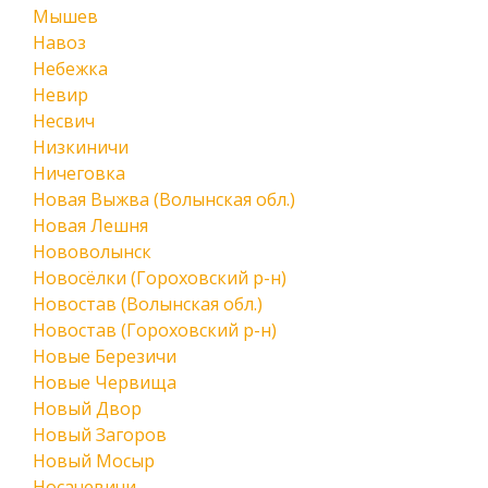
Мышев
Навоз
Небежка
Невир
Несвич
Низкиничи
Ничеговка
Новая Выжва (Волынская обл.)
Новая Лешня
Нововолынск
Новосёлки (Гороховский р-н)
Новостав (Волынская обл.)
Новостав (Гороховский р-н)
Новые Березичи
Новые Червища
Новый Двор
Новый Загоров
Новый Мосыр
Носачевичи