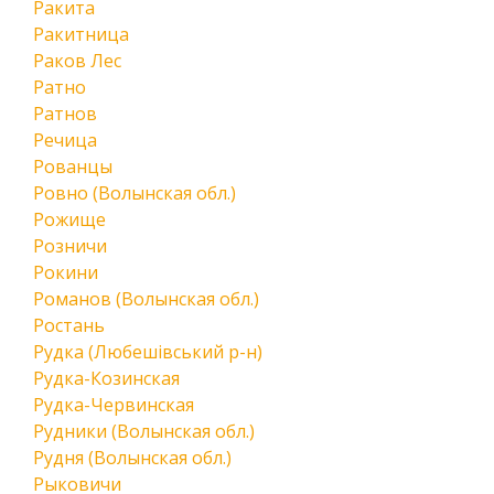
Ракита
Ракитница
Раков Лес
Ратно
Ратнов
Речица
Рованцы
Ровно (Волынская обл.)
Рожище
Розничи
Рокини
Романов (Волынская обл.)
Ростань
Рудка (Любешівський р-н)
Рудка-Козинская
Рудка-Червинская
Рудники (Волынская обл.)
Рудня (Волынская обл.)
Рыковичи