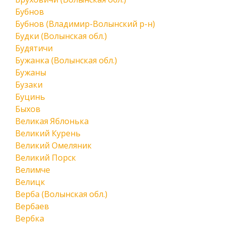
Бубнов
Бубнов (Владимир-Волынский р-н)
Будки (Волынская обл.)
Будятичи
Бужанка (Волынская обл.)
Бужаны
Бузаки
Буцинь
Быхов
Великая Яблонька
Великий Курень
Великий Омеляник
Великий Порск
Велимче
Велицк
Верба (Волынская обл.)
Вербаев
Вербка