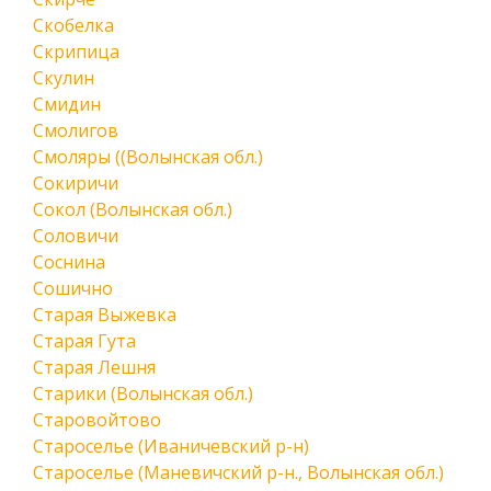
Скобелка
Скрипица
Скулин
Смидин
Смолигов
Смоляры ((Волынская обл.)
Сокиричи
Сокол (Волынская обл.)
Соловичи
Соснина
Сошично
Старая Выжевка
Старая Гута
Старая Лешня
Старики (Волынская обл.)
Старовойтово
Староселье (Иваничевский р-н)
Староселье (Маневичский р-н., Волынская обл.)