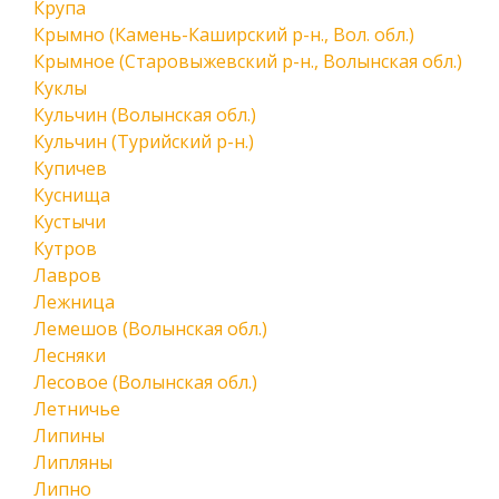
Крупа
Крымно (Камень-Каширский р-н., Вол. обл.)
Крымное (Старовыжевский р-н., Волынская обл.)
Куклы
Кульчин (Волынская обл.)
Кульчин (Турийский р-н.)
Купичев
Куснища
Кустычи
Кутров
Лавров
Лежница
Лемешов (Волынская обл.)
Лесняки
Лесовое (Волынская обл.)
Летничье
Липины
Липляны
Липно