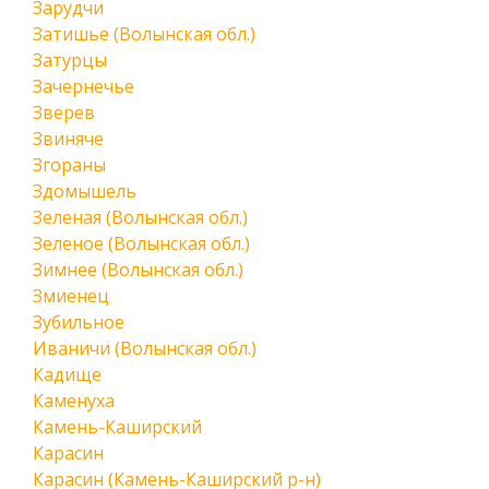
Зарудчи
Затишье (Волынская обл.)
Затурцы
Зачернечье
Зверев
Звиняче
Згораны
Здомышель
Зеленая (Волынская обл.)
Зеленое (Волынская обл.)
Зимнее (Волынская обл.)
Змиенец
Зубильное
Иваничи (Волынская обл.)
Кадище
Каменуха
Камень-Каширский
Карасин
Карасин (Камень-Каширский р-н)