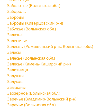
Заболотье (Волынская обл.)
Забороль
Заброды
Заброды (Киверцовский р-н)
Забужье (Волынская обл.)
Залазье
Залесочье
Залесцы (Рожищенский р-н., Волынская обл.)
Залесы
Залесье (Волынская обл.)
Залесье (Камень-Каширский р-н)
Зализница
Залужжя
Залухов
Замшаны
Заозерное (Волынская обл.)
Заречье (Владимир-Волынский р-н)
Заречье (Волынская обл.)