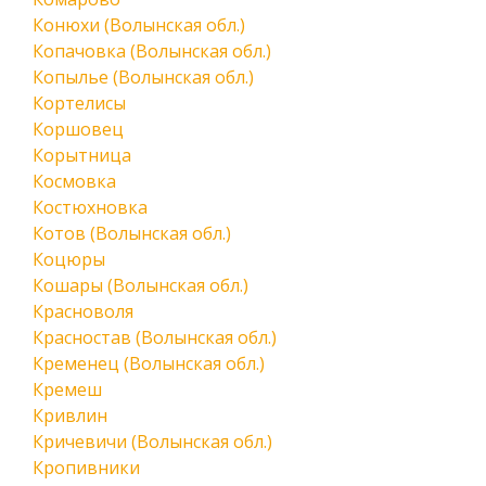
Конюхи (Волынская обл.)
Копачовка (Волынская обл.)
Копылье (Волынская обл.)
Кортелисы
Коршовец
Корытница
Космовка
Костюхновка
Котов (Волынская обл.)
Коцюры
Кошары (Волынская обл.)
Красноволя
Красностав (Волынская обл.)
Кременец (Волынская обл.)
Кремеш
Кривлин
Кричевичи (Волынская обл.)
Кропивники