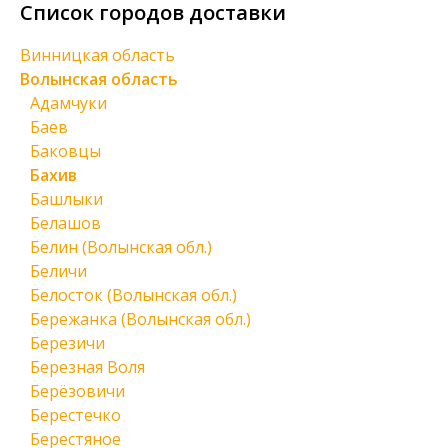
Список городов доставки
Винницкая область
Волынская область
Адамчуки
Баев
Баковцы
Бахив
Башлыки
Белашов
Белин (Волынская обл.)
Беличи
Белосток (Волынская обл.)
Бережанка (Волынская обл.)
Березичи
Березная Воля
Берёзовичи
Берестечко
Берестяное