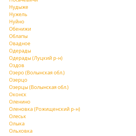
Нудыже
Нужель
Нуйно
Обенижи
Облапы
Овадное
Одерады
Одерады (Луцкий р-н)
Оздов
Озеро (Волынская обл.)
Озерцо
Озерцы (Волынская обл.)
Оконск
Оленино
Оленовка (Рожищенский р-н)
Олеськ
Олыка
Ольховка