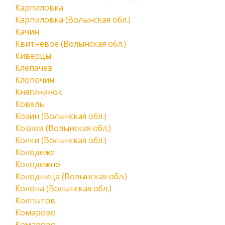
Карпиловка
Карпиловка (Волынская обл.)
Качин
Квитневое (Волынская обл.)
Киверцы
Клепачев
Клопочин
Княгининок
Ковель
Козин (Волынская обл.)
Козлов (Волынская обл.)
Колки (Волынская обл.)
Колодеже
Колодежно
Колодница (Волынская обл.)
Колона (Волынская обл.)
Колпытов
Комарово
Комарово