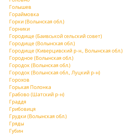
Голышев
Гораймовка
Горки (Волынская обл.)
Горники
Городище (Баивськой сельский совет)
Городище (Волынская обл.)
Городище (Киверцивский р-н., Волынская обл.)
Городное (Волынская обл.)
Городок (Волынская обл.)
Городок (Волынская обл., Луцкий р-н)
Горохов
Горькая Полонка
Грабово (Шатский р-н)
Граддя
Грибовиця
Грудки (Волынская обл.)
Гряды
Губин