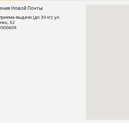
ения Новой Почты:
приема-выдачи (до 30 кг): ул.
ко, 32
0500609