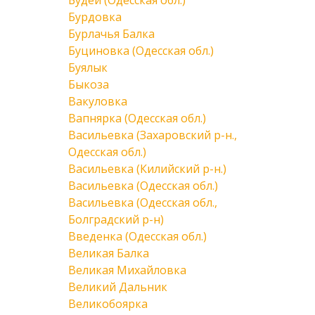
Будеи (Одесская обл.)
Бурдовка
Бурлачья Балка
Буциновка (Одесская обл.)
Буялык
Быкоза
Вакуловка
Вапнярка (Одесская обл.)
Васильевка (Захаровский р-н.,
Одесская обл.)
Васильевка (Килийский р-н.)
Васильевка (Одесская обл.)
Васильевка (Одесская обл.,
Болградский р-н)
Введенка (Одесская обл.)
Великая Балка
Великая Михайловка
Великий Дальник
Великобоярка