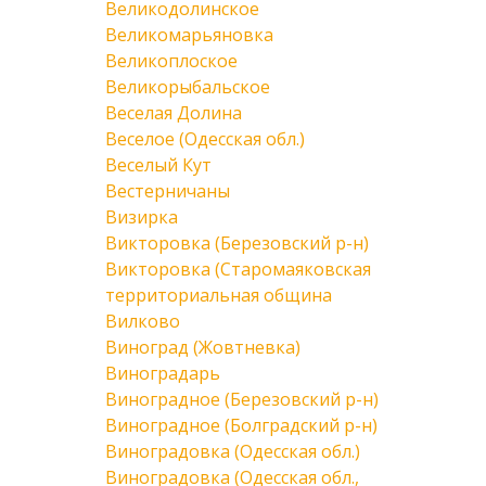
Великодолинское
Великомарьяновка
Великоплоское
Великорыбальское
Веселая Долина
Веселое (Одесская обл.)
Веселый Кут
Вестерничаны
Визирка
Викторовка (Березовский р-н)
Викторовка (Старомаяковская
территориальная община
Вилково
Виноград (Жовтневка)
Виноградарь
Виноградное (Березовский р-н)
Виноградное (Болградский р-н)
Виноградовка (Одесская обл.)
Виноградовка (Одесская обл.,