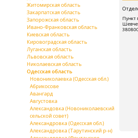
Житомирская область
Отдел
Закарпатская область
Пункт 
Запорожская область
Шевчен
Ивано-Франковская область
38080
Киевская область
Кировоградская область
Луганская область
Львовская область
Николаевская область
Одесская область
Новониколаевка (Одесская обл.)
Абрикосове
Авангард
Августовка
Александовка (Новониколаевский
сельской совет)
Александровка (Одесская обл.)
Александровка (Тарутинский р-н)