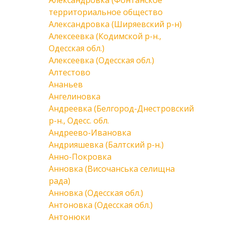
Александровка (Фонтанское
территориальное общество
Александровка (Ширяевский р-н)
Алексеевка (Кодимской р-н.,
Одесская обл.)
Алексеевка (Одесская обл.)
Алтестово
Ананьев
Ангелиновка
Андреевка (Белгород-Днестровский
р-н., Одесс. обл.
Андреево-Ивановка
Андрияшевка (Балтский р-н.)
Анно-Покровка
Анновка (Височанська селищна
рада)
Анновка (Одесская обл.)
Антоновка (Одесская обл.)
Антонюки