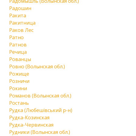
Радомышль (Волынская обл.)
Радошин
Ракита
Ракитница
Раков Лес
Ратно
Ратнов
Речица
Рованцы
Ровно (Волынская обл.)
Рожище
Розничи
Рокини
Романов (Волынская обл.)
Ростань
Рудка (Любешівський р-н)
Рудка-Козинская
Рудка-Червинская
Рудники (Волынская обл.)