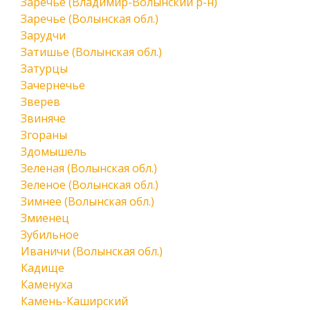
Заречье (Владимир-Волынский р-н)
Заречье (Волынская обл.)
Зарудчи
Затишье (Волынская обл.)
Затурцы
Зачернечье
Зверев
Звиняче
Згораны
Здомышель
Зеленая (Волынская обл.)
Зеленое (Волынская обл.)
Зимнее (Волынская обл.)
Змиенец
Зубильное
Иваничи (Волынская обл.)
Кадище
Каменуха
Камень-Каширский