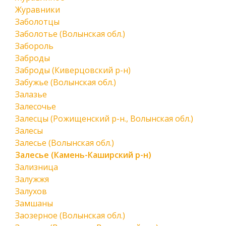
Журавники
Заболотцы
Заболотье (Волынская обл.)
Забороль
Заброды
Заброды (Киверцовский р-н)
Забужье (Волынская обл.)
Залазье
Залесочье
Залесцы (Рожищенский р-н., Волынская обл.)
Залесы
Залесье (Волынская обл.)
Залесье (Камень-Каширский р-н)
Зализница
Залужжя
Залухов
Замшаны
Заозерное (Волынская обл.)