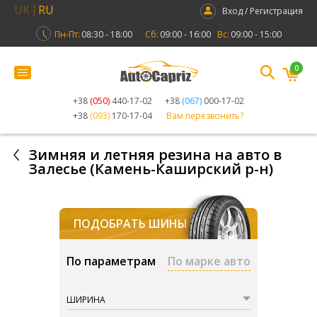
UK
RU
Вход / Регистрация
Пн-Пт:
08:30 - 18:00
Сб:
09:00 - 16:00
Вс:
09:00 - 15:00
0
+38
(050)
440-17-02
+38
(067)
000-17-02
+38
(093)
170-17-04
Вам перезвонить?
Зимняя и летняя резина на авто в
Залесье (Камень-Каширский р-н)
ПОДОБРАТЬ ШИНЫ
По параметрам
По марке авто
ШИРИНА