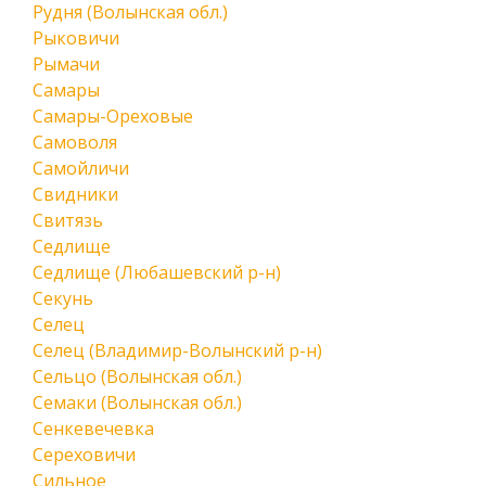
Рудня (Волынская обл.)
Рыковичи
Рымачи
Самары
Самары-Ореховые
Самоволя
Самойличи
Свидники
Свитязь
Седлище
Седлище (Любашевский р-н)
Секунь
Селец
Селец (Владимир-Волынский р-н)
Сельцо (Волынская обл.)
Семаки (Волынская обл.)
Сенкевечевка
Сереховичи
Сильное