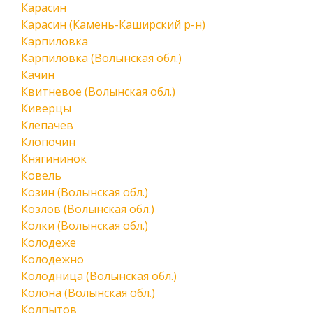
Карасин
Карасин (Камень-Каширский р-н)
Карпиловка
Карпиловка (Волынская обл.)
Качин
Квитневое (Волынская обл.)
Киверцы
Клепачев
Клопочин
Княгининок
Ковель
Козин (Волынская обл.)
Козлов (Волынская обл.)
Колки (Волынская обл.)
Колодеже
Колодежно
Колодница (Волынская обл.)
Колона (Волынская обл.)
Колпытов