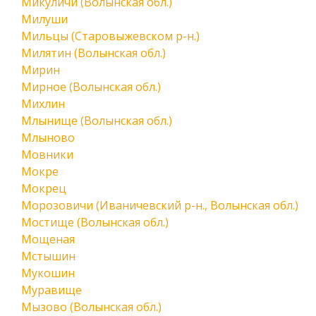
Микуличи (Волынская обл.)
Милуши
Мильцы (Старовыжевском р-н.)
Милятин (Волынская обл.)
Мирин
Мирное (Волынская обл.)
Михлин
Млынище (Волынская обл.)
Млыново
Мовники
Мокре
Мокрец
Морозовичи (Иваничевский р-н., Волынская обл.)
Мостище (Волынская обл.)
Мощеная
Мстышин
Мукошин
Муравище
Мызово (Волынская обл.)