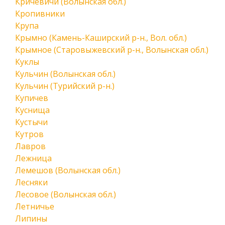
Кричевичи (Волынская обл.)
Кропивники
Крупа
Крымно (Камень-Каширский р-н., Вол. обл.)
Крымное (Старовыжевский р-н., Волынская обл.)
Куклы
Кульчин (Волынская обл.)
Кульчин (Турийский р-н.)
Купичев
Куснища
Кустычи
Кутров
Лавров
Лежница
Лемешов (Волынская обл.)
Лесняки
Лесовое (Волынская обл.)
Летничье
Липины