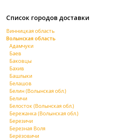
Список городов доставки
Винницкая область
Волынская область
Адамчуки
Баев
Баковцы
Бахив
Башлыки
Белашов
Белин (Волынская обл.)
Беличи
Белосток (Волынская обл.)
Бережанка (Волынская обл.)
Березичи
Березная Воля
Берёзовичи