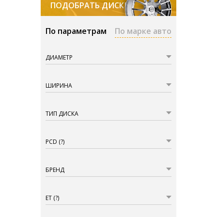
ПОДОБРАТЬ ДИСКИ
По параметрам
По марке авто
ДИАМЕТР
ШИРИНА
ТИП ДИСКА
PCD
(?)
БРЕНД
ET
(?)