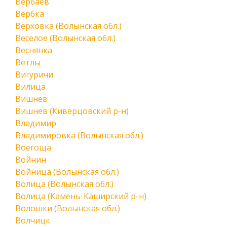
Вербаев
Вербка
Верховка (Волынская обл.)
Веселое (Волынская обл.)
Веснянка
Ветлы
Вигуричи
Вилица
Вишнев
Вишнев (Киверцовский р-н)
Владимир
Владимировка (Волынская обл.)
Воегоща
Войнин
Войница (Волынская обл.)
Волица (Волынская обл.)
Волица (Камень-Каширский р-н)
Волошки (Волынская обл.)
Волчицк