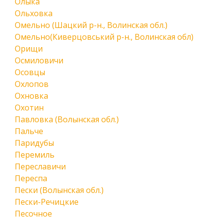
Олыка
Ольховка
Омельно (Шацкий р-н., Волинская обл.)
Омельно(Киверцовський р-н., Волинская обл)
Орищи
Осмиловичи
Осовцы
Охлопов
Охновка
Охотин
Павловка (Волынская обл.)
Пальче
Паридубы
Перемиль
Переславичи
Переспа
Пески (Волынская обл.)
Пески-Речицкие
Песочное