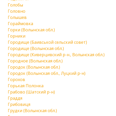
Голобы
Головно
Голышев
Гораймовка
Горки (Волынская обл.)
Горники
Городище (Баивськой сельский совет)
Городище (Волынская обл.)
Городище (Киверцивский р-н., Волынская обл.)
Городное (Волынская обл.)
Городок (Волынская обл.)
Городок (Волынская обл., Луцкий р-н)
Горохов
Горькая Полонка
Грабово (Шатский р-н)
Граддя
Грибовиця
Грудки (Волынская обл.)