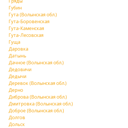
Гряды
Губин
Гута (Волынская обл.)
Гута-Боровенская
Гута-Каменская
Гута-Лесовская
Гуща
Даровка
Датынь
Дачное (Волынская обл.)
Дедовичи
Дедычи
Деревок (Волынская обл.)
Дерно
Диброва (Волынская обл.)
Дмитровка (Волынская обл.)
Доброе (Волынская обл.)
Долгов
Дольск