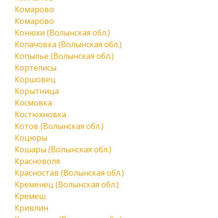
Комарово
Комарово
Конюхи (Волынская обл.)
Копачовка (Волынская обл.)
Копылье (Волынская обл.)
Кортелисы
Коршовец
Корытница
Космовка
Костюхновка
Котов (Волынская обл.)
Коцюры
Кошары (Волынская обл.)
Красноволя
Красностав (Волынская обл.)
Кременец (Волынская обл.)
Кремеш
Кривлин