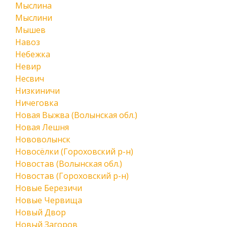
Мыслина
Мыслини
Мышев
Навоз
Небежка
Невир
Несвич
Низкиничи
Ничеговка
Новая Выжва (Волынская обл.)
Новая Лешня
Нововолынск
Новосёлки (Гороховский р-н)
Новостав (Волынская обл.)
Новостав (Гороховский р-н)
Новые Березичи
Новые Червища
Новый Двор
Новый Загоров