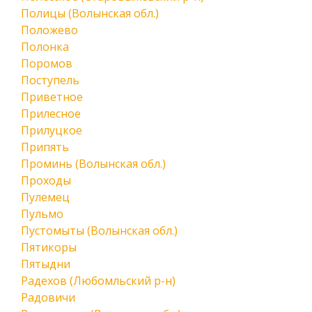
Полицы (Волынская обл.)
Положево
Полонка
Поромов
Поступель
Приветное
Прилесное
Прилуцкое
Припять
Проминь (Волынская обл.)
Проходы
Пулемец
Пульмо
Пустомыты (Волынская обл.)
Пятикоры
Пятыдни
Радехов (Любомльский р-н)
Радовичи