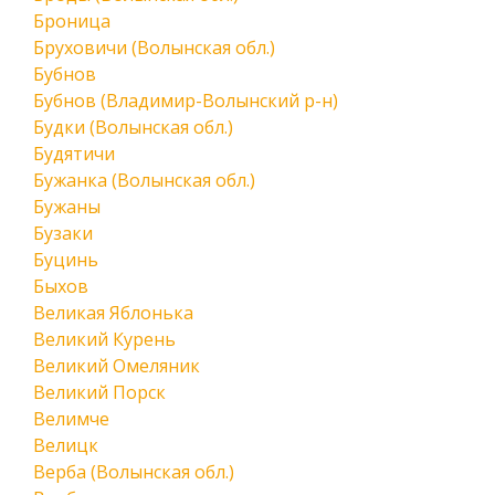
Броница
Бруховичи (Волынская обл.)
Бубнов
Бубнов (Владимир-Волынский р-н)
Будки (Волынская обл.)
Будятичи
Бужанка (Волынская обл.)
Бужаны
Бузаки
Буцинь
Быхов
Великая Яблонька
Великий Курень
Великий Омеляник
Великий Порск
Велимче
Велицк
Верба (Волынская обл.)