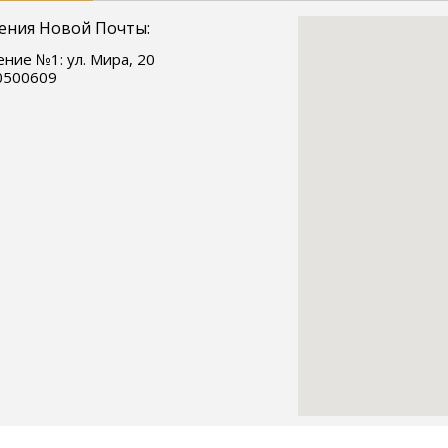
ения Новой Почты:
ние №1: ул. Мира, 20
0500609