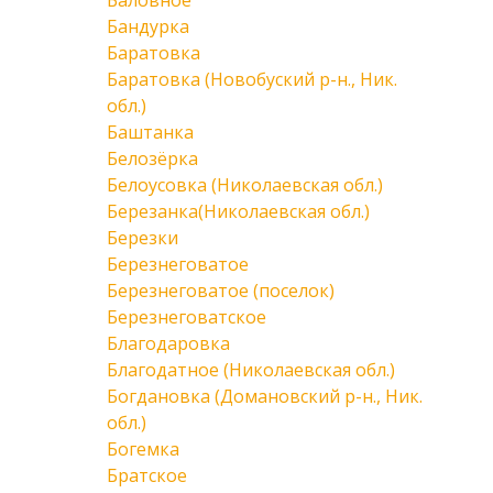
Баловное
Бандурка
Баратовка
Баратовка (Новобуский р-н., Ник.
обл.)
Баштанка
Белозёрка
Белоусовка (Николаевская обл.)
Березанка(Николаевская обл.)
Березки
Березнеговатое
Березнеговатое (поселок)
Березнеговатское
Благодаровка
Благодатное (Николаевская обл.)
Богдановка (Домановский р-н., Ник.
обл.)
Богемка
Братское