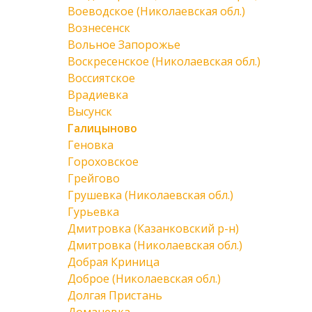
Воеводское (Николаевская обл.)
Вознесенск
Вольное Запорожье
Воскресенское (Николаевская обл.)
Воссиятское
Врадиевка
Высунск
Галицыново
Геновка
Гороховское
Грейгово
Грушевка (Николаевская обл.)
Гурьевка
Дмитровка (Казанковский р-н)
Дмитровка (Николаевская обл.)
Добрая Криница
Доброе (Николаевская обл.)
Долгая Пристань