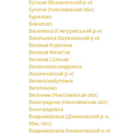
Бугское (Вознесенский р-н)
Бугское (Николаевская обл.)
Бурилово
Вавилово
Василевка (Снегуревський р-н)
Васильевка (Березанский р-н)
Великая Корениха
Великая Мечетня
Великая Соленая
Великоалександровка
(Казанковский р-н)
Великосербуловка
Веселиново
Весеннее (Николаевская обл.)
Виноградное (Николаевская обл.)
Виноградовка
Владимировка (Домановский р-н.,
Мик. обл.)
Владимировка (Казанковский р-н)