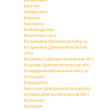
Бабайковка
Багатое
Байдаковка
Баловка
Башмачка
Безбородьково
Березноватовка
Богдановка (Васильковский р-н)
Богдановка (Днепропетровская
обл.)
Богиновка (Днепропетровская обл.)
Богуслав (Днепропетровская обл.)
Божедаровка(Криничанский р-н)
Болтышка
Бородаевка
Братское (Днепропетровская обл.)
Бузовка (Днепропетровская обл.)
Булаховка
Бунчужне