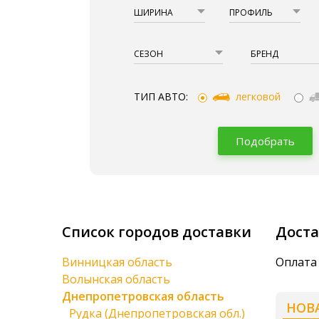
ШИРИНА
ПРОФИЛЬ
СЕЗОН
БРЕНД
ТИП АВТО:
легковой
Подобрать
Список городов доставки
Доста
Винницкая область
Оплата 
Волынская область
Днепропетровская область
НОВ
Рудка (Днепропетровская обл.)