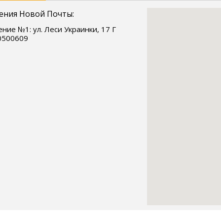
ения Новой Почты:
ние №1: ул. Леси Украинки, 17 Г
0500609