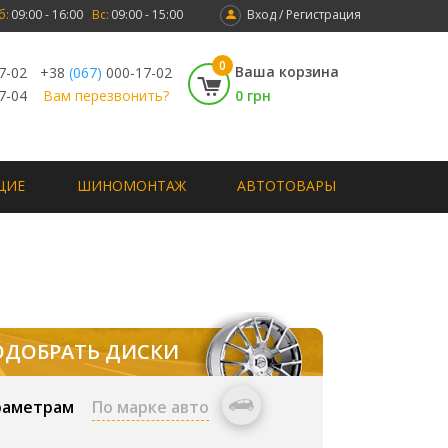
б:
09:00 - 16:00
Вс:
09:00 - 15:00
Вход / Регистрация
0
Ваша корзина
7-02
+38
(067)
000-17-02
7-04
Вам перезвонить?
0 грн
ЩИЕ
ШИНОМОНТАЖ
АВТОТОВАРЫ
ОДОБРАТЬ ДИСКИ
раметрам
По марке авто