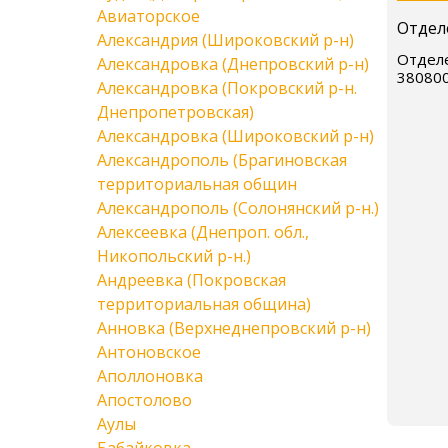
Авиаторское
Отдел
Александрия (Широковский р-н)
Отделе
Александровка (Днепровский р-н)
38080
Александровка (Покровский р-н.
Днепропетровская)
Александровка (Широковский р-н)
Александрополь (Брагиновская
территориальная общин
Александрополь (Солонянский р-н.)
Алексеевка (Днепроп. обл.,
Никопольский р-н.)
Андреевка (Покровская
территориальная община)
Анновка (Верхнеднепровский р-н)
Антоновское
Аполлоновка
Апостолово
Аулы