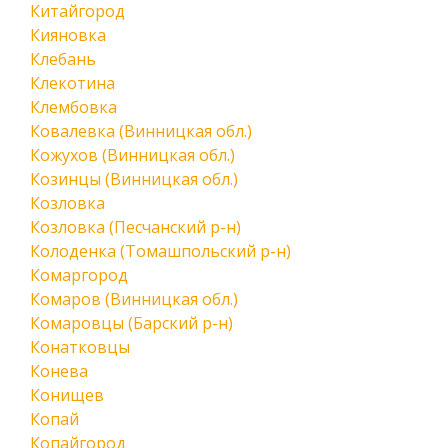
Китайгород
Кияновка
Клебань
Клекотина
Клембовка
Ковалевка (Винницкая обл.)
Кожухов (Винницкая обл.)
Козинцы (Винницкая обл.)
Козловка
Козловка (Песчанский р-н)
Колоденка (Томашпольский р-н)
Комаргород
Комаров (Винницкая обл.)
Комаровцы (Барский р-н)
Конатковцы
Конева
Конищев
Копай
Копайгород