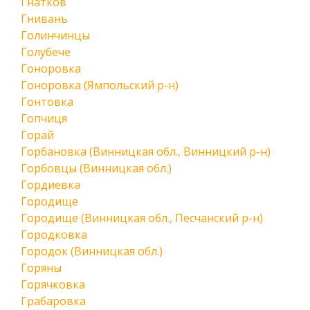
Гнатков
Гнивань
Голинчинцы
Голубече
Гоноровка
Гоноровка (Ямпольский р-н)
Гонтовка
Гопчиця
Горай
Горбановка (Винницкая обл., Винницкий р-н)
Горбовцы (Винницкая обл.)
Гордиевка
Городище
Городище (Винницкая обл., Песчанский р-н)
Городковка
Городок (Винницкая обл.)
Горяны
Горячковка
Грабаровка