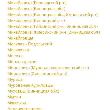
Михайловка (Бершадский р-н)
Михайловка (Винницкая обл.)
Михайловка (Винницкая обл., Ямпольский р-н)
Михайловка (Винницкий р-н)
Михайловка (Гайсинский р-н., Винницкая обл.)
Михайловка (Жмеринский р-н., Винницкая обл.)
Михайловцы
Могилев - Подольский
Могилевка
Моевка
Монастырское
Морозовка (Мурованокуриловецкий р-н)
Морозовка (Хмельницкий р-н)
Мурафа
Мурованые Куриловцы
Муховцы (Винницкая обл.)
Мытки
Мягкоход
Надднестрянское