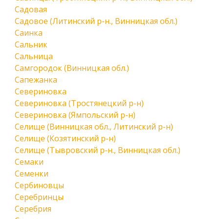
Садовая
Садовое (Литинский р-н., Винницкая обл.)
Саинка
Сальник
Сальница
Самгородок (Винницкая обл.)
Сапежанка
Севериновка
Севериновка (Тростянецкий р-н)
Севериновка (Ямпольский р-н)
Селище (Винницкая обл., Литинский р-н)
Селище (Козятинский р-н)
Селище (Тывровский р-н., Винницкая обл.)
Семаки
Семенки
Сербиновцы
Серебринцы
Серебрия