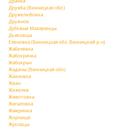
Дранка
Дружба (Винницкая обл.)
Дружелюбовка
Дружное
Дубовые Махаринцы
Дьяковцы
Еленовка (Винницкая обл, Винницкий р-н)
Жабелевка
Жабокричка
Жабокрыч
Жаданы (Винницкая обл.)
Жахновка
Жван
Жежелев
Животовка
Жигаловка
Жмеринка
Жорнище
Жуковцы