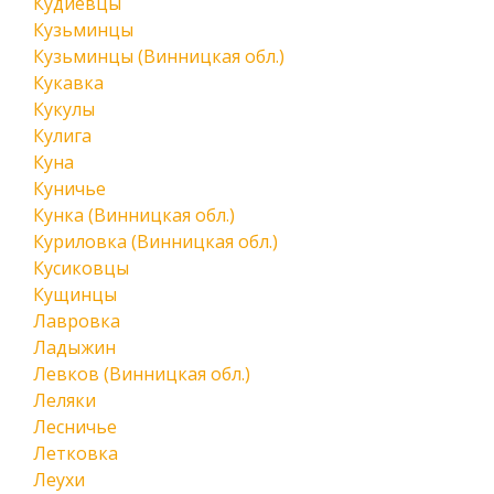
Кудиевцы
Кузьминцы
Кузьминцы (Винницкая обл.)
Кукавка
Кукулы
Кулига
Куна
Куничье
Кунка (Винницкая обл.)
Куриловка (Винницкая обл.)
Кусиковцы
Кущинцы
Лавровка
Ладыжин
Левков (Винницкая обл.)
Леляки
Лесничье
Летковка
Леухи