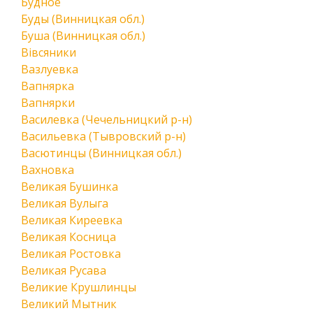
Будное
Буды (Винницкая обл.)
Буша (Винницкая обл.)
Вівсяники
Вазлуевка
Вапнярка
Вапнярки
Василевка (Чечельницкий р-н)
Васильевка (Тывровский р-н)
Васютинцы (Винницкая обл.)
Вахновка
Великая Бушинка
Великая Вулыга
Великая Киреевка
Великая Косница
Великая Ростовка
Великая Русава
Великие Крушлинцы
Великий Мытник