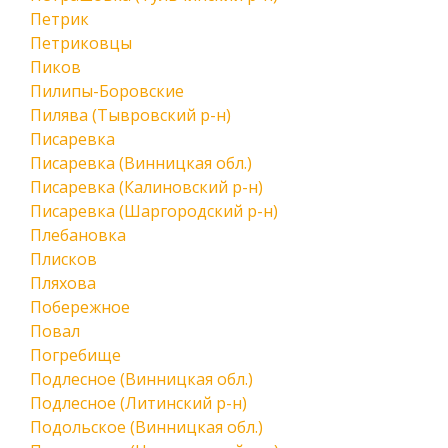
Петрик
Петриковцы
Пиков
Пилипы-Боровские
Пилява (Тывровский р-н)
Писаревка
Писаревка (Винницкая обл.)
Писаревка (Калиновский р-н)
Писаревка (Шаргородский р-н)
Плебановка
Плисков
Пляхова
Побережное
Повал
Погребище
Подлесное (Винницкая обл.)
Подлесное (Литинский р-н)
Подольское (Винницкая обл.)