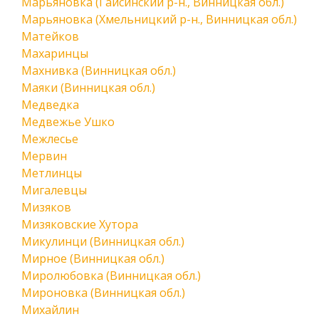
Марьяновка (Гайсинский р-н., Винницкая обл.)
Марьяновка (Хмельницкий р-н., Винницкая обл.)
Матейков
Махаринцы
Махнивка (Винницкая обл.)
Маяки (Винницкая обл.)
Медведка
Медвежье Ушко
Межлесье
Мервин
Метлинцы
Мигалевцы
Мизяков
Мизяковские Хутора
Микулинци (Винницкая обл.)
Мирное (Винницкая обл.)
Миролюбовка (Винницкая обл.)
Мироновка (Винницкая обл.)
Михайлин