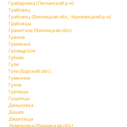
Грабаровка (Песчанский р-н)
Грабовец
Грабовец (Винницкая обл., Черневецкий р-н)
Грабовцы
Гранитное (Винницкая обл.)
Гранов
Гриненки
Громадское
Губник
Гули
Гули (Барский обл.)
Гуменное
Гунча
Гуровцы
Гущинцы
Даньковка
Дашев
Дашковцы
Демидовка (Винницкая обл.)