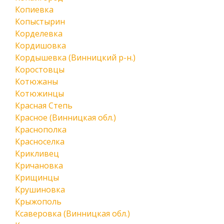
Копиевка
Копыстырин
Корделевка
Кордишовка
Кордышевка (Винницкий р-н.)
Коростовцы
Котюжаны
Котюжинцы
Красная Степь
Красное (Винницкая обл.)
Краснополка
Красноселка
Крикливец
Кричановка
Крищинцы
Крушиновка
Крыжополь
Ксаверовка (Винницкая обл.)