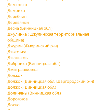
Демковка
Демовка
Деребчин
Деревянки
Десна (Винницкая обл.)
Джулинка ( Джулинская территориальная
община)
Джурин (Жмеринский р-н)
Дзыговка
Дзюньков
Дибровка (Винницкая обл.)
Дмитрашковка
Должок
Должок (Винницкая обл, Шаргородский р-н)
Должок (Винницкая обл.)
Долиняны (Винницкая обл.)
Дорожное
Дохно