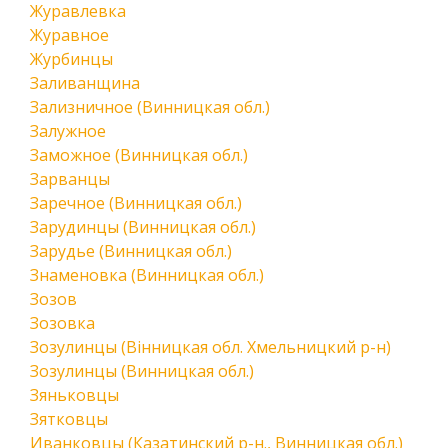
Журавлевка
Журавное
Журбинцы
Заливанщина
Зализничное (Винницкая обл.)
Залужное
Заможное (Винницкая обл.)
Зарванцы
Заречное (Винницкая обл.)
Зарудинцы (Винницкая обл.)
Зарудье (Винницкая обл.)
Знаменовка (Винницкая обл.)
Зозов
Зозовка
Зозулинцы (Вінницкая обл. Хмельницкий р-н)
Зозулинцы (Винницкая обл.)
Зяньковцы
Зятковцы
Иванковцы (Казатинский р-н., Винницкая обл.)