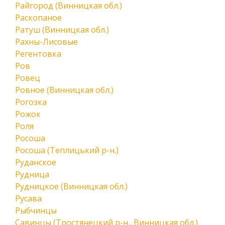
Райгород (Винницкая обл.)
Раскопаное
Ратуш (Винницкая обл.)
Рахны-Лисовые
Регентовка
Ров
Ровец
Ровное (Винницкая обл.)
Рогозка
Рожок
Роля
Росоша
Росоша (Теплицький р-н.)
Руданское
Рудница
Рудницкое (Винницкая обл.)
Русава
Рыбчинцы
Савинцы (Тростянецкий р-н., Винницкая обл.)