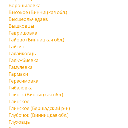
Ворошиловка
Высокое (Винницкая обл.)
Высшеольчедаев
Вышковцы
Гавришовка
Гайово (Винницкая обл.)
Гайсин
Галайковцы
Гальжбиевка
Гамулевка
Гармаки
Герасимовка
Гибаловка
Глинск (Винницкая обл.)
Глинское
Глинское (Бершадский р-н)
Глубочок (Винницкая обл.)
Глуховцы