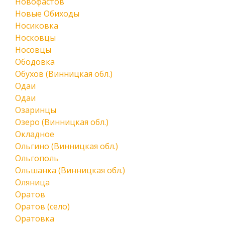
Новофастов
Новые Обиходы
Носиковка
Носковцы
Носовцы
Ободовка
Обухов (Винницкая обл.)
Одаи
Одаи
Озаринцы
Озеро (Винницкая обл.)
Окладное
Ольгино (Винницкая обл.)
Ольгополь
Ольшанка (Винницкая обл.)
Оляница
Оратов
Оратов (село)
Оратовка