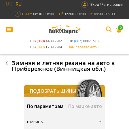
UK
RU
Вход / Регистрация
Пн-Пт:
08:30 - 18:00
Сб:
09:00 - 16:00
Вс:
09:00 - 15:00
0
+38
(050)
440-17-02
+38
(067)
000-17-02
+38
(093)
170-17-04
Вам перезвонить?
Зимняя и летняя резина на авто в
Прибережное (Винницкая обл.)
ПОДОБРАТЬ ШИНЫ
По параметрам
По марке авто
ШИРИНА