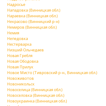
Надросье
Нападовка (Винницкая обл.)
Нараевка (Винницкая обл.)
Некрасово (Винницкий р-н)
Немиров (Винницкая обл.)
Немия
Непедовка
Нестерварка
Низший Ольчедаев
Новая Гребля
Новая Ободовка
Новая Прилук
Новое Мисто (Тивровский р-н., Винницкая обл.)
Новоживотов
Новоникольск
Новоселица (Винницкая обл.)
Новоселовка (Винницкая обл.)
Новоукраинка (Винницкая обл.)