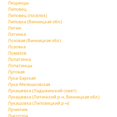
Лещинцы
Липовец
Липовец (посёлок)
Липовка (Винницкая обл.)
Литин
Литинка
Лозовая (Винницкая обл.)
Лозовка
Ломазов
Лопатинка
Лопатинцы
Луговая
Лука-Барская
Лука-Мелешковская
Лукашевка (Ладыжинский совет)
Лукашевка (Литинский р-н, Винницкая обл.)
Лукашовка (Липовецкий р-н)
Лучинчик
Лысогора