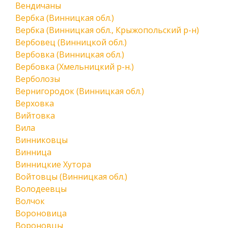
Вендичаны
Вербка (Винницкая обл.)
Вербка (Винницкая обл., Крыжопольский р-н)
Вербовец (Винницкой обл.)
Вербовка (Винницкая обл.)
Вербовка (Хмельницкий р-н.)
Верболозы
Вернигородок (Винницкая обл.)
Верховка
Вийтовка
Вила
Винниковцы
Винница
Винницкие Хутора
Войтовцы (Винницкая обл.)
Володеевцы
Волчок
Вороновица
Вороновцы