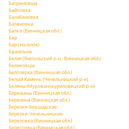
Багриновцы
Байковка
Балабановка
Балановка
Балки (Винницкая обл.)
Бар
Бар (поселок)
Бджильна
Белая (Ямпольский р-н., Винницкая обл.)
Беликовцы
Белозерка (Винницкая обл.)
Белый Камень (Чечельницкий р-н)
Беляны (Мурованокуриловецкий р-н)
Бережаны (Винницкая обл.)
Березина (Винницкая обл.)
Березки-Бершадские
Березки-Чечельницкие
Березовка (Винницкая обл.)
Берестовка (Винницкая обл.)