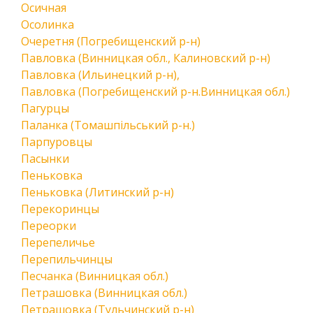
Осичная
Осолинка
Очеретня (Погребищенский р-н)
Павловка (Винницкая обл., Калиновский р-н)
Павловка (Ильинецкий р-н),
Павловка (Погребищенский р-н.Винницкая обл.)
Пагурцы
Паланка (Томашпільський р-н.)
Парпуровцы
Пасынки
Пеньковка
Пеньковка (Литинский р-н)
Перекоринцы
Переорки
Перепеличье
Перепильчинцы
Песчанка (Винницкая обл.)
Петрашовка (Винницкая обл.)
Петрашовка (Тульчинский р-н)