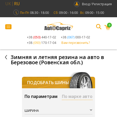
UK
RU
Вход / Регистрация
Пн-Пт:
08:30 - 18:00
Сб:
09:00 - 16:00
Вс:
09:00 - 15:00
0
+38
(050)
440-17-02
+38
(067)
000-17-02
+38
(093)
170-17-04
Вам перезвонить?
Зимняя и летняя резина на авто в
Березовое (Ровенская обл.)
ПОДОБРАТЬ ШИНЫ
По параметрам
По марке авто
ШИРИНА