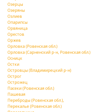
Озерцы
Озеряны
Озлиев
Опарипсы
Орвяница
Орестов
Оржев
Орловка (Ровенская обл.)
Орловка (Сарненский р-н, Ровенская обл.)
Осницк
Остки
Островцы (Владимирецкий р-н)
Острог
Острожец
Пасеки (Ровенская обл.)
Пашевая
Переброды (Ровенская обл.),
Перекалье (Ровенская обл.)