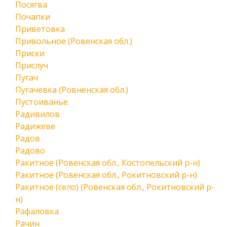
Посягва
Почапки
Приветовка
Привольное (Ровенская обл.)
Приски
Прислуч
Пугач
Пугачевка (Ровненская обл.)
Пустоиванье
Радивилов
Радижеве
Радов
Радово
Ракитное (Ровенская обл., Костопельский р-н)
Ракитное (Ровенская обл., Рокитновский р-н)
Ракитное (село) (Ровенская обл., Рокитновский р-
н)
Рафаловка
Рачин