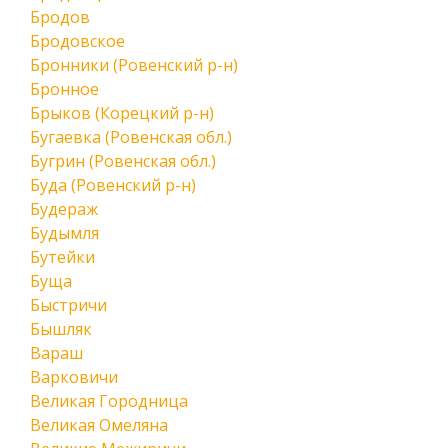
Бродов
Бродовское
Бронники (Ровенский р-н)
Бронное
Брыков (Корецкий р-н)
Бугаевка (Ровенская обл.)
Бугрин (Ровенская обл.)
Буда (Ровенский р-н)
Будераж
Будымля
Бутейки
Буща
Быстричи
Бышляк
Вараш
Варковичи
Великая Городница
Великая Омеляна