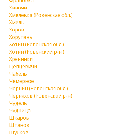
Франовка
Хиночи
Хмелевка (Ровенская обл.)
Хмель
Хоров
Хорупань
Хотин (Ровенская обл.)
Хотин (Ровенский р-н.)
Хренники
Цепцевичи
Чабель
Чемерное
Чернин (Ровенская обл.)
Черняхов (Ровенский р-н)
Чудель
Чудница
Шкаров
Шпанов
Шубков