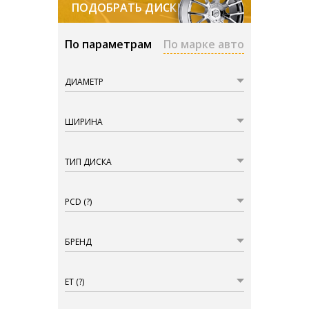
ПОДОБРАТЬ ДИСКИ
По параметрам
По марке авто
ДИАМЕТР
ШИРИНА
ТИП ДИСКА
PCD
(?)
БРЕНД
ET
(?)