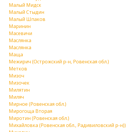
Малый Мидск
Малый Стыдин
Малый Шпаков
Маринин
Масевичи
Маслянка
Маслянка
Маща
Межирич (Острожский р-н, Ровенская обл.)
Метков
Мизоч
Мизочек
Милятин
Миляч
Мирное (Ровенская обл.)
Мирогоща Вторая
Миротин (Ровенская обл.)
Михайловка (Ровенская обл., Радивиловский р-н))