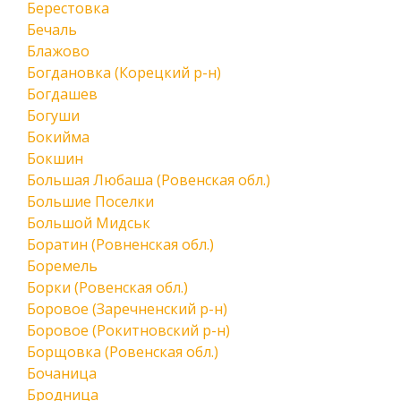
Берестовка
Бечаль
Блажово
Богдановка (Корецкий р-н)
Богдашев
Богуши
Бокийма
Бокшин
Большая Любаша (Ровенская обл.)
Большие Поселки
Большой Мидськ
Боратин (Ровненская обл.)
Боремель
Борки (Ровенская обл.)
Боровое (Заречненский р-н)
Боровое (Рокитновский р-н)
Борщовка (Ровенская обл.)
Бочаница
Бродница