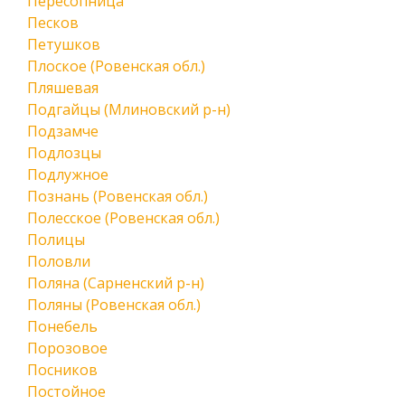
Пересопница
Песков
Петушков
Плоское (Ровенская обл.)
Пляшевая
Подгайцы (Млиновский р-н)
Подзамче
Подлозцы
Подлужное
Познань (Ровенская обл.)
Полесское (Ровенская обл.)
Полицы
Половли
Поляна (Сарненский р-н)
Поляны (Ровенская обл.)
Понебель
Порозовое
Посников
Постойное