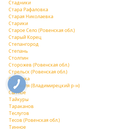
Стадники
Стара Рафаловка
Старая Николаевка
Старики
Старое Село (Ровенская обл.)
Старый Корец
Степангород
Степань
Столпин
Сторожев (Ровенская обл.)
Стрельск (Ровенская обл.)
Студянка
Суховоля (Владимирецкий р-н)
Сытное
Тайкуры
Тараканов
Теслугов
Тесов (Ровенская обл.)
Тинное