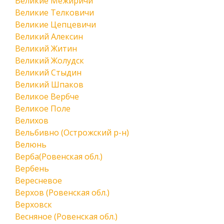
Великие Межиричи
Великие Телковичи
Великие Цепцевичи
Великий Алексин
Великий Житин
Великий Жолудск
Великий Стыдин
Великий Шпаков
Великое Вербче
Великое Поле
Велихов
Вельбивно (Острожский р-н)
Велюнь
Верба(Ровенская обл.)
Вербень
Вересневое
Верхов (Ровенская обл.)
Верховск
Весняное (Ровенская обл.)