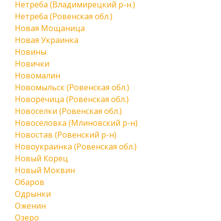
Нетреба (Владимирецкий р-н.)
Нетреба (Ровенская обл.)
Новая Мощаница
Новая Украинка
Новины
Новички
Новомалин
Новомыльск (Ровенская обл.)
Новоречица (Ровенская обл.)
Новоселки (Ровенская обл.)
Новоселовка (Млиновский р-н)
Новостав (Ровенский р-н)
Новоукраинка (Ровенская обл.)
Новый Корец
Новый Моквин
Обаров
Одрынки
Оженин
Озеро