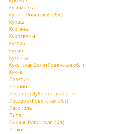
Крылов
Кузьмовка
Кунин (Ровенская обл.)
Кураш
Курганы
Курозваны
Кустин
Кутин
Кутянка
Кухотская Воля (Ровенская обл.)
Кухче
Левятин
Ленчин
Лесовое (Дубровицкий р-н)
Лесовое (Ровенская обл.)
Лесополь
Липа
Лишня (Ровенская обл.)
Лозки