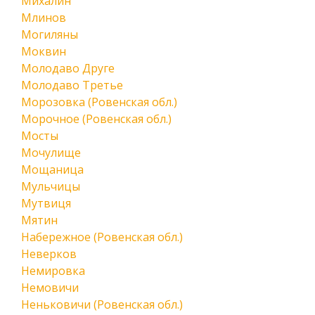
Михалин
Млинов
Могиляны
Моквин
Молодаво Друге
Молодаво Третье
Морозовка (Ровенская обл.)
Морочное (Ровенская обл.)
Мосты
Мочулище
Мощаница
Мульчицы
Мутвиця
Мятин
Набережное (Ровенская обл.)
Неверков
Немировка
Немовичи
Неньковичи (Ровенская обл.)