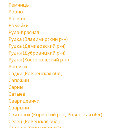
Ремчицы
Ровно
Розваж
Ромейки
Руда-Красная
Рудка (Владимирский р-н)
Рудка (Демидовский р-н)
Рудня (Дубровицкий р-н)
Рудня (Костопольский р-н)
Рясники
Садки (Ровненская обл.)
Сапожин
Сарны
Сатыев
Сварицевичи
Сварыни
Свитанок (Корецкий р-н., Ровенская обл.)
Селец (Ровенская обл.)