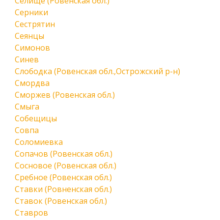
Селище (Ровенская обл.)
Серники
Сестрятин
Сеянцы
Симонов
Синев
Слободка (Ровенская обл.,Острожский р-н)
Смордва
Сморжев (Ровенская обл.)
Смыга
Собещицы
Совпа
Соломиевка
Сопачов (Ровенская обл.)
Сосновое (Ровенская обл.)
Сребное (Ровенская обл.)
Ставки (Ровненская обл.)
Ставок (Ровенская обл.)
Ставров