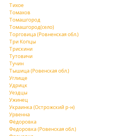
Тихое
Томахов
Томашгород
Томашгород(село)
Торговица (Ровненская обл.)
Три Копцы
Трискини
Тутовичи
Тучин
Тышица (Ровенская обл.)
Углище
Удрицк
Уездцы
Ужинец
Украинка (Острожский р-н)
Урвенна
Фёдоровка
Федоровка (Ровенская обл.)