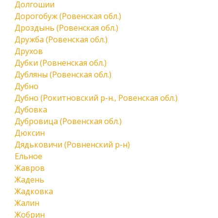
Долгошии
Дорогобуж (Ровенская обл.)
Дроздынь (Ровенская обл.)
Дружба (Ровенская обл.)
Друхов
Дубки (Ровненская обл.)
Дубляны (Ровенская обл.)
Дубно
Дубно (Рокитновский р-н., Ровенская обл.)
Дубовка
Дубровица (Ровенская обл.)
Дюксин
Дядьковичи (Ровненский р-н)
Ельное
Жавров
Жадень
Жадковка
Жалин
Жобрин