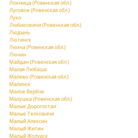
Локница (Ровенская обл.)
Луговое (Ровенская обл.)
Луко
Любиковичи (Ровенская обл.)
Людынь
Лютинск
Люхча (Ровенская обл.)
Лючин
Майдан (Ровенская обл.)
Малая Любаша
Малево (Ровенская обл.)
Малинск
Малое Вербче
Малушка (Ровенская обл.)
Малые Дорогостаи
Малые Телковичи
Малый Алексин
Малый Житин
Малый Жолудск