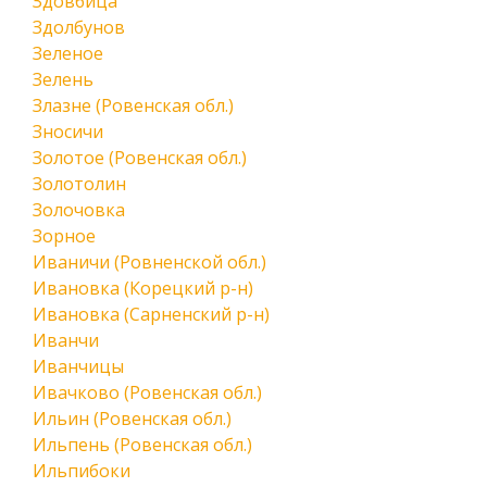
Здовбица
Здолбунов
Зеленое
Зелень
Злазне (Ровенская обл.)
Зносичи
Золотое (Ровенская обл.)
Золотолин
Золочовка
Зорное
Иваничи (Ровненской обл.)
Ивановка (Корецкий р-н)
Ивановка (Сарненский р-н)
Иванчи
Иванчицы
Ивачково (Ровенская обл.)
Ильин (Ровенская обл.)
Ильпень (Ровенская обл.)
Ильпибоки