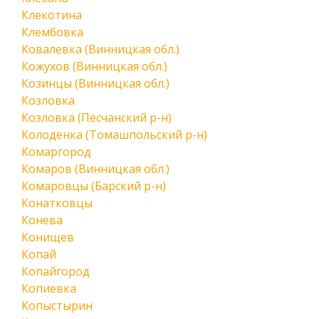
Клекотина
Клембовка
Ковалевка (Винницкая обл.)
Кожухов (Винницкая обл.)
Козинцы (Винницкая обл.)
Козловка
Козловка (Песчанский р-н)
Колоденка (Томашпольский р-н)
Комаргород
Комаров (Винницкая обл.)
Комаровцы (Барский р-н)
Конатковцы
Конева
Конищев
Копай
Копайгород
Копиевка
Копыстырин