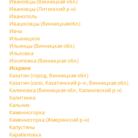
Ивановцы (Винницкая обл.)
Ивановцы (Литинский р-н)
Иванополь
Ивашковцы (Винницкаяобл.)
Ивча
Ильинецкое
Ильинцы (Винницкая обл.)
Ильковка
Иосиповка (Винницкая обл.)
Искриня
Казатин (город, Винницкая обл.)
Казатин (село, Казатинский р-н., Винницкая обл.)
Калиновка (Винницкая обл., Калиновский р-н)
Калитинка
Кальник
Каменногорка
Каменногорка (Жмеринский р-н)
Капустяны
Карабеловка